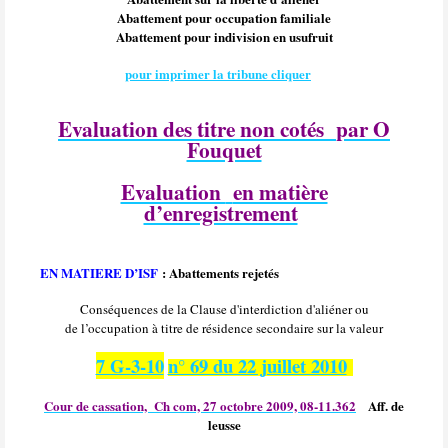
Abattement pour occupation familiale
Abattement pour indivision en usufruit
pour imprimer la tribune cliquer
Evaluation des titre non cotés
par O
Fouquet
Evaluation
en matière
d’enregistrement
EN MATIERE D’ISF
: Abattements rejetés
Conséquences de la Clause d'interdiction d'aliéner ou
de l’occupation à titre de résidence secondaire sur la valeur
7 G-3-10
n° 69 du 22 juillet 2010
Cour de cassation,
Ch com, 27 octobre 2009, 08-11.362
Aff. de
leusse