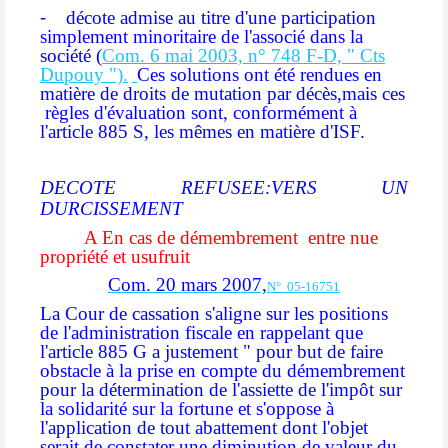
-
décote admise au titre d'une participation
simplement minoritaire de l'associé dans la
société
(
Com. 6 mai 2003, n° 748 F-D, " Cts
Dupouy
").
Ces solutions ont été rendues en
matière de droits de mutation par décès,mais ces
règles d'évaluation sont, conformément à
l'article 885 S, les mêmes en matière d'ISF.
DECOTE REFUSEE:VERS UN
DURCISSEMENT
A En cas de démembrement
entre nue
propriété et usufruit
Com. 20 mars 2007,
N° 05-16751
La Cour de cassation s'aligne sur les positions
de l'administration fiscale en rappelant que
l'article 885 G a justement
" pour but de faire
obstacle à la prise en compte du démembrement
pour la détermination de l'assiette de l'impôt sur
la solidarité sur la fortune et s'oppose à
l'application de tout abattement dont l'objet
serait de constater une diminution de valeur du