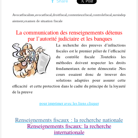
Share
Avocatfiscaliste,avocatfiscal,droitfiscal,contentieuxfiscal,controlefiscal,sursisdep
aiement,examen de situation fiscale
La communication des renseignements détenus
par l’autorité judiciaire et les banques
La recherche des preuves d’infractions
fiscales est le premier pilier de l’efficacité
du contrôle fiscale .Toutefois les
méthodes doivent respecter les droits
fondamentaux de notre démocratie .Nos
cours essaient donc de trouver des
solutions adaptées pour assurer cette
efficacité
et cette protection dans le cadre du principe de la loyauté
de la preuve
pour imprimer avec les liens cliquer
Renseignements fiscaux : la recherche nationale
Renseignements fiscaux: la recherche
internationale