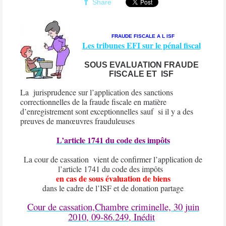
Share
FRAUDE FISCALE A L ISF
Les tribunes EFI sur le pénal fiscal
SOUS EVALUATION FRAUDE
FISCALE ET
ISF
La
jurisprudence sur l’application des sanctions
correctionnelles de la fraude fiscale en matière
d’enregistrement sont exceptionnelles sauf
si il y a des
preuves de manœuvres frauduleuses
L’article 1741 du code des impôts
La cour de cassation
vient de confirmer l’application de
l’article 1741 du code des impôts
en cas de sous évaluation de biens
dans le cadre de l’ISF et de donation partage
Cour de cassation,Chambre criminelle, 30 juin
2010, 09-86.249, Inédit