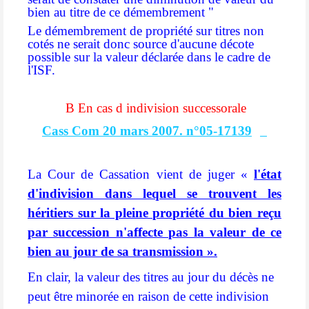
bien au titre de ce démembrement "
Le démembrement de propriété sur titres non
cotés ne serait donc source d'aucune décote
possible sur la valeur déclarée dans le cadre de
l'ISF
.
B En cas d indivision successorale
Cass Com 20 mars 2007. n°05-17139
La Cour de Cassation vient de juger «
l'état
d'indivision dans lequel se trouvent les
héritiers sur la pleine propriété du bien reçu
par succession n'affecte pas la valeur de ce
bien au jour de sa transmission ».
En clair, la valeur des titres au jour du décès ne
peut être minorée en raison de cette indivision