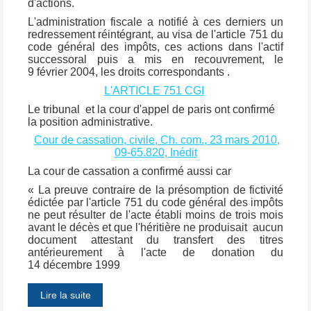
d'actions.
L'administration fiscale a notifié à ces derniers un
redressement réintégrant, au visa de l'article 751 du
code général des impôts, ces actions dans l'actif
successoral puis a mis en recouvrement, le
9 février 2004, les droits correspondants .
L'ARTICLE 751 CGI
Le tribunal et la cour d'appel de paris ont confirmé
la position administrative.
Cour de cassation, civile, Ch. com., 23 mars 2010,
09-65.820, Inédit
La cour de cassation a confirmé aussi car
« La preuve contraire de la présomption de fictivité
édictée par l'article 751 du code général des impôts
ne peut résulter de l'acte établi moins de trois mois
avant le décès et que l'héritière ne produisait aucun
document attestant du transfert des titres
antérieurement à l'acte de donation du
14 décembre 1999
Lire la suite