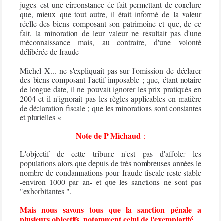
juges, est une circonstance de fait permettant de conclure
que, mieux que tout autre, il était informé de la valeur
réelle des biens composant son patrimoine et que, de ce
fait, la minoration de leur valeur ne résultait pas d'une
méconnaissance mais, au contraire, d'une volonté
délibérée de fraude
Michel X... ne s'expliquait pas sur l'omission de déclarer
des biens composant l'actif imposable ; que, étant notaire
de longue date, il ne pouvait ignorer les prix pratiqués en
2004 et il n'ignorait pas les règles applicables en matière
de déclaration fiscale ; que les minorations sont constantes
et plurielles «
Note de P Michaud
:
L'objectif de cette tribune n'est pas d'affoler les
populations alors que depuis de trés nombreuses années le
nombre de condamnations pour fraude fiscale reste stable
-environ 1000 par an- et que les sanctions ne sont pas
"exhorbitantes ".
Mais nous savons tous que la sanction pénale a
plusieurs objectifs, notamment celui de l'exemplarité .