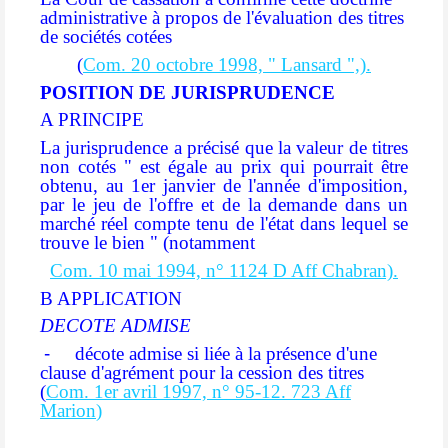
administrative à propos de l'évaluation des titres
de sociétés cotées
(
Com. 20 octobre 1998, " Lansard ",).
POSITION DE JURISPRUDENCE
A PRINCIPE
La jurisprudence a précisé que la valeur de titres
non cotés
" est égale au prix qui pourrait être
obtenu, au 1er janvier de l'année d'imposition,
par le jeu de l'offre et de la demande dans un
marché réel compte tenu de l'état dans lequel se
trouve le bien "
(notamment
Com. 10 mai 1994, n° 1124 D Aff Chabran).
B APPLICATION
DECOTE ADMISE
-
décote admise si liée à la présence d'une
clause d'agrément pour la cession des titres
(
Com. 1er avril 1997, n° 95-12. 723 Aff
Marion
)