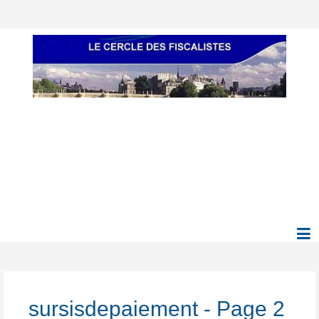
sursisdepaiement - Page 2