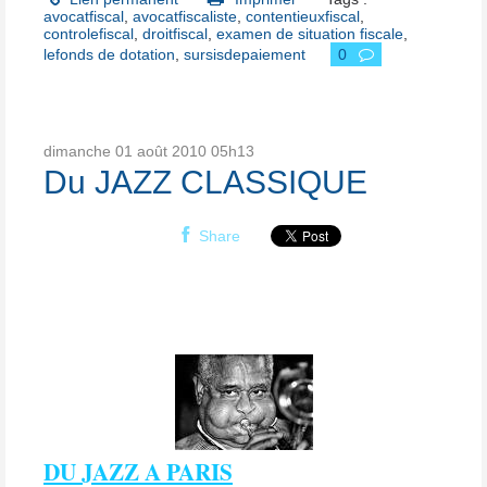
avocatfiscal
,
avocatfiscaliste
,
contentieuxfiscal
,
controlefiscal
,
droitfiscal
,
examen de situation fiscale
,
lefonds de dotation
,
sursisdepaiement
0
dimanche 01
août 2010
05h13
Du JAZZ CLASSIQUE
Share
DU JAZZ A PARIS