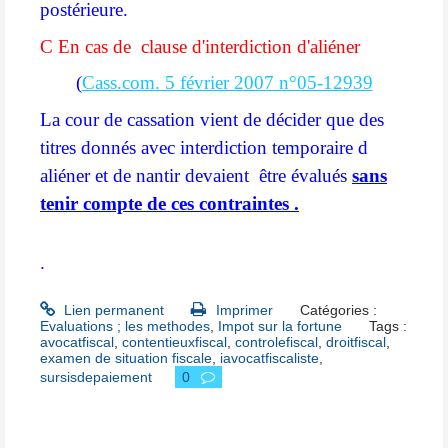
postérieure.
C En cas de
clause d'interdiction d'aliéner
(
Cass.com. 5 février 2007 n°05-12939
La cour de cassation vient de décider que des
titres donnés avec interdiction temporaire d
aliéner et de nantir devaient être évalués
sans
tenir compte de ces contraintes .
.
Lien permanent
Imprimer
Catégories :
Evaluations ; les methodes
,
Impot sur la fortune
Tags :
avocatfiscal
,
contentieuxfiscal
,
controlefiscal
,
droitfiscal
,
examen de situation fiscale
,
iavocatfiscaliste
,
sursisdepaiement
0