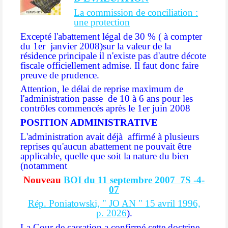
La commission de conciliation :
une protection
Excepté l'abattement
léga
l de 30 % ( à compter
du 1er janvier 2008)sur la valeur de la
résidence principale il n'existe pas d'autre décote
fiscale officiellement admise. Il faut donc faire
preuve de prudence.
Attention, le délai de reprise maximum de
l'administration passe de 10 à 6 ans pour les
contrôles commencés après le 1er juin 2008
POSITION ADMINISTRATIVE
L'administration avait déjà
affirmé à plusieurs
reprises qu'aucun abattement ne pouvait être
applicable, quelle que soit la nature du bien
(notamment
Nouveau
BOI du 11 septembre 2007 7S -4-
07
Rép. Poniatowski, " JO AN " 15 avril 1996,
p. 2026
).
La Cour de cassation a confirmé cette doctrine