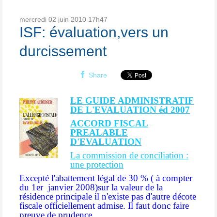
mercredi 02
juin 2010
17h47
ISF: évaluation,vers un
durcissement
Share
LE GUIDE ADMINISTRATIF
DE L'EVALUATION éd 2007
ACCORD FISCAL
PREALABLE
D'EVALUATION
La commission de conciliation :
une protection
Excepté l'abattement
léga
l de 30 % ( à compter
du 1er janvier 2008)sur la valeur de la
résidence principale il n'existe pas d'autre décote
fiscale officiellement admise. Il faut donc faire
preuve de prudence.