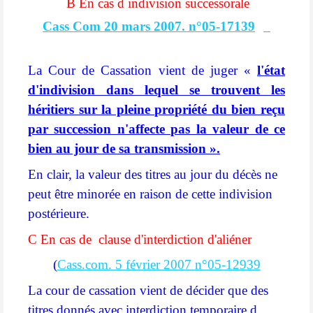
B En cas d indivision successorale
Cass Com 20 mars 2007. n°05-17139
La Cour de Cassation vient de juger «
l'état
d'indivision dans lequel se trouvent les
héritiers sur la pleine propriété du bien reçu
par succession n'affecte pas la valeur de ce
bien au jour de sa transmission ».
En clair, la valeur des titres au jour du décès ne
peut être minorée en raison de cette indivision
postérieure.
C En cas de
clause d'interdiction d'aliéner
(
Cass.com. 5 février 2007 n°05-12939
La cour de cassation vient de décider que des
titres donnés avec interdiction temporaire d