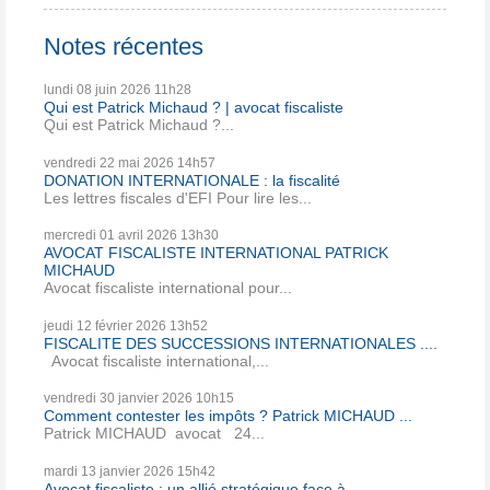
Notes récentes
lundi 08
juin 2026
11h28
Qui est Patrick Michaud ? | avocat fiscaliste
Qui est Patrick Michaud ?...
vendredi 22
mai 2026
14h57
DONATION INTERNATIONALE : la fiscalité
Les lettres fiscales d'EFI Pour lire les...
mercredi 01
avril 2026
13h30
AVOCAT FISCALISTE INTERNATIONAL PATRICK
MICHAUD
Avocat fiscaliste international pour...
jeudi 12
février 2026
13h52
FISCALITE DES SUCCESSIONS INTERNATIONALES ....
Avocat fiscaliste international,...
vendredi 30
janvier 2026
10h15
Comment contester les impôts ? Patrick MICHAUD ...
Patrick MICHAUD avocat 24...
mardi 13
janvier 2026
15h42
Avocat fiscaliste : un allié stratégique face à...