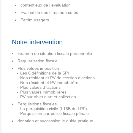
contentieux de l évaluation
Evaluation des titres non cotés
Patrim usagers
Notre intervention
Examen de situation fiscale personnelle
Régularisation fiscale
Plus values imposition
Les 6 définitions de la SPI
Non résident et PV de cession d'actions
Non résident et PV immobilière
Plus values d 'actions
Plus values immobilières
PV sur objet d'art et collection
Perquisitions fiscales
La perquisition civile (L16B du LPF)
Perquisition par police fiscale pénale
donation et succession le guide pratique