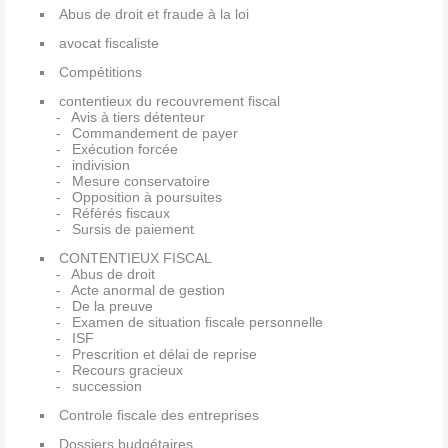
Abus de droit et fraude à la loi
avocat fiscaliste
Compétitions
contentieux du recouvrement fiscal
Avis à tiers détenteur
Commandement de payer
Exécution forcée
indivision
Mesure conservatoire
Opposition à poursuites
Référés fiscaux
Sursis de paiement
CONTENTIEUX FISCAL
Abus de droit
Acte anormal de gestion
De la preuve
Examen de situation fiscale personnelle
ISF
Prescrition et délai de reprise
Recours gracieux
succession
Controle fiscale des entreprises
Dossiers budgétaires