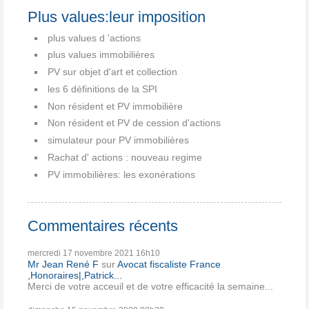
Plus values:leur imposition
plus values d 'actions
plus values immobilières
PV sur objet d'art et collection
les 6 définitions de la SPI
Non résident et PV immobilière
Non résident et PV de cession d'actions
simulateur pour PV immobilières
Rachat d' actions : nouveau regime
PV immobilières: les exonérations
Commentaires récents
mercredi 17
novembre 2021
16h10
Mr Jean René F
sur
Avocat fiscaliste France
,Honoraires|,Patrick...
Merci de votre acceuil et de votre efficacité la semaine...