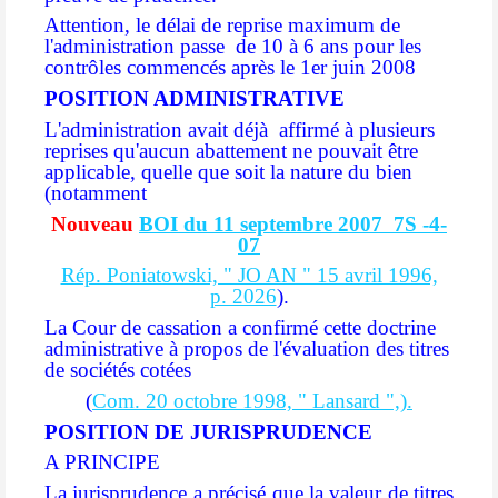
Attention, le délai de reprise maximum de
l'administration passe de 10 à 6 ans pour les
contrôles commencés après le 1er juin 2008
POSITION ADMINISTRATIVE
L'administration avait déjà
affirmé à plusieurs
reprises qu'aucun abattement ne pouvait être
applicable, quelle que soit la nature du bien
(notamment
Nouveau
BOI du 11 septembre 2007 7S -4-
07
Rép. Poniatowski, " JO AN " 15 avril 1996,
p. 2026
).
La Cour de cassation a confirmé cette doctrine
administrative à propos de l'évaluation des titres
de sociétés cotées
(
Com. 20 octobre 1998, " Lansard ",).
POSITION DE JURISPRUDENCE
A PRINCIPE
La jurisprudence a précisé que la valeur de titres