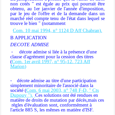
non cotés
" est égale au prix qui pourrait être
obtenu, au 1er janvier de l'année d'imposition,
par le jeu de l'offre et de la demande dans un
marché réel compte tenu de l'état dans lequel se
trouve le bien "
(notamment
Com. 10 mai 1994, n° 1124 D Aff Chabran).
B APPLICATION
DECOTE ADMISE
-
décote admise si liée à la présence d'une
clause d'agrément pour la cession des titres
(
Com. 1er avril 1997, n° 95-12. 723 Aff
Marion
)
-
décote admise au titre d'une participation
simplement minoritaire de l'associé dans la
société
(
Com. 6 mai 2003, n° 748 F-D, " Cts
Dupouy
").
Ces solutions ont été rendues en
matière de droits de mutation par décès,mais ces
règles d'évaluation sont, conformément à
l'article 885 S, les mêmes en matière d'ISF.