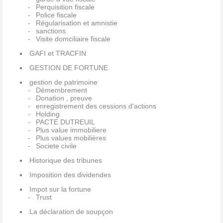
Perquisition fiscale
Police fiscale
Régularisation et amnistie
sanctions
Visite domciliaire fiscale
GAFI et TRACFIN
GESTION DE FORTUNE
gestion de patrimoine
Démembrement
Donation , preuve
enregistrement des cessions d'actions
Holding
PACTE DUTREUIL
Plus value immobiliere
Plus values mobilières
Societe civile
Historique des tribunes
Imposition des dividendes
Impot sur la fortune
Trust
La déclaration de soupçon