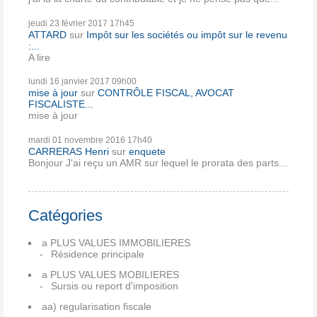
jeudi 23
février 2017
17h45
ATTARD
sur
Impôt sur les sociétés ou impôt sur le revenu
:...
A lire
lundi 16
janvier 2017
09h00
mise à jour
sur
CONTRÔLE FISCAL, AVOCAT
FISCALISTE...
mise à jour
mardi 01
novembre 2016
17h40
CARRERAS Henri
sur
enquete
Bonjour J'ai reçu un AMR sur lequel le prorata des parts...
Catégories
a PLUS VALUES IMMOBILIERES
Résidence principale
a PLUS VALUES MOBILIERES
Sursis ou report d'imposition
aa) regularisation fiscale