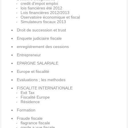
credit d'impot emploi
lois fiancières été 2012
Lois financières 2012/2013
Oservatoire économique et fiscal
Simulateurs fiscaux 2013
Droit de succession et trust
Enquete judiciaire fiscale
enregistrement des cessions
Entrepreneur
EPARGNE SALARIALE
Europe et fiscalité
Evaluations ; les methodes
FISCALITE INTERNATIONALE
Exit Tax
Fiscalité Europe
Résidence
Formation
Fraude fiscale
flagrance fiscale
garde a vue fiscale