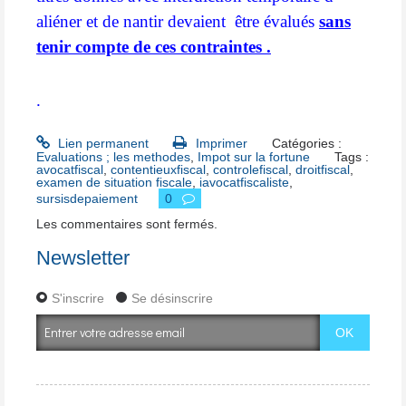
aliéner et de nantir devaient être évalués
sans
tenir compte de ces contraintes .
.
Lien permanent
Imprimer
Catégories :
Evaluations ; les methodes
,
Impot sur la fortune
Tags :
avocatfiscal
,
contentieuxfiscal
,
controlefiscal
,
droitfiscal
,
examen de situation fiscale
,
iavocatfiscaliste
,
sursisdepaiement
0
Les commentaires sont fermés.
Newsletter
S'inscrire
Se désinscrire