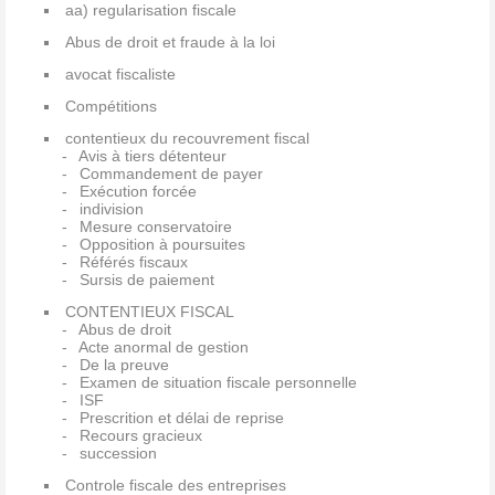
aa) regularisation fiscale
Abus de droit et fraude à la loi
avocat fiscaliste
Compétitions
contentieux du recouvrement fiscal
Avis à tiers détenteur
Commandement de payer
Exécution forcée
indivision
Mesure conservatoire
Opposition à poursuites
Référés fiscaux
Sursis de paiement
CONTENTIEUX FISCAL
Abus de droit
Acte anormal de gestion
De la preuve
Examen de situation fiscale personnelle
ISF
Prescrition et délai de reprise
Recours gracieux
succession
Controle fiscale des entreprises