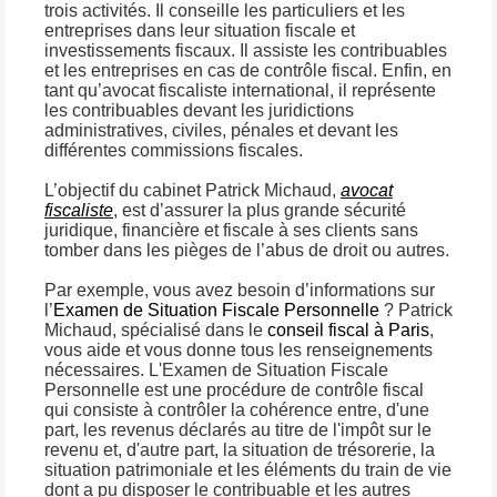
trois activités. Il conseille les particuliers et les
entreprises dans leur situation fiscale et
investissements fiscaux. Il assiste les contribuables
et les entreprises en cas de contrôle fiscal. Enfin, en
tant qu’avocat fiscaliste international, il représente
les contribuables devant les juridictions
administratives, civiles, pénales et devant les
différentes commissions fiscales.
L’objectif du cabinet Patrick Michaud,
avocat
fiscaliste
, est d’assurer la plus grande sécurité
juridique, financière et fiscale à ses clients sans
tomber dans les pièges de l’abus de droit ou autres.
Par exemple, vous avez besoin d’informations sur
l’
Examen de Situation Fiscale Personnelle
? Patrick
Michaud, spécialisé dans le
conseil fiscal à Paris
,
vous aide et vous donne tous les renseignements
nécessaires. L'Examen de Situation Fiscale
Personnelle est une procédure de contrôle fiscal
qui consiste à contrôler la cohérence entre, d'une
part, les revenus déclarés au titre de l'impôt sur le
revenu et, d'autre part, la situation de trésorerie, la
situation patrimoniale et les éléments du train de vie
dont a pu disposer le contribuable et les autres