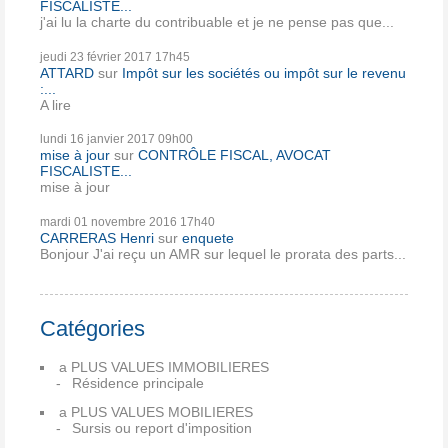
FISCALISTE...
j'ai lu la charte du contribuable et je ne pense pas que...
jeudi 23
février 2017
17h45
ATTARD
sur
Impôt sur les sociétés ou impôt sur le revenu
:...
A lire
lundi 16
janvier 2017
09h00
mise à jour
sur
CONTRÔLE FISCAL, AVOCAT
FISCALISTE...
mise à jour
mardi 01
novembre 2016
17h40
CARRERAS Henri
sur
enquete
Bonjour J'ai reçu un AMR sur lequel le prorata des parts...
Catégories
a PLUS VALUES IMMOBILIERES
Résidence principale
a PLUS VALUES MOBILIERES
Sursis ou report d'imposition