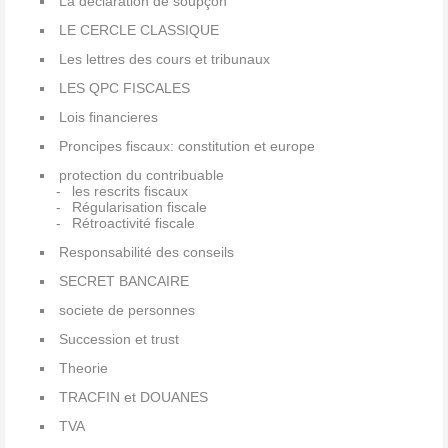
La déclaration de soupçon
LE CERCLE CLASSIQUE
Les lettres des cours et tribunaux
LES QPC FISCALES
Lois financieres
Proncipes fiscaux: constitution et europe
protection du contribuable
les rescrits fiscaux
Régularisation fiscale
Rétroactivité fiscale
Responsabilité des conseils
SECRET BANCAIRE
societe de personnes
Succession et trust
Theorie
TRACFIN et DOUANES
TVA