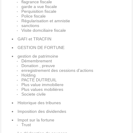
flagrance fiscale
garde a vue fiscale
Perquisition fiscale
Police fiscale
Régularisation et amnistie
sanctions
Visite domciliaire fiscale
GAFI et TRACFIN
GESTION DE FORTUNE
gestion de patrimoine
Démembrement
Donation , preuve
enregistrement des cessions d'actions
Holding
PACTE DUTREUIL
Plus value immobiliere
Plus values mobilières
Societe civile
Historique des tribunes
Imposition des dividendes
Impot sur la fortune
Trust