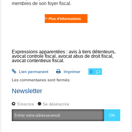
membres de son foyer fiscal.
>
Plus d'informations
Expressions apparentées :
avis à tiers détenteurs
,
avocat controle fiscal
,
avocat abus de droit fiscal
,
avocat contentieux fiscal
.
Lien permanent
Imprimer
0
Les commentaires sont fermés.
Newsletter
S'inscrire
Se désinscrire