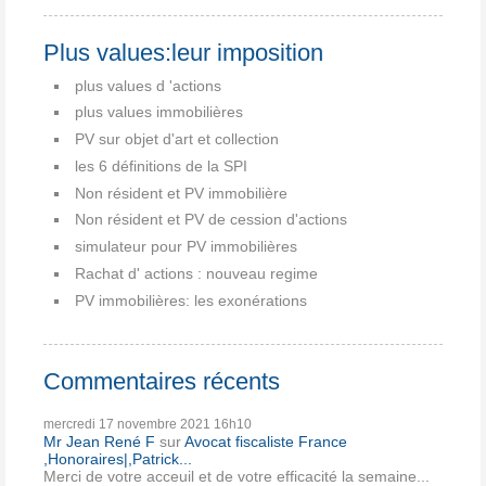
Plus values:leur imposition
plus values d 'actions
plus values immobilières
PV sur objet d'art et collection
les 6 définitions de la SPI
Non résident et PV immobilière
Non résident et PV de cession d'actions
simulateur pour PV immobilières
Rachat d' actions : nouveau regime
PV immobilières: les exonérations
Commentaires récents
mercredi 17
novembre 2021
16h10
Mr Jean René F
sur
Avocat fiscaliste France
,Honoraires|,Patrick...
Merci de votre acceuil et de votre efficacité la semaine...