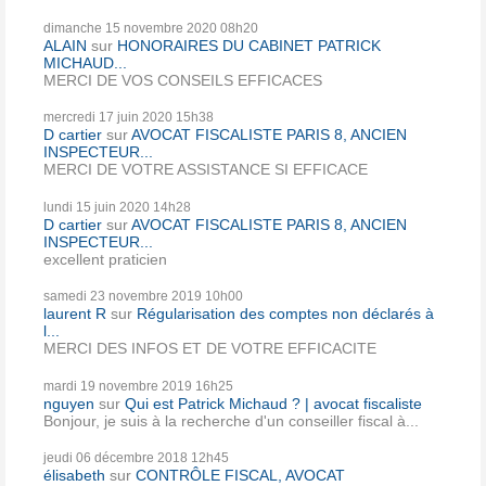
dimanche 15
novembre 2020
08h20
ALAIN
sur
HONORAIRES DU CABINET PATRICK
MICHAUD...
MERCI DE VOS CONSEILS EFFICACES
mercredi 17
juin 2020
15h38
D cartier
sur
AVOCAT FISCALISTE PARIS 8, ANCIEN
INSPECTEUR...
MERCI DE VOTRE ASSISTANCE SI EFFICACE
lundi 15
juin 2020
14h28
D cartier
sur
AVOCAT FISCALISTE PARIS 8, ANCIEN
INSPECTEUR...
excellent praticien
samedi 23
novembre 2019
10h00
laurent R
sur
Régularisation des comptes non déclarés à
l...
MERCI DES INFOS ET DE VOTRE EFFICACITE
mardi 19
novembre 2019
16h25
nguyen
sur
Qui est Patrick Michaud ? | avocat fiscaliste
Bonjour, je suis à la recherche d'un conseiller fiscal à...
jeudi 06
décembre 2018
12h45
élisabeth
sur
CONTRÔLE FISCAL, AVOCAT