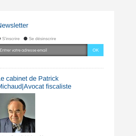
Newsletter
S'inscrire
Se désinscrire
e cabinet de Patrick
Michaud|Avocat fiscaliste