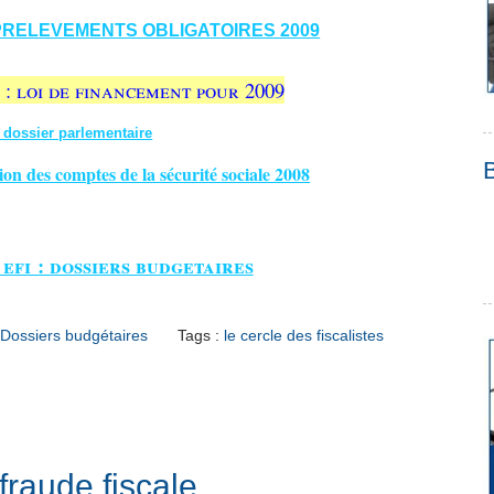
PRELEVEMENTS OBLIGATOIRES 2009
 : loi de financement pour 2009
 dossier parlementaire
n des comptes de la sécurité sociale 2008
 efi : dossiers budgetaires
Dossiers budgétaires
Tags :
le cercle des fiscalistes
fraude fiscale