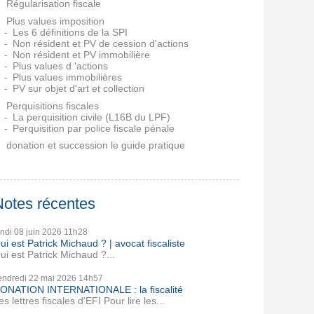
Régularisation fiscale
Plus values imposition
Les 6 définitions de la SPI
Non résident et PV de cession d'actions
Non résident et PV immobilière
Plus values d 'actions
Plus values immobilières
PV sur objet d'art et collection
Perquisitions fiscales
La perquisition civile (L16B du LPF)
Perquisition par police fiscale pénale
donation et succession le guide pratique
Notes récentes
undi 08
juin 2026
11h28
ui est Patrick Michaud ? | avocat fiscaliste
ui est Patrick Michaud ?...
endredi 22
mai 2026
14h57
ONATION INTERNATIONALE : la fiscalité
es lettres fiscales d'EFI Pour lire les...