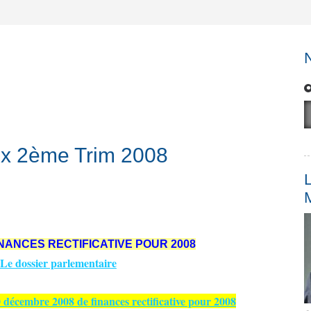
aux 2ème Trim 2008
L
INANCES RECTIFICATIVE POUR 2008
Le dossier parlementaire
décembre 2008 de finances rectificative pour 2008