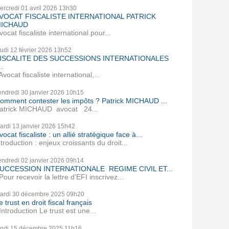
ercredi 01
avril 2026
13h30
VOCAT FISCALISTE INTERNATIONAL PATRICK
ICHAUD
vocat fiscaliste international pour...
eudi 12
février 2026
13h52
ISCALITE DES SUCCESSIONS INTERNATIONALES
..
vocat fiscaliste international,...
endredi 30
janvier 2026
10h15
omment contester les impôts ? Patrick MICHAUD ...
atrick MICHAUD avocat 24...
ardi 13
janvier 2026
15h42
vocat fiscaliste : un allié stratégique face à...
ntroduction : enjeux croissants du droit...
endredi 02
janvier 2026
09h14
UCCESSION INTERNATIONALE REGIME CIVIL ET...
our recevoir la lettre d’EFI inscrivez...
ardi 30
décembre 2025
09h20
e trust en droit fiscal français
ntroduction Le trust est une...
undi 15
décembre 2025
11h16