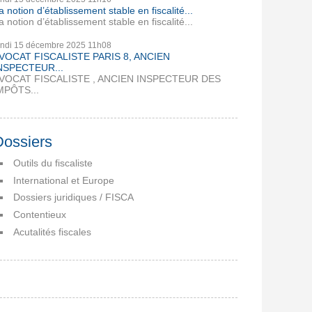
a notion d’établissement stable en fiscalité...
a notion d’établissement stable en fiscalité...
undi 15
décembre 2025
11h08
VOCAT FISCALISTE PARIS 8, ANCIEN
NSPECTEUR...
VOCAT FISCALISTE , ANCIEN INSPECTEUR DES
MPÔTS...
Dossiers
Outils du fiscaliste
International et Europe
Dossiers juridiques / FISCA
Contentieux
Acutalités fiscales