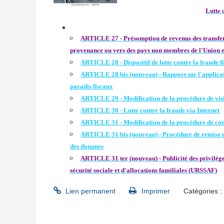
Lutte 
ARTICLE 27 - Présomption de revenus des transfert
provenance ou vers des pays non membres de l'Union 
ARTICLE 28 - Dispositif de lutte contre la fraude fi
ARTICLE 28 bis (nouveau) - Rapport sur l'applicatio
paradis fiscaux
ARTICLE 29 - Modification de la procédure de visit
ARTICLE 30 - Lutte contre la fraude via Internet
ARTICLE 31 - Modification de la procédure de contr
ARTICLE 31 bis (nouveau) - Procédure de remise et
des douanes
ARTICLE 31 ter (nouveau) - Publicité des privilège
sécurité sociale et d'allocations familiales (URSSAF)
Lien permanent
Imprimer
Catégories :