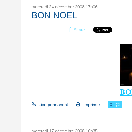
mercredi 24
décembre 2008
17h06
BON NOEL
Share
BO
Lien permanent
Imprimer
0
mercredi 17
décembre 2008
16h35