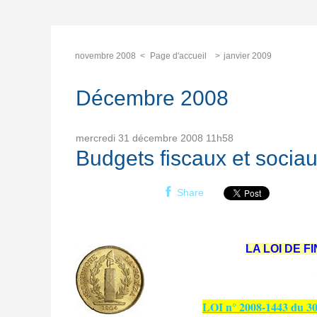
novembre 2008
Page d'accueil
janvier 2009
Décembre 2008
mercredi 31
décembre 2008
11h58
Budgets fiscaux et soci
Share
LA LOI DE F
LOI n° 2008-1443 du 30 