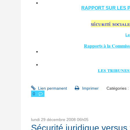
RAPPORT SUR LES 
sécurité sociale
Le
Rapports à la Commissio
les tribunes
Lien permanent
Imprimer
Catégories :
0
lundi 29
décembre 2008
06h05
Sécurité juridique versus 