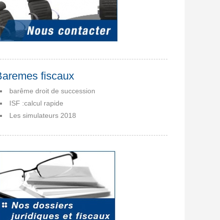
Baremes fiscaux
barême droit de succession
ISF :calcul rapide
Les simulateurs 2018