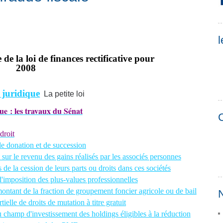
l
 de la loi de finances rectificative pour
2008
 juridique
La petite loi
ue : les travaux du Sénat
C
droit
 donation et de succession
r le revenu des gains réalisés par les associés personnes
 de la cession de leurs parts ou droits dans ces sociétés
'imposition des plus-values professionnelles
ant de la fraction de groupement foncier agricole ou de bail
N
ielle de droits de mutation à titre gratuit
hamp d'investissement des holdings éligibles à la réduction