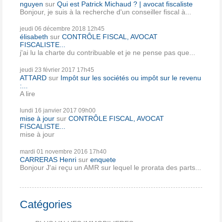
nguyen
sur
Qui est Patrick Michaud ? | avocat fiscaliste
Bonjour, je suis à la recherche d'un conseiller fiscal à...
jeudi 06
décembre 2018
12h45
élisabeth
sur
CONTRÔLE FISCAL, AVOCAT
FISCALISTE...
j'ai lu la charte du contribuable et je ne pense pas que...
jeudi 23
février 2017
17h45
ATTARD
sur
Impôt sur les sociétés ou impôt sur le revenu
:...
A lire
lundi 16
janvier 2017
09h00
mise à jour
sur
CONTRÔLE FISCAL, AVOCAT
FISCALISTE...
mise à jour
mardi 01
novembre 2016
17h40
CARRERAS Henri
sur
enquete
Bonjour J'ai reçu un AMR sur lequel le prorata des parts...
Catégories