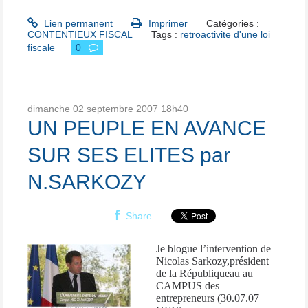
Lien permanent
Imprimer
Catégories :
CONTENTIEUX FISCAL
Tags :
retroactivite d'une loi
fiscale
0
dimanche 02
septembre 2007
18h40
UN PEUPLE EN AVANCE
SUR SES ELITES par
N.SARKOZY
Share
Je blogue l’intervention de
Nicolas Sarkozy,président
de la Républiqueau au
CAMPUS des
entrepreneurs (30.07.07