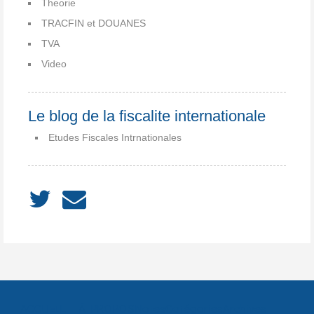
Theorie
TRACFIN et DOUANES
TVA
Video
Le blog de la fiscalite internationale
Etudes Fiscales Intrnationales
ACCUEIL
À PROPOS
Notes
Catégories
Archives