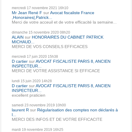
mercredi 17
novembre 2021
16h10
Mr Jean René F
sur
Avocat fiscaliste France
,Honoraires|,Patrick...
Merci de votre acceuil et de votre efficacité la semaine...
dimanche 15
novembre 2020
08h20
ALAIN
sur
HONORAIRES DU CABINET PATRICK
MICHAUD...
MERCI DE VOS CONSEILS EFFICACES
mercredi 17
juin 2020
15h38
D cartier
sur
AVOCAT FISCALISTE PARIS 8, ANCIEN
INSPECTEUR...
MERCI DE VOTRE ASSISTANCE SI EFFICACE
lundi 15
juin 2020
14h28
D cartier
sur
AVOCAT FISCALISTE PARIS 8, ANCIEN
INSPECTEUR...
excellent praticien
samedi 23
novembre 2019
10h00
laurent R
sur
Régularisation des comptes non déclarés à
l...
MERCI DES INFOS ET DE VOTRE EFFICACITE
mardi 19
novembre 2019
16h25