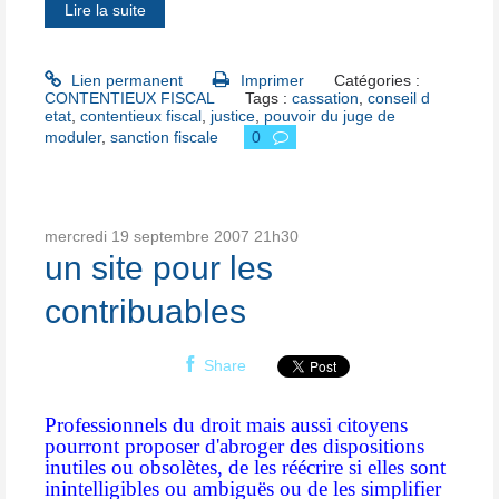
Lire la suite
Lien permanent
Imprimer
Catégories :
CONTENTIEUX FISCAL
Tags :
cassation
,
conseil d
etat
,
contentieux fiscal
,
justice
,
pouvoir du juge de
moduler
,
sanction fiscale
0
mercredi 19
septembre 2007
21h30
un site pour les
contribuables
Share
Professionnels du droit mais aussi citoyens
pourront proposer d'abroger des dispositions
inutiles ou obsolètes, de les réécrire si elles sont
inintelligibles ou ambiguës ou de les simplifier