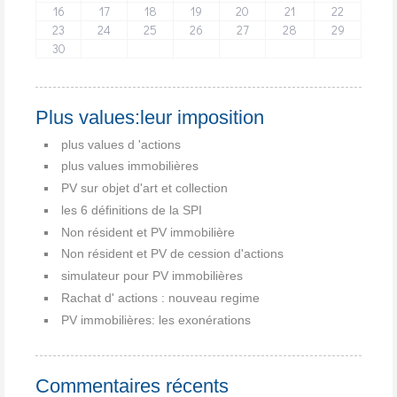
16
17
18
19
20
21
22
23
24
25
26
27
28
29
30
Plus values:leur imposition
plus values d 'actions
plus values immobilières
PV sur objet d'art et collection
les 6 définitions de la SPI
Non résident et PV immobilière
Non résident et PV de cession d'actions
simulateur pour PV immobilières
Rachat d' actions : nouveau regime
PV immobilières: les exonérations
Commentaires récents