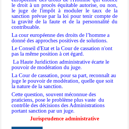
le droit à un procès équitable autorise, ou non,
le juge de l'impôt à moduler le taux de la
sanction prévue par la loi pour tenir compte de
la gravité de la faute et de la personnalité du
contribuable.
La cour européenne des droits de l’homme a
donné des approches positives de solutions.
Le Conseil d'Etat et la Cour de cassation n'ont
pas la même position à cet égard.
La Haute Juridiction administrative écarte le
pouvoir de modération du juge.
La Cour de cassation, pour sa part, reconnaît au
juge le pouvoir de modération, quelle que soit
la nature de la sanction.
Cette question, souvent méconnue des
praticiens, pose le problème plus vaste
du
contrôle des décisions des Administrations
portant sanction par un juge.
Jurisprudence administrative