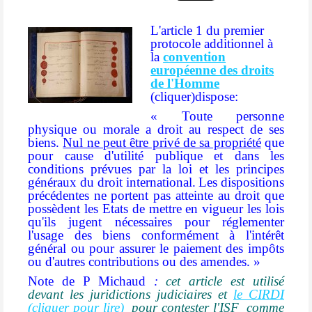
L'article 1 du premier
protocole additionnel à
la
convention
européenne des droits
de l'Homme
(cliquer)dispose:
« Toute personne
physique ou morale a droit au respect de ses
biens.
Nul ne peut être privé de sa propriété
que
pour cause d'utilité publique et dans les
conditions prévues par la loi et les principes
généraux du droit international.
Les dispositions
précédentes ne portent pas atteinte au droit que
possèdent les Etats de mettre en vigueur les lois
qu'ils jugent nécessaires pour réglementer
l'usage des biens conformément à l'intérêt
général ou pour assurer le paiement des impôts
ou d'autres contributions ou des amendes. »
Note de P Michaud
:
cet article est utilisé
devant les juridictions judiciaires et
le CIRDI
(cliquer pour lire)
pour contester l'ISF comme