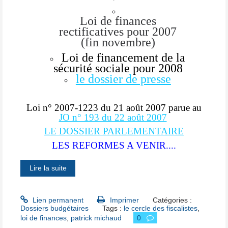
Loi de finances
rectificatives pour 2007
(fin novembre)
Loi de financement de la
sécurité sociale pour 2008
le dossier de presse
Loi n° 2007-1223 du 21 août 2007
parue au
JO n° 193 du 22 août 2007
LE DOSSIER PARLEMENTAIRE
LES REFORMES A VENIR....
Lire la suite
Lien permanent
Imprimer
Catégories :
Dossiers budgétaires
Tags :
le cercle des fiscalistes
,
loi de finances
,
patrick michaud
0