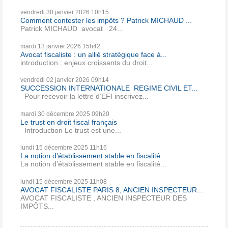
vendredi 30
janvier 2026
10h15
Comment contester les impôts ? Patrick MICHAUD ...
Patrick MICHAUD avocat 24...
mardi 13
janvier 2026
15h42
Avocat fiscaliste : un allié stratégique face à...
introduction : enjeux croissants du droit...
vendredi 02
janvier 2026
09h14
SUCCESSION INTERNATIONALE REGIME CIVIL ET...
Pour recevoir la lettre d’EFI inscrivez...
mardi 30
décembre 2025
09h20
Le trust en droit fiscal français
Introduction Le trust est une...
lundi 15
décembre 2025
11h16
La notion d’établissement stable en fiscalité...
La notion d’établissement stable en fiscalité...
lundi 15
décembre 2025
11h08
AVOCAT FISCALISTE PARIS 8, ANCIEN INSPECTEUR...
AVOCAT FISCALISTE , ANCIEN INSPECTEUR DES
IMPÔTS...