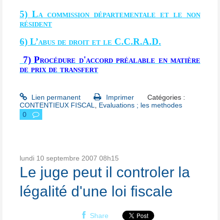
5) La commission départementale et le non
résident
6) L’abus de droit et le C.C.R.A.D.
7) Procédure d'accord préalable en matière
de prix de transfert
Lien permanent
Imprimer
Catégories :
CONTENTIEUX FISCAL
,
Evaluations ; les methodes
0
lundi 10
septembre 2007
08h15
Le juge peut il controler la
légalité d'une loi fiscale
Share