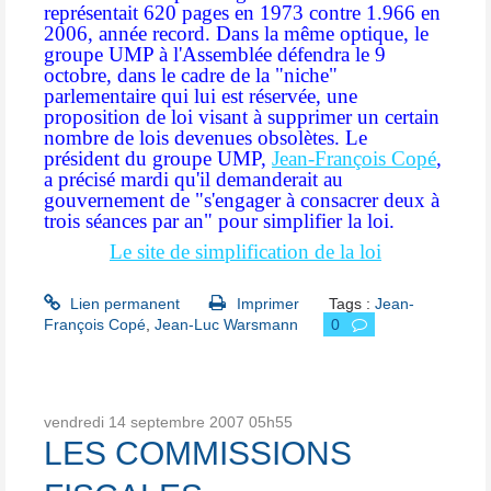
représentait 620 pages en 1973 contre 1.966 en
2006, année record. Dans la même optique, le
groupe UMP à l'Assemblée défendra le 9
octobre, dans le cadre de la "niche"
parlementaire qui lui est réservée, une
proposition de loi visant à supprimer un certain
nombre de lois devenues obsolètes. Le
président du groupe UMP,
Jean-François Copé
,
a précisé mardi qu'il demanderait au
gouvernement de
"s'engager à consacrer deux à
trois séances par an"
pour simplifier la loi.
Le site de simplification de la loi
Lien permanent
Imprimer
Tags :
Jean-
François Copé
,
Jean-Luc Warsmann
0
vendredi 14
septembre 2007
05h55
LES COMMISSIONS