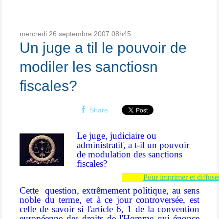
mercredi 26
septembre 2007
08h45
Un juge a til le pouvoir de
modiler les sanctiosn
fiscales?
Share
Le juge, judiciaire ou
administratif, a t-il un pouvoir
de modulation des sanctions
fiscales?
Pour imprimer et diffuser
Cette
question, extrêmement politique, au sens
noble
du terme, et à ce jour controversée, est
celle de savoir si l'article 6, 1 de la convention
européenne des droits de l'Homme qui énonce