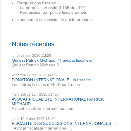
Perquisitions fiscales
La perquisition civile (L16B du LPF)
Perquisition par police fiscale pénale
donation et succession le guide pratique
Notes récentes
lundi 08
juin 2026
11h28
Qui est Patrick Michaud ? | avocat fiscaliste
Qui est Patrick Michaud ?...
vendredi 22
mai 2026
14h57
DONATION INTERNATIONALE : la fiscalité
Les lettres fiscales d'EFI Pour lire les...
mercredi 01
avril 2026
13h30
AVOCAT FISCALISTE INTERNATIONAL PATRICK
MICHAUD
Avocat fiscaliste international pour...
jeudi 12
février 2026
13h52
FISCALITE DES SUCCESSIONS INTERNATIONALES ....
Avocat fiscaliste international,...