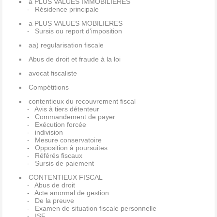
a PLUS VALUES IMMOBILIERES
Résidence principale
a PLUS VALUES MOBILIERES
Sursis ou report d'imposition
aa) regularisation fiscale
Abus de droit et fraude à la loi
avocat fiscaliste
Compétitions
contentieux du recouvrement fiscal
Avis à tiers détenteur
Commandement de payer
Exécution forcée
indivision
Mesure conservatoire
Opposition à poursuites
Référés fiscaux
Sursis de paiement
CONTENTIEUX FISCAL
Abus de droit
Acte anormal de gestion
De la preuve
Examen de situation fiscale personnelle
ISF