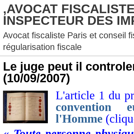
,AVOCAT FISCALISTE
INSPECTEUR DES IM
Avocat fiscaliste Paris et conseil f
régularisation fiscale
Le juge peut il controler
(10/09/2007)
L'article 1 du p
convention 
l'Homme
(cliqu
« Toute personne physiqu