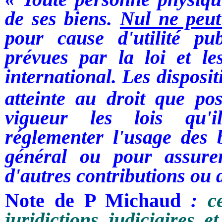
de ses biens.
Nul ne peut 
pour cause d'utilité pu
prévues par la loi et le
international.
Les disposit
atteinte au droit que po
vigueur les lois qu'i
réglementer l'usage des 
général ou pour assure
d'autres contributions ou
Note de P Michaud
:
c
juridictions judiciaires e