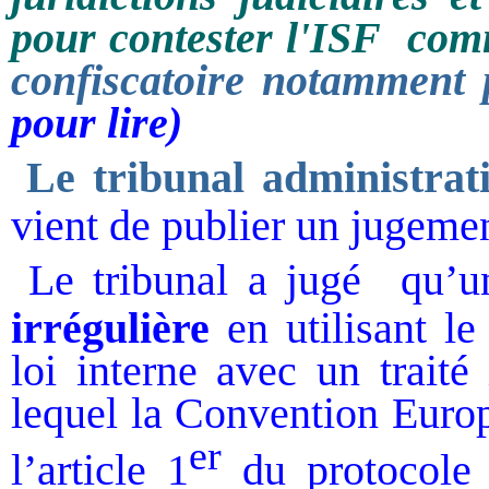
pour contester l'ISF co
confiscatoire
notamment p
pour lire)
Le tribunal administrati
vient de publier un jugemen
Le tribunal a jugé
qu’u
irrégulière
en utilisant le
loi interne avec un traité
lequel la Convention Euro
er
l’article 1
du protocole a