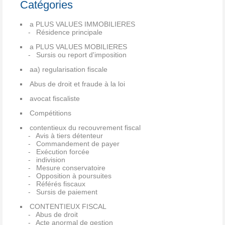
Catégories
a PLUS VALUES IMMOBILIERES
Résidence principale
a PLUS VALUES MOBILIERES
Sursis ou report d'imposition
aa) regularisation fiscale
Abus de droit et fraude à la loi
avocat fiscaliste
Compétitions
contentieux du recouvrement fiscal
Avis à tiers détenteur
Commandement de payer
Exécution forcée
indivision
Mesure conservatoire
Opposition à poursuites
Référés fiscaux
Sursis de paiement
CONTENTIEUX FISCAL
Abus de droit
Acte anormal de gestion