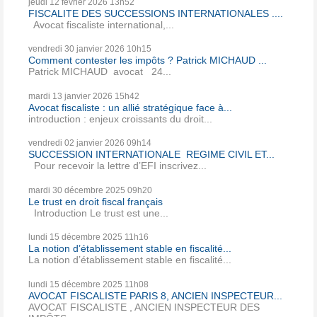
jeudi 12
février 2026
13h52
FISCALITE DES SUCCESSIONS INTERNATIONALES ....
Avocat fiscaliste international,...
vendredi 30
janvier 2026
10h15
Comment contester les impôts ? Patrick MICHAUD ...
Patrick MICHAUD avocat 24...
mardi 13
janvier 2026
15h42
Avocat fiscaliste : un allié stratégique face à...
introduction : enjeux croissants du droit...
vendredi 02
janvier 2026
09h14
SUCCESSION INTERNATIONALE REGIME CIVIL ET...
Pour recevoir la lettre d’EFI inscrivez...
mardi 30
décembre 2025
09h20
Le trust en droit fiscal français
Introduction Le trust est une...
lundi 15
décembre 2025
11h16
La notion d’établissement stable en fiscalité...
La notion d’établissement stable en fiscalité...
lundi 15
décembre 2025
11h08
AVOCAT FISCALISTE PARIS 8, ANCIEN INSPECTEUR...
AVOCAT FISCALISTE , ANCIEN INSPECTEUR DES