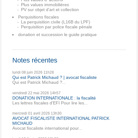
Plus values immobilières
PV sur objet d'art et collection
Perquisitions fiscales
La perquisition civile (L16B du LPF)
Perquisition par police fiscale pénale
donation et succession le guide pratique
Notes récentes
lundi 08
juin 2026
11h28
Qui est Patrick Michaud ? | avocat fiscaliste
Qui est Patrick Michaud ?...
vendredi 22
mai 2026
14h57
DONATION INTERNATIONALE : la fiscalité
Les lettres fiscales d'EFI Pour lire les...
mercredi 01
avril 2026
13h30
AVOCAT FISCALISTE INTERNATIONAL PATRICK
MICHAUD
Avocat fiscaliste international pour...