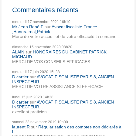
Commentaires récents
mercredi 17
novembre 2021
16h10
Mr Jean René F
sur
Avocat fiscaliste France
,Honoraires|,Patrick...
Merci de votre acceuil et de votre efficacité la semaine...
dimanche 15
novembre 2020
08h20
ALAIN
sur
HONORAIRES DU CABINET PATRICK
MICHAUD...
MERCI DE VOS CONSEILS EFFICACES
mercredi 17
juin 2020
15h38
D cartier
sur
AVOCAT FISCALISTE PARIS 8, ANCIEN
INSPECTEUR...
MERCI DE VOTRE ASSISTANCE SI EFFICACE
lundi 15
juin 2020
14h28
D cartier
sur
AVOCAT FISCALISTE PARIS 8, ANCIEN
INSPECTEUR...
excellent praticien
samedi 23
novembre 2019
10h00
laurent R
sur
Régularisation des comptes non déclarés à
l...