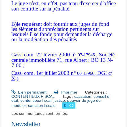
Le juge n'est, en effet, pas tenu d'exercer d'office
son contrôle sur la pénalité.
B)le requérant doit fournir aux juges du fond
les éléments d'appréciation pertinents sur
lesquels il se fonde pour demander la décharge
ou la modération des pénalités
Cass. com. 22 février 2000 n°
, Société
97-17945
centrale immobilière 71, rue Albert
: BO 13 N-
7-00 ;
Cass. com. 1er juillet 2003 n°
, DGI c/
00-13966
X
:).
Lien permanent
Imprimer
Catégories :
CONTENTIEUX FISCAL
Tags :
cassation
,
conseil d
etat
,
contentieux fiscal
,
justice
,
pouvoir du juge de
moduler
,
sanction fiscale
0
Les commentaires sont fermés.
Newsletter