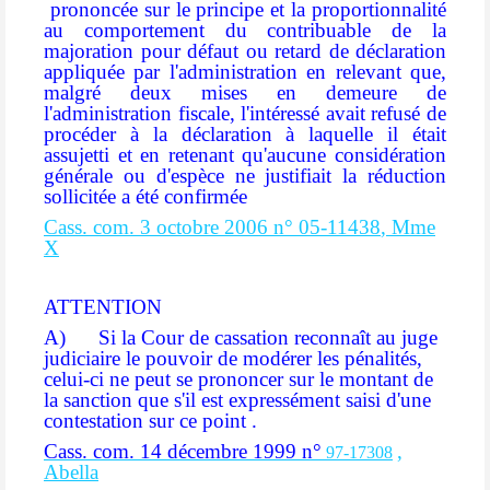
prononcée sur le principe et la proportionnalité
au comportement du contribuable de la
majoration pour défaut ou retard de déclaration
appliquée par l'administration en relevant que,
malgré deux mises en demeure de
l'administration fiscale, l'intéressé avait refusé de
procéder à la déclaration à laquelle il était
assujetti et en retenant qu'aucune considération
générale ou d'espèce ne justifiait la réduction
sollicitée a été confirmée
Cass. com. 3 octobre 2006 n°
05-11438
, Mme
X
ATTENTION
A)
Si la Cour de cassation reconnaît au juge
judiciaire le pouvoir de modérer les pénalités,
celui-ci ne peut se prononcer sur le montant de
la sanction que s'il est expressément saisi d'une
contestation sur ce point .
Cass. com. 14 décembre 1999 n°
,
97-17308
Abella