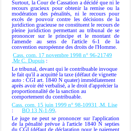
Surtout, la Cour de Cassation a décidé que ni le
recours gracieux pour obtenir la remise ou la
modération des pénalités, ni le recours pour
excès de pouvoir contre les décisions de la
juridiction gracieuse ne constituent le recours de
pleine juridiction permettant au tribunal de se
prononcer sur le principe et le montant de
l'amende au sens de l'article 6-1 de la
convention européenne des droits de l'Homme.
Cass. com. 17 novembre 1998 n°
96-21749
,Mr C. Dupuis
:
Le tribunal, devant qui le contribuable invoque
le fait qu'il a acquitté la taxe (défaut de vignette
auto : CGI art. 1840 N quater) immédiatement
après avoir été verbalisé, a le droit d'apprécier la
proportionnalité de la sanction au
comportement du contribuable.
Cass. com. 15 juin 1999 n°
98-10931
,M. Lise
:
BO 13 N-1-99
.
Le juge ne peut se prononcer sur l'application
de la pénalité prévue à l'article 1840 N septies
du CGI (défaut de déclaration pour le paiement