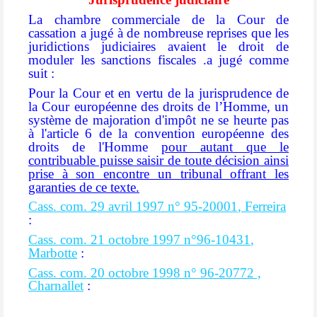
La chambre commerciale de la Cour de
cassation a jugé à de nombreuse reprises que les
juridictions judiciaires avaient le droit de
moduler les sanctions fiscales .a jugé comme
suit :
Pour la Cour et en vertu de la jurisprudence de
la Cour européenne des droits de l’Homme, un
système de majoration d'impôt ne se heurte pas
à l'article 6 de la convention européenne des
droits de l'Homme
pour autant que le
contribuable puisse saisir de toute décision ainsi
prise à son encontre un tribunal offrant les
garanties de ce texte.
Cass. com. 29 avril 1997 n°
95-20001
, Ferreira
:
Cass. com. 21 octobre 1997 n°
96-10431
,
Marbotte
:
Cass. com. 20 octobre 1998 n°
96-20772
,
Charnallet
: