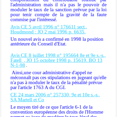
l'administration mais il n'a pas le pouvoir de
moduler le taux de la sanction prévue par la loi
pour tenir compte de la gravité de la faute
commise par l'intéressé.
Avis CE 5 avril 1996 n° 176611 sect.,
Houdmond : JO 2 mai 1996 p. 6635.
Un nouvel avis a confirmé en 1998 la position
antérieure du Conseil d'Etat.
Avis CE 8 juillet 1998 n° 195664 8e et 9e s.-s.,
Fatell , JO 15 octobre 1998 p. 15619. BO 13
N-1-98
.
Ainsi,
une cour administrative d'appel ne
méconnaît pas ces stipulations en jugeant qu'elle
n'a pas à moduler le taux de la pénalité prévue
par l'article 1763 A du CGI.
CE 24 mars 2006 n° 257330, 9e et 10e s.-s.,
SA Martell et Co
Le moyen tiré de ce que l'article 6-1 de la
convention européenne des droits de l'Homme
permet au juge de modérer le taux légal des