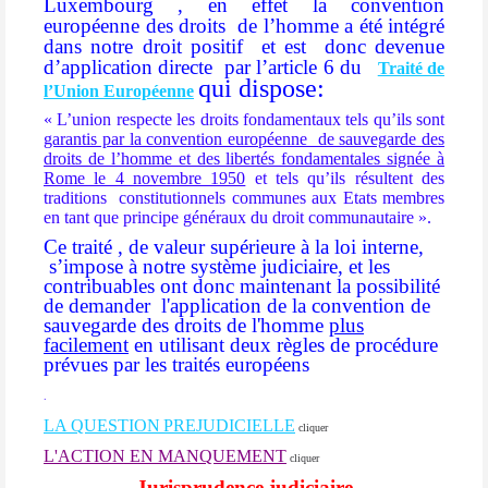
Luxembourg , en effet la convention
européenne des droits
de l’homme a été intégré
dans notre droit positif
et est
donc devenue
d’application directe par l’article 6 du
Traité de
qui dispose:
l’Union Européenne
« L’union respecte les droits fondamentaux tels qu’ils sont
garantis par la convention européenne de sauvegarde des
droits de l’homme et des libertés fondamentales signée à
Rome le 4 novembre 1950
et tels qu’ils résultent des
traditions constitutionnels communes aux Etats membres
en tant que principe généraux du droit communautaire
».
Ce traité , de valeur supérieure à la loi interne,
s’impose à notre système judiciaire, et les
contribuables ont donc maintenant la possibilité
de demander l'application de la convention de
sauvegarde des droits de l'homme
plus
facilement
en utilisant deux règles de procédure
prévues par les traités européens
.
LA QUESTION
PREJUDICIELLE
cliquer
L'ACTION EN MANQUEMENT
cliquer
Jurisprudence judiciaire