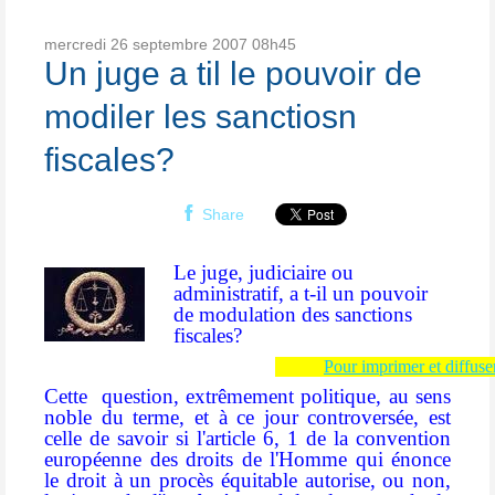
mercredi 26
septembre 2007
08h45
Un juge a til le pouvoir de
modiler les sanctiosn
fiscales?
Share
Le juge, judiciaire ou
administratif, a t-il un pouvoir
de modulation des sanctions
fiscales?
Pour imprimer et diffuser
Cette
question, extrêmement politique, au sens
noble
du terme, et à ce jour controversée, est
celle de savoir si l'article 6, 1 de la convention
européenne des droits de l'Homme qui énonce
le droit à un procès équitable autorise, ou non,