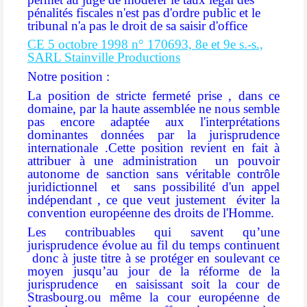
pénalités fiscales n'est pas d'ordre public et le
tribunal n'a pas le droit de sa saisir d'office
CE 5 octobre 1998 n° 170693, 8e et 9e s.-s.,
SARL Stainville Productions
Notre position :
La position de stricte fermeté prise , dans ce
domaine, par la haute assemblée ne nous semble
pas encore adaptée aux l'interprétations
dominantes données par la jurisprudence
internationale .Cette position revient en fait à
attribuer à une administration
un pouvoir
autonome de sanction sans véritable contrôle
juridictionnel
et sans possibilité d'un appel
indépendant , ce que veut justement
éviter la
convention européenne des droits de l'Homme.
Les contribuables qui savent qu’une
jurisprudence évolue au fil du temps continuent
donc à juste titre à se protéger en soulevant ce
moyen jusqu’au jour de la réforme de la
jurisprudence en saisissant soit la cour de
Strasbourg.ou même la cour européenne de