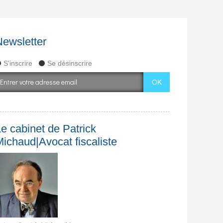
Newsletter
S'inscrire
Se désinscrire
e cabinet de Patrick
Michaud|Avocat fiscaliste