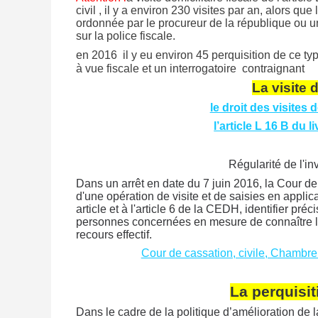
civil , il y a environ 230 visites par an, alors qu
ordonnée par le procureur de la république ou un
sur la police fiscale.
en 2016 il y eu environ 45 perquisition de ce ty
à vue fiscale et un interrogatoire contraignant
La visite d
le droit des visites 
l’article L 16 B du 
Régularité de l'in
Dans un arrêt en date du 7 juin 2016, la Cour de 
d'une opération de visite et de saisies en applic
article et à l'article 6 de la CEDH, identifier pré
personnes concernées en mesure de connaître 
recours effectif.
Cour de cassation, civile, Chambre
La perquisit
Dans le cadre de la politique d’amélioration de l