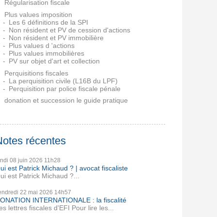
Régularisation fiscale
Plus values imposition
Les 6 définitions de la SPI
Non résident et PV de cession d'actions
Non résident et PV immobilière
Plus values d 'actions
Plus values immobilières
PV sur objet d'art et collection
Perquisitions fiscales
La perquisition civile (L16B du LPF)
Perquisition par police fiscale pénale
donation et succession le guide pratique
Notes récentes
undi 08
juin 2026
11h28
ui est Patrick Michaud ? | avocat fiscaliste
ui est Patrick Michaud ?...
endredi 22
mai 2026
14h57
ONATION INTERNATIONALE : la fiscalité
es lettres fiscales d'EFI Pour lire les...