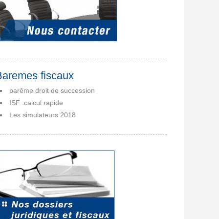
Baremes fiscaux
barême droit de succession
ISF :calcul rapide
Les simulateurs 2018