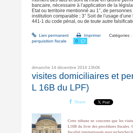
bancaire, nécessaire à l'application de la législat
Etat ou territoire mentionné au 1°, de personne
institution comparable ; 3° Soit de l'usage d'une
441-1 du code pénal, ou de toute autre falsificat
Lien permanent
Imprimer
Catégories :
perquisition fiscale
0
dimanche 14
décembre 2014
13h06
visites domiciliaires et per
L 16B du LPF)
Share
Cette tribune ne concerne que les visite
L16B du livre des procédures fiscales. C
fiscalité internationale pour rechercher l