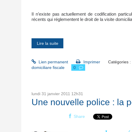
Il n’existe pas actuellement de codification partic
récents qui réglementent le droit de la visite domicilia
Lire la suite
Lien permanent
Imprimer
Catégories :
domiciliare fiscale
0
lundi 31
janvier 2011
12h31
Une nouvelle police : la p
Share