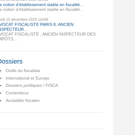
a notion d’établissement stable en fiscalité...
a notion d’établissement stable en fiscalité...
undi 15
décembre 2025
11h08
VOCAT FISCALISTE PARIS 8, ANCIEN
NSPECTEUR...
VOCAT FISCALISTE , ANCIEN INSPECTEUR DES
MPÔTS...
Dossiers
Outils du fiscaliste
International et Europe
Dossiers juridiques / FISCA
Contentieux
Acutalités fiscales