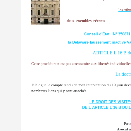
les trib
deux exembles récents
Conseil d'État N° 35687
la Delaware faussement inactive Va
ARTICLE L 16 B du 
Cette procédure n’est pas attentatoire aux libertés individuelle
La doctr
Je blogue le compte rendu de mon intervention du 19 juin devant
nombreux liens qui y sont attachés
LE DROIT DES VISITE
DE L ARTICLE L 16 B DU
Pat
Avocat a