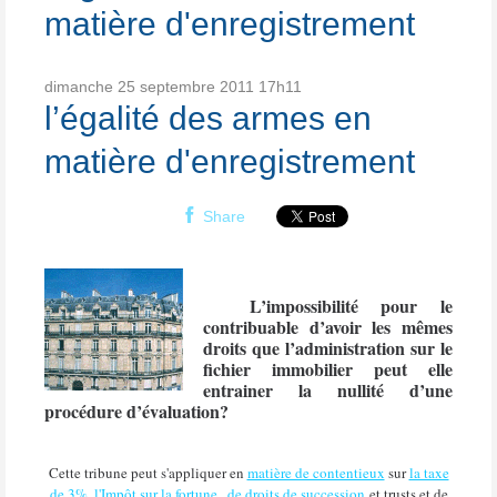
matière d'enregistrement
dimanche 25
septembre 2011
17h11
l’égalité des armes en
matière d'enregistrement
Share
L’impossibilité pour le
contribuable d’avoir les mêmes
droits que l’administration sur le
fichier immobilier peut elle
entrainer la nullité d’une
procédure d’évaluation?
Cette tribune peut s'appliquer en
matière de contentieux
sur
la taxe
de 3%
,
l'Impôt sur la fortune
,
de droits de succession
et trusts et de