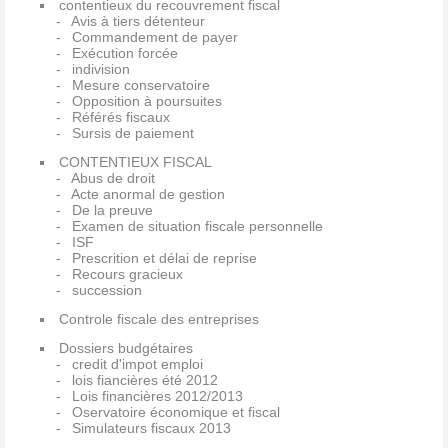
contentieux du recouvrement fiscal
Avis à tiers détenteur
Commandement de payer
Exécution forcée
indivision
Mesure conservatoire
Opposition à poursuites
Référés fiscaux
Sursis de paiement
CONTENTIEUX FISCAL
Abus de droit
Acte anormal de gestion
De la preuve
Examen de situation fiscale personnelle
ISF
Prescrition et délai de reprise
Recours gracieux
succession
Controle fiscale des entreprises
Dossiers budgétaires
credit d'impot emploi
lois fiancières été 2012
Lois financières 2012/2013
Oservatoire économique et fiscal
Simulateurs fiscaux 2013