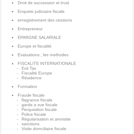
Droit de succession et trust
Enquete judiciaire fiscale
enregistrement des cessions
Entrepreneur
EPARGNE SALARIALE
Europe et fiscalité
Evaluations ; les methodes
FISCALITE INTERNATIONALE
Exit Tax
Fiscalité Europe
Résidence
Formation
Fraude fiscale
flagrance fiscale
garde a vue fiscale
Perquisition fiscale
Police fiscale
Régularisation et amnistie
sanctions
Visite domciliaire fiscale