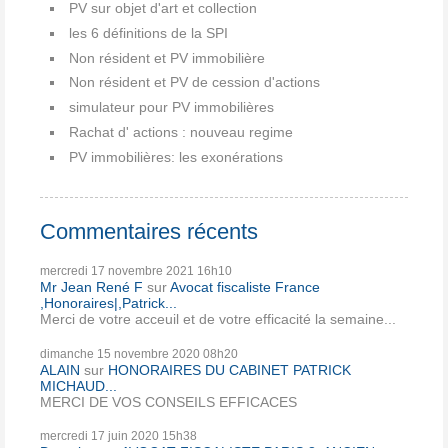
PV sur objet d'art et collection
les 6 définitions de la SPI
Non résident et PV immobilière
Non résident et PV de cession d'actions
simulateur pour PV immobilières
Rachat d' actions : nouveau regime
PV immobilières: les exonérations
Commentaires récents
mercredi 17
novembre 2021
16h10
Mr Jean René F
sur
Avocat fiscaliste France
,Honoraires|,Patrick...
Merci de votre acceuil et de votre efficacité la semaine...
dimanche 15
novembre 2020
08h20
ALAIN
sur
HONORAIRES DU CABINET PATRICK
MICHAUD...
MERCI DE VOS CONSEILS EFFICACES
mercredi 17
juin 2020
15h38