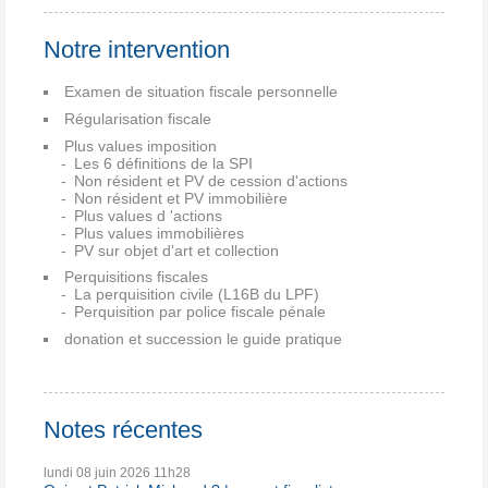
Notre intervention
Examen de situation fiscale personnelle
Régularisation fiscale
Plus values imposition
Les 6 définitions de la SPI
Non résident et PV de cession d'actions
Non résident et PV immobilière
Plus values d 'actions
Plus values immobilières
PV sur objet d'art et collection
Perquisitions fiscales
La perquisition civile (L16B du LPF)
Perquisition par police fiscale pénale
donation et succession le guide pratique
Notes récentes
lundi 08
juin 2026
11h28