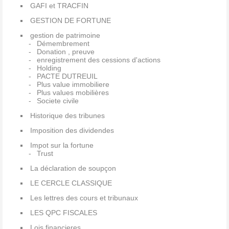
GAFI et TRACFIN
GESTION DE FORTUNE
gestion de patrimoine
Démembrement
Donation , preuve
enregistrement des cessions d'actions
Holding
PACTE DUTREUIL
Plus value immobiliere
Plus values mobilières
Societe civile
Historique des tribunes
Imposition des dividendes
Impot sur la fortune
Trust
La déclaration de soupçon
LE CERCLE CLASSIQUE
Les lettres des cours et tribunaux
LES QPC FISCALES
Lois financieres