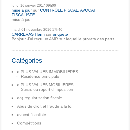
lundi 16
janvier 2017
09h00
mise à jour
sur
CONTRÔLE FISCAL, AVOCAT
FISCALISTE...
mise à jour
mardi 01
novembre 2016
17h40
CARRERAS Henri
sur
enquete
Bonjour J'ai reçu un AMR sur lequel le prorata des parts...
Catégories
a PLUS VALUES IMMOBILIERES
Résidence principale
a PLUS VALUES MOBILIERES
Sursis ou report d'imposition
aa) regularisation fiscale
Abus de droit et fraude à la loi
avocat fiscaliste
Compétitions