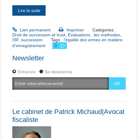
Lire la suite
Lien permanent
Imprimer
Catégories :
Droit de succession et trust
,
Evaluations ; les methodes
,
ISF
,
succession
Tags :
l’égalité des armes en matière
d'enregistrement
0
Newsletter
S'inscrire
Se désinscrire
Le cabinet de Patrick Michaud|Avocat
fiscaliste