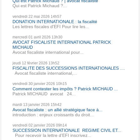
Qui est Patrick Michaud ? | avocat fiscaliste
Qui est Patrick Michaud ?...
vendredi 22
mai 2026
14h57
DONATION INTERNATIONALE : la fiscalité
Les lettres fiscales d'EFI Pour lire les...
mercredi 01
avril 2026
13h30
AVOCAT FISCALISTE INTERNATIONAL PATRICK
MICHAUD
Avocat fiscaliste international pour...
jeudi 12
février 2026
13h52
FISCALITE DES SUCCESSIONS INTERNATIONALES ....
Avocat fiscaliste international,...
vendredi 30
janvier 2026
10h15
Comment contester les impôts ? Patrick MICHAUD ...
Patrick MICHAUD avocat 24...
mardi 13
janvier 2026
15h42
Avocat fiscaliste : un allié stratégique face à...
introduction : enjeux croissants du droit...
vendredi 02
janvier 2026
09h14
SUCCESSION INTERNATIONALE REGIME CIVIL ET...
Pour recevoir la lettre d’EFI inscrivez...