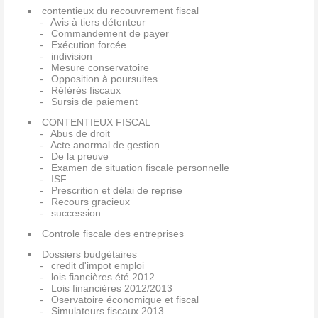
contentieux du recouvrement fiscal
Avis à tiers détenteur
Commandement de payer
Exécution forcée
indivision
Mesure conservatoire
Opposition à poursuites
Référés fiscaux
Sursis de paiement
CONTENTIEUX FISCAL
Abus de droit
Acte anormal de gestion
De la preuve
Examen de situation fiscale personnelle
ISF
Prescrition et délai de reprise
Recours gracieux
succession
Controle fiscale des entreprises
Dossiers budgétaires
credit d'impot emploi
lois fiancières été 2012
Lois financières 2012/2013
Oservatoire économique et fiscal
Simulateurs fiscaux 2013