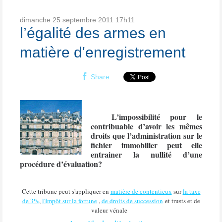
dimanche 25
septembre 2011
17h11
l’égalité des armes en
matière d'enregistrement
Share
L’impossibilité pour le
contribuable d’avoir les mêmes
droits que l’administration sur le
fichier immobilier peut elle
entrainer la nullité d’une
procédure d’évaluation?
Cette tribune peut s'appliquer en
matière de contentieux
sur
la taxe
de 3%
,
l'Impôt sur la fortune
,
de droits de succession
et trusts et de
valeur vénale