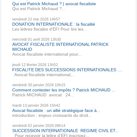
Qui est Patrick Michaud ? | avocat fiscaliste
Qui est Patrick Michaud ?...
vendredi 22
mai 2026
14h57
DONATION INTERNATIONALE : la fiscalité
Les lettres fiscales d'EFI Pour lire les...
mercredi 01
avril 2026
13h30
AVOCAT FISCALISTE INTERNATIONAL PATRICK
MICHAUD
Avocat fiscaliste international pour...
jeudi 12
février 2026
13h52
FISCALITE DES SUCCESSIONS INTERNATIONALES ....
Avocat fiscaliste international,...
vendredi 30
janvier 2026
10h15
Comment contester les impôts ? Patrick MICHAUD ...
Patrick MICHAUD avocat 24...
mardi 13
janvier 2026
15h42
Avocat fiscaliste : un allié stratégique face à...
introduction : enjeux croissants du droit...
vendredi 02
janvier 2026
09h14
SUCCESSION INTERNATIONALE REGIME CIVIL ET...
Pour recevoir la lettre d’EFI inscrivez...