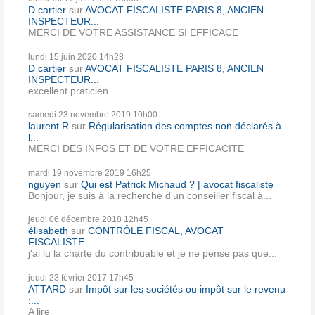
D cartier
sur
AVOCAT FISCALISTE PARIS 8, ANCIEN
INSPECTEUR...
MERCI DE VOTRE ASSISTANCE SI EFFICACE
lundi 15
juin 2020
14h28
D cartier
sur
AVOCAT FISCALISTE PARIS 8, ANCIEN
INSPECTEUR...
excellent praticien
samedi 23
novembre 2019
10h00
laurent R
sur
Régularisation des comptes non déclarés à
l...
MERCI DES INFOS ET DE VOTRE EFFICACITE
mardi 19
novembre 2019
16h25
nguyen
sur
Qui est Patrick Michaud ? | avocat fiscaliste
Bonjour, je suis à la recherche d'un conseiller fiscal à...
jeudi 06
décembre 2018
12h45
élisabeth
sur
CONTRÔLE FISCAL, AVOCAT
FISCALISTE...
j'ai lu la charte du contribuable et je ne pense pas que...
jeudi 23
février 2017
17h45
ATTARD
sur
Impôt sur les sociétés ou impôt sur le revenu
:...
A lire