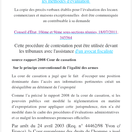
les méthodes d'évaluation
La copie des procès-verbaux établis pour l’évaluation des locaux
commerciaux et maisons exceptionnelles
doit être communiquée
au contribuable à sa demande
Conseil d'État, 10ème et 9ème sous-sections réunies, 18/07/2011,
345564
Cette procédure de contestation peut être utilisée devant
les tribunaux avec l'assistance
d'un avocat fiscaliste
source rapport 2008 Cour de cassation
Sur le principe conventionnel de l’égalité des armes
La cour de cassation a jugé que le fait
d’occuper une position
dominante dans l’accès aux informations pertinentes créait un
déséquilibre au détriment de l’exproprié
Comme l’a précisé le rapport 2008 de la cour de cassation, si les
pouvoirs publics ont modifié la réglementation en matière
d’expropriation pour appliquer cette jurisprudence, rien n’a été
modifié dans le cadre des procédures d’évaluations administratives
et ce malgré les nombreuses promesses officielles
Par arrêt du 24 avril 2003 (Req. n° 44462/98 Yvon c/
France), la Cour européenne des droits de l’homme a jugé