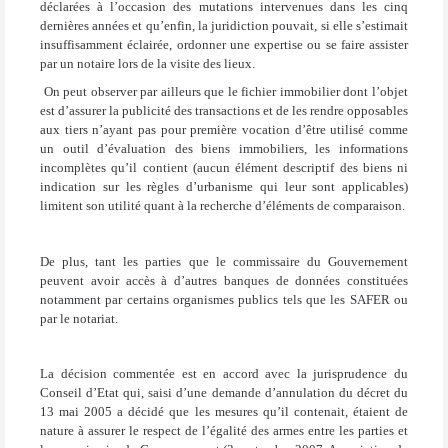
déclarées à l’occasion des mutations intervenues dans les cinq
dernières années et qu’enfin, la juridiction pouvait, si elle s’estimait
insuffisamment éclairée, ordonner une expertise ou se faire assister
par un notaire lors de la visite des lieux.
On peut observer par ailleurs que le fichier immobilier dont l’objet
est d’assurer la publicité des transactions et de les rendre opposables
aux tiers n’ayant pas pour première vocation d’être utilisé comme
un outil d’évaluation des biens immobiliers, les informations
incomplètes qu’il contient (aucun élément descriptif des biens ni
indication sur les règles d’urbanisme qui leur sont applicables)
limitent son utilité quant à la recherche d’éléments de comparaison.
De plus, tant les parties que le commissaire du Gouvernement
peuvent avoir accès à d’autres banques de données constituées
notamment par certains organismes publics tels que les SAFER ou
par le notariat.
La décision commentée est en accord avec la jurisprudence du
Conseil d’Etat qui, saisi d’une demande d’annulation du décret du
13 mai 2005 a décidé que les mesures qu’il contenait, étaient de
nature à assurer le respect de l’égalité des armes entre les parties et