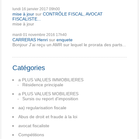
lundi 16
janvier 2017
09h00
mise à jour
sur
CONTRÔLE FISCAL, AVOCAT
FISCALISTE...
mise à jour
mardi 01
novembre 2016
17h40
CARRERAS Henri
sur
enquete
Bonjour J'ai reçu un AMR sur lequel le prorata des parts...
Catégories
a PLUS VALUES IMMOBILIERES
Résidence principale
a PLUS VALUES MOBILIERES
Sursis ou report d'imposition
aa) regularisation fiscale
Abus de droit et fraude à la loi
avocat fiscaliste
Compétitions