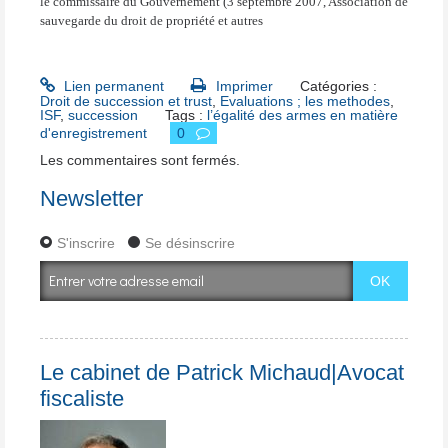
le commissaire du Gouvernement (3 septembre 2007, Association de
sauvegarde du droit de propriété et autres
Lien permanent
Imprimer
Catégories :
Droit de succession et trust
,
Evaluations ; les methodes
,
ISF
,
succession
Tags :
l’égalité des armes en matière
d'enregistrement
0
Les commentaires sont fermés.
Newsletter
S'inscrire
Se désinscrire
Le cabinet de Patrick Michaud|Avocat
fiscaliste