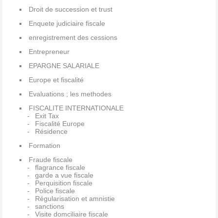
Droit de succession et trust
Enquete judiciaire fiscale
enregistrement des cessions
Entrepreneur
EPARGNE SALARIALE
Europe et fiscalité
Evaluations ; les methodes
FISCALITE INTERNATIONALE
Exit Tax
Fiscalité Europe
Résidence
Formation
Fraude fiscale
flagrance fiscale
garde a vue fiscale
Perquisition fiscale
Police fiscale
Régularisation et amnistie
sanctions
Visite domciliaire fiscale