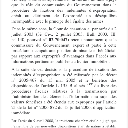
que le rôle du commissaire du Gouvernement dans la
procédure de fixation des indemnités d’expropriation
créait au détriment de l’exproprié un déséquilibre
incompatible avec le principe de l’égalité des armes.
Dans le même sens, la Cour de cassation a, par arrêt du 2
juillet 2003 (3è Civ., 2 juillet 2003, Bull. 2003, III,
02-70.047
n° 140, pourvoi n°
) retenu notamment que le
commissaire du Gouvernement, expert et partie à cette
procédure, occupait une position dominante et bénéficiait
par rapport aux expropriés d’avantages dans l’accès aux
informations pertinentes publiées au fichier immobilier.
A la suite de ces décisions, la procédure de fixation des
indemnités d’expropriation a été réformée par le décret
n° 2005-467 du 13 mai 2005 et le bénéfice des
er
dispositions de l’article L 135 B alinéa 1
du livre des
procédures fiscales relatives à la transmission par
l’administration des éléments d’information au sujet des
valeurs foncières a été étendu aux expropriés par l’article
21 de la loi n° 2006-872 du 13 juillet 2006, d’application
immédiate.
Par l’arrêt du 9 avril 2008, la troisième chambre civile a jugé que
l’ensemble de ces nouvelles dispositions était de nature à rétablir