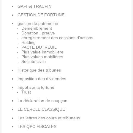
GAFI et TRACFIN
GESTION DE FORTUNE
gestion de patrimoine
Démembrement
Donation , preuve
enregistrement des cessions d'actions
Holding
PACTE DUTREUIL
Plus value immobiliere
Plus values mobilières
Societe civile
Historique des tribunes
Imposition des dividendes
Impot sur la fortune
Trust
La déclaration de soupçon
LE CERCLE CLASSIQUE
Les lettres des cours et tribunaux
LES QPC FISCALES