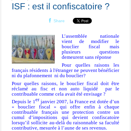
ISF : est il confiscatoire ?
Share
L’assemblée nationale
vient de modifier le
bouclier fiscal mais
plusieurs questions
demeurent sans réponse
Pour quelles raisons les
français résidents à l'étranger ne peuvent bénéficier
ni du plafonnement
ni du bouclier?
Pour quelles raisons, le bouclier fiscal doit être
réclamé au fisc et non auto liquidé
par le
contribuable comme cela avait été envisage ?
er
Depuis le 1
janvier 2007, la France est dotée d’un
« bouclier fiscal » qui offre enfin à chaque
contribuable français une protection contre un
cumul d’impositions qui devient confiscatoire
lorsqu’il sollicite au-delà du raisonnable sa faculté
contributive, mesurée à l’aune de ses revenus.