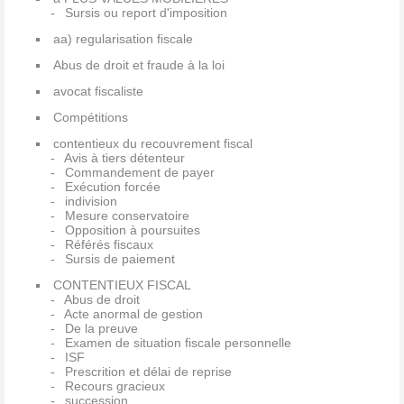
Sursis ou report d'imposition
aa) regularisation fiscale
Abus de droit et fraude à la loi
avocat fiscaliste
Compétitions
contentieux du recouvrement fiscal
Avis à tiers détenteur
Commandement de payer
Exécution forcée
indivision
Mesure conservatoire
Opposition à poursuites
Référés fiscaux
Sursis de paiement
CONTENTIEUX FISCAL
Abus de droit
Acte anormal de gestion
De la preuve
Examen de situation fiscale personnelle
ISF
Prescrition et délai de reprise
Recours gracieux
succession