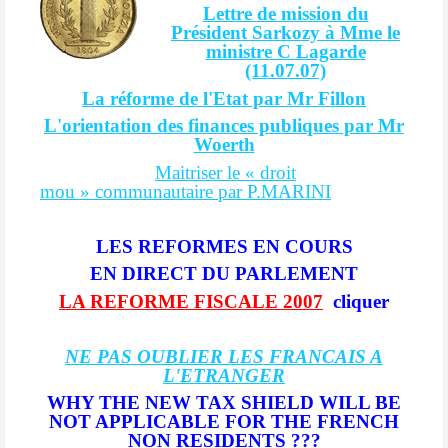
Lettre de mission du
Président Sarkozy à Mme le
ministre C Lagarde
(11.07.07)
La réforme de l'Etat par Mr Fillon
L'orientation des finances publiques par Mr
Woerth
Maitriser le « droit
mou » communautaire par P.MARINI
LES REFORMES EN COURS
EN DIRECT DU PARLEMENT
LA REFORME FISCALE 2007
cliquer
NE PAS OUBLIER LES FRANCAIS A
L'ETRANGER
WHY THE NEW TAX SHIELD WILL BE
NOT APPLICABLE FOR THE FRENCH
NON RESIDENTS ???