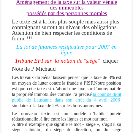
Aménagement de la taxe sur la valeur vénale
des immeubles
possédés par des personnes morales
Le texte est à la fois plus souple mais aussi plus
contraignant surtout au niveau des obligations.
Attention de bien respecter les conditions de
forme !!!
La loi de finances rectificative pour 2007 en
ligne
Tribune EFI sur la notion de "siège"
cliquer
Note de P Michaud
Les travaux du Sénat laissent penser que la taxe de 3% est
un moyen de lutter contre la fraude à l’ISF.Notre position
est que cette taxe est d’abord une taxe sur l’anonymat de
la propriété immobilière comme l’a précisé
la cour de droit
public de Lausanne dans son arrêt du 4 avril 2006
similaire à
la taxe de 2% sur les bons anonymes.
Le nouveau texte est un modèle d’habile pureté
rédactionnelle ,à lire entre les lignes et mot par mot.
A titre d’exemple que signifie le mot « siège », s’agit il su
siège statutaire, du siège de direction, ou du siège