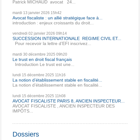
Patrick MICHAUD avocat 24...
mardi 13
janvier 2026
15h42
Avocat fiscaliste : un allié stratégique face à...
introduction : enjeux croissants du droit...
vendredi 02
janvier 2026
09h14
SUCCESSION INTERNATIONALE REGIME CIVIL ET...
Pour recevoir la lettre d’EFI inscrivez...
mardi 30
décembre 2025
09h20
Le trust en droit fiscal français
Introduction Le trust est une...
lundi 15
décembre 2025
11h16
La notion d’établissement stable en fiscalité...
La notion d’établissement stable en fiscalité...
lundi 15
décembre 2025
11h08
AVOCAT FISCALISTE PARIS 8, ANCIEN INSPECTEUR...
AVOCAT FISCALISTE , ANCIEN INSPECTEUR DES
IMPÔTS...
Dossiers