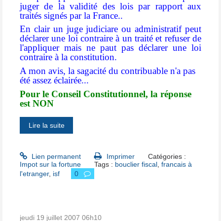
juger de la validité des lois par rapport aux
traités signés par la France..
En clair un juge judiciare ou administratif peut
déclarer une loi contraire à un traité et refuser de
l'appliquer mais ne paut pas déclarer une loi
contraire à la constitution.
A mon avis, la sagacité du contribuable n'a pas
été assez éclairée...
Pour le Conseil Constitutionnel, la réponse
est NON
Lire la suite
Lien permanent
Imprimer
Catégories :
Impot sur la fortune
Tags :
bouclier fiscal
,
francais à
l'etranger
,
isf
0
jeudi 19
juillet 2007
06h10