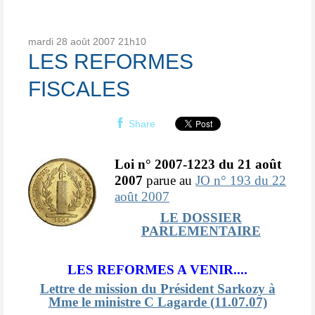
mardi 28
août 2007
21h10
LES REFORMES
FISCALES
Share
Loi n° 2007-1223 du 21 août
2007
parue au
JO n° 193 du 22
août 2007
LE DOSSIER
PARLEMENTAIRE
LES REFORMES A VENIR....
Lettre de mission du Président Sarkozy à
Mme le ministre C Lagarde (11.07.07)