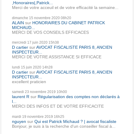
,Honoraires|,Patrick...
Merci de votre acceuil et de votre efficacité la semaine...
dimanche 15
novembre 2020
08h20
ALAIN
sur
HONORAIRES DU CABINET PATRICK
MICHAUD...
MERCI DE VOS CONSEILS EFFICACES
mercredi 17
juin 2020
15h38
D cartier
sur
AVOCAT FISCALISTE PARIS 8, ANCIEN
INSPECTEUR...
MERCI DE VOTRE ASSISTANCE SI EFFICACE
lundi 15
juin 2020
14h28
D cartier
sur
AVOCAT FISCALISTE PARIS 8, ANCIEN
INSPECTEUR...
excellent praticien
samedi 23
novembre 2019
10h00
laurent R
sur
Régularisation des comptes non déclarés à
l...
MERCI DES INFOS ET DE VOTRE EFFICACITE
mardi 19
novembre 2019
16h25
nguyen
sur
Qui est Patrick Michaud ? | avocat fiscaliste
Bonjour, je suis à la recherche d'un conseiller fiscal à...