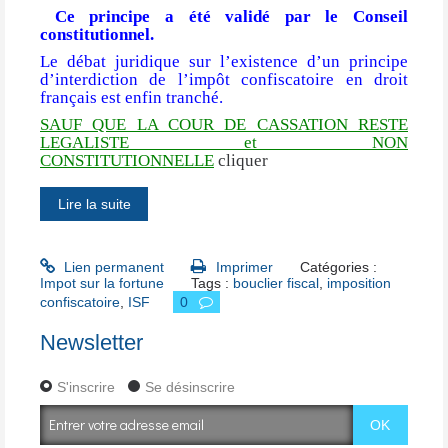
Ce principe a été validé par le Conseil
constitutionnel.
Le débat juridique sur l’existence d’un principe
d’interdiction de l’impôt confiscatoire en droit
français est enfin tranché.
SAUF QUE LA COUR DE CASSATION RESTE
LEGALISTE et NON
CONSTITUTIONNELLE
cliquer
Lire la suite
Lien permanent
Imprimer
Catégories :
Impot sur la fortune
Tags :
bouclier fiscal
,
imposition
confiscatoire
,
ISF
0
Newsletter
S'inscrire
Se désinscrire