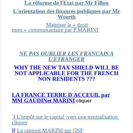
La réforme de l'Etat par Mr Fillon
L'orientation des finances publiques par Mr
Woerth
Maitriser le « droit
mou » communautaire par P.MARINI
NE PAS OUBLIER LES FRANCAIS A
L'ETRANGER
WHY THE NEW TAX SHIELD WILL BE
NOT APPLICABLE FOR THE FRENCH
NON RESIDENTS ???
LA FRANCE TERRE D'ACCEUIL
par
MM GAUDINet MARINI
cliquer
I L'impôt sur le capital :vers une neutralisation
cliquer
II
Le rapport MARINI sur l'ISF