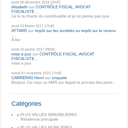
jeudi 06
décembre 2018
12h45
élisabeth
sur
CONTRÔLE FISCAL, AVOCAT
FISCALISTE...
j'ai lu la charte du contribuable et je ne pense pas que...
jeudi 23
février 2017
17h45
ATTARD
sur
Impôt sur les sociétés ou impôt sur le revenu
:...
A lire
lundi 16
janvier 2017
09h00
mise à jour
sur
CONTRÔLE FISCAL, AVOCAT
FISCALISTE...
mise à jour
mardi 01
novembre 2016
17h40
CARRERAS Henri
sur
enquete
Bonjour J'ai reçu un AMR sur lequel le prorata des parts...
Catégories
a PLUS VALUES IMMOBILIERES
Résidence principale
a PLUS VALUES MOBILIERES