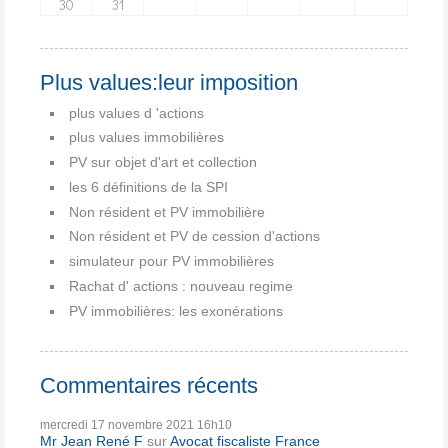
30
31
Plus values:leur imposition
plus values d 'actions
plus values immobilières
PV sur objet d'art et collection
les 6 définitions de la SPI
Non résident et PV immobilière
Non résident et PV de cession d'actions
simulateur pour PV immobilières
Rachat d' actions : nouveau regime
PV immobilières: les exonérations
Commentaires récents
mercredi 17
novembre 2021
16h10
Mr Jean René F
sur
Avocat fiscaliste France