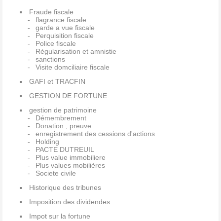
Fraude fiscale
flagrance fiscale
garde a vue fiscale
Perquisition fiscale
Police fiscale
Régularisation et amnistie
sanctions
Visite domciliaire fiscale
GAFI et TRACFIN
GESTION DE FORTUNE
gestion de patrimoine
Démembrement
Donation , preuve
enregistrement des cessions d'actions
Holding
PACTE DUTREUIL
Plus value immobiliere
Plus values mobilières
Societe civile
Historique des tribunes
Imposition des dividendes
Impot sur la fortune