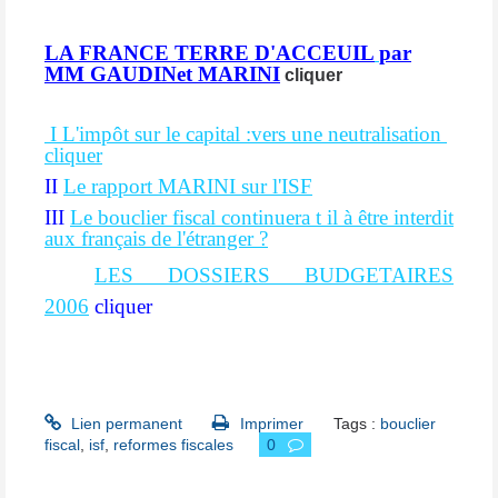
LA FRANCE TERRE D'ACCEUIL
par
MM GAUDINet MARINI
cliquer
I L'impôt sur le capital :vers une neutralisation
cliquer
II
Le rapport MARINI sur l'ISF
III
Le bouclier fiscal continuera t il à être interdit
aux français de l'étranger ?
suisse
LES DOSSIERS BUDGETAIRES
2006
cliquer
Lien permanent
Imprimer
Tags :
bouclier
fiscal
,
isf
,
reformes fiscales
0