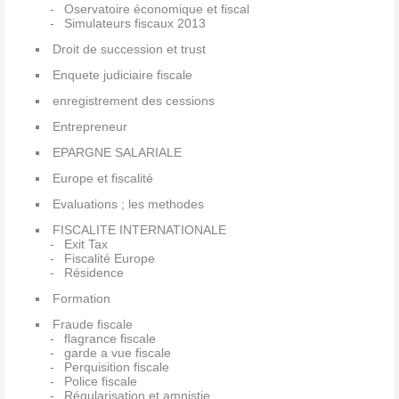
Oservatoire économique et fiscal
Simulateurs fiscaux 2013
Droit de succession et trust
Enquete judiciaire fiscale
enregistrement des cessions
Entrepreneur
EPARGNE SALARIALE
Europe et fiscalité
Evaluations ; les methodes
FISCALITE INTERNATIONALE
Exit Tax
Fiscalité Europe
Résidence
Formation
Fraude fiscale
flagrance fiscale
garde a vue fiscale
Perquisition fiscale
Police fiscale
Régularisation et amnistie