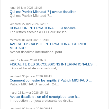
lundi 08
juin 2026
11h28
Qui est Patrick Michaud ? | avocat fiscaliste
Qui est Patrick Michaud ?...
vendredi 22
mai 2026
14h57
DONATION INTERNATIONALE : la fiscalité
Les lettres fiscales d'EFI Pour lire les...
mercredi 01
avril 2026
13h30
AVOCAT FISCALISTE INTERNATIONAL PATRICK
MICHAUD
Avocat fiscaliste international pour...
jeudi 12
février 2026
13h52
FISCALITE DES SUCCESSIONS INTERNATIONALES ....
Avocat fiscaliste international,...
vendredi 30
janvier 2026
10h15
Comment contester les impôts ? Patrick MICHAUD ...
Patrick MICHAUD avocat 24...
mardi 13
janvier 2026
15h42
Avocat fiscaliste : un allié stratégique face à...
introduction : enjeux croissants du droit...
vendredi 02
janvier 2026
09h14