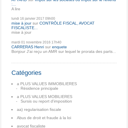
:...
A lire
lundi 16
janvier 2017
09h00
mise à jour
sur
CONTRÔLE FISCAL, AVOCAT
FISCALISTE...
mise à jour
mardi 01
novembre 2016
17h40
CARRERAS Henri
sur
enquete
Bonjour J'ai reçu un AMR sur lequel le prorata des parts...
Catégories
a PLUS VALUES IMMOBILIERES
Résidence principale
a PLUS VALUES MOBILIERES
Sursis ou report d'imposition
aa) regularisation fiscale
Abus de droit et fraude à la loi
avocat fiscaliste