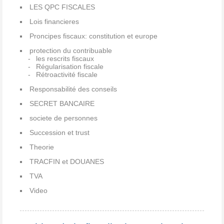
LES QPC FISCALES
Lois financieres
Proncipes fiscaux: constitution et europe
protection du contribuable
les rescrits fiscaux
Régularisation fiscale
Rétroactivité fiscale
Responsabilité des conseils
SECRET BANCAIRE
societe de personnes
Succession et trust
Theorie
TRACFIN et DOUANES
TVA
Video