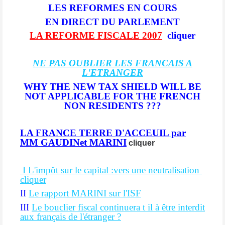
LES REFORMES EN COURS
EN DIRECT DU PARLEMENT
LA REFORME FISCALE 2007
cliquer
NE PAS OUBLIER LES FRANCAIS A
L'ETRANGER
WHY THE NEW TAX SHIELD WILL BE
NOT APPLICABLE FOR THE FRENCH
NON RESIDENTS ???
LA FRANCE TERRE D'ACCEUIL
par
MM GAUDINet MARINI
cliquer
I L'impôt sur le capital :vers une neutralisation
cliquer
II
Le rapport MARINI sur l'ISF
III
Le bouclier fiscal continuera t il à être interdit
aux français de l'étranger ?