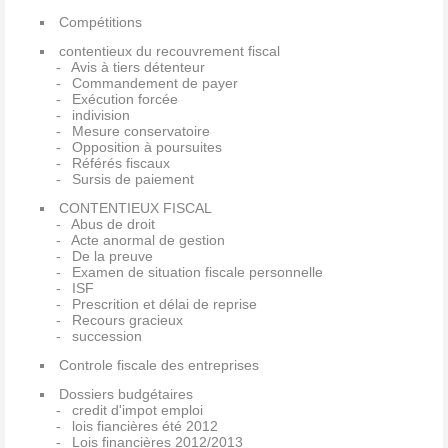
Compétitions
contentieux du recouvrement fiscal
Avis à tiers détenteur
Commandement de payer
Exécution forcée
indivision
Mesure conservatoire
Opposition à poursuites
Référés fiscaux
Sursis de paiement
CONTENTIEUX FISCAL
Abus de droit
Acte anormal de gestion
De la preuve
Examen de situation fiscale personnelle
ISF
Prescrition et délai de reprise
Recours gracieux
succession
Controle fiscale des entreprises
Dossiers budgétaires
credit d'impot emploi
lois fiancières été 2012
Lois financières 2012/2013