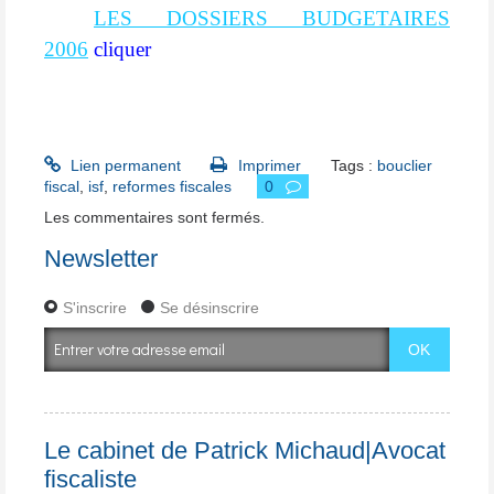
suisse
LES DOSSIERS BUDGETAIRES
2006
cliquer
Lien permanent
Imprimer
Tags :
bouclier
fiscal
,
isf
,
reformes fiscales
0
Les commentaires sont fermés.
Newsletter
S'inscrire
Se désinscrire
Le cabinet de Patrick Michaud|Avocat
fiscaliste