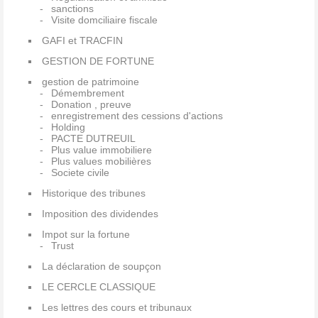
sanctions
Visite domciliaire fiscale
GAFI et TRACFIN
GESTION DE FORTUNE
gestion de patrimoine
Démembrement
Donation , preuve
enregistrement des cessions d'actions
Holding
PACTE DUTREUIL
Plus value immobiliere
Plus values mobilières
Societe civile
Historique des tribunes
Imposition des dividendes
Impot sur la fortune
Trust
La déclaration de soupçon
LE CERCLE CLASSIQUE
Les lettres des cours et tribunaux