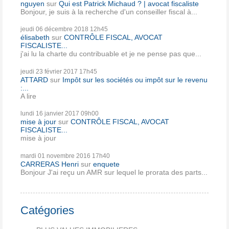
nguyen
sur
Qui est Patrick Michaud ? | avocat fiscaliste
Bonjour, je suis à la recherche d'un conseiller fiscal à...
jeudi 06
décembre 2018
12h45
élisabeth
sur
CONTRÔLE FISCAL, AVOCAT
FISCALISTE...
j'ai lu la charte du contribuable et je ne pense pas que...
jeudi 23
février 2017
17h45
ATTARD
sur
Impôt sur les sociétés ou impôt sur le revenu
:...
A lire
lundi 16
janvier 2017
09h00
mise à jour
sur
CONTRÔLE FISCAL, AVOCAT
FISCALISTE...
mise à jour
mardi 01
novembre 2016
17h40
CARRERAS Henri
sur
enquete
Bonjour J'ai reçu un AMR sur lequel le prorata des parts...
Catégories