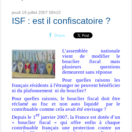
jeudi 19
juillet 2007
06h10
ISF : est il confiscatoire ?
Share
L’assemblée nationale
vient de modifier le
bouclier fiscal mais
plusieurs questions
demeurent sans réponse
Pour quelles raisons les
français résidents à l'étranger ne peuvent bénéficier
ni du plafonnement
ni du bouclier?
Pour quelles raisons, le bouclier fiscal doit être
réclamé au fisc et non auto liquidé
par le
contribuable comme cela avait été envisage ?
er
Depuis le 1
janvier 2007, la France est dotée d’un
« bouclier fiscal » qui offre enfin à chaque
contribuable français une protection contre un