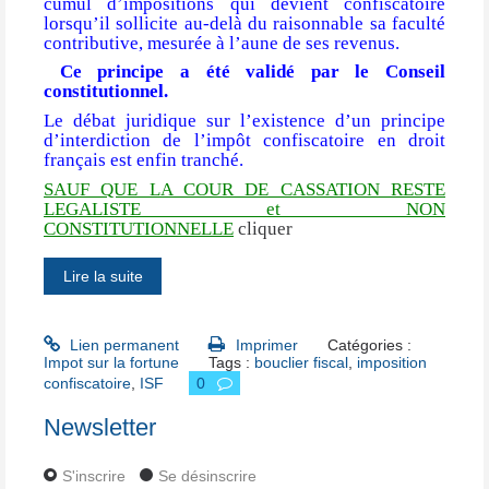
cumul d’impositions qui devient confiscatoire
lorsqu’il sollicite au-delà du raisonnable sa faculté
contributive, mesurée à l’aune de ses revenus.
Ce principe a été validé par le Conseil
constitutionnel.
Le débat juridique sur l’existence d’un principe
d’interdiction de l’impôt confiscatoire en droit
français est enfin tranché.
SAUF QUE LA COUR DE CASSATION RESTE
LEGALISTE et NON
CONSTITUTIONNELLE
cliquer
Lire la suite
Lien permanent
Imprimer
Catégories :
Impot sur la fortune
Tags :
bouclier fiscal
,
imposition
confiscatoire
,
ISF
0
Newsletter
S'inscrire
Se désinscrire