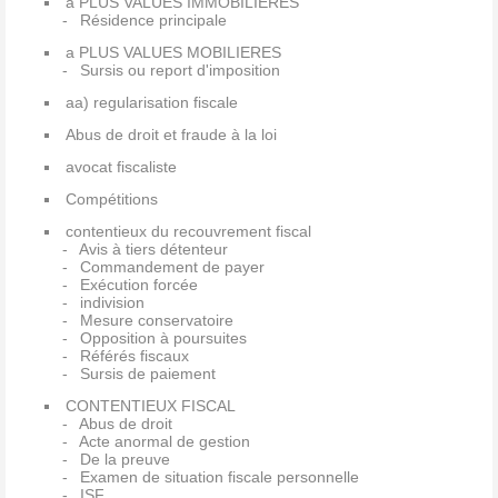
a PLUS VALUES IMMOBILIERES
Résidence principale
a PLUS VALUES MOBILIERES
Sursis ou report d'imposition
aa) regularisation fiscale
Abus de droit et fraude à la loi
avocat fiscaliste
Compétitions
contentieux du recouvrement fiscal
Avis à tiers détenteur
Commandement de payer
Exécution forcée
indivision
Mesure conservatoire
Opposition à poursuites
Référés fiscaux
Sursis de paiement
CONTENTIEUX FISCAL
Abus de droit
Acte anormal de gestion
De la preuve
Examen de situation fiscale personnelle
ISF