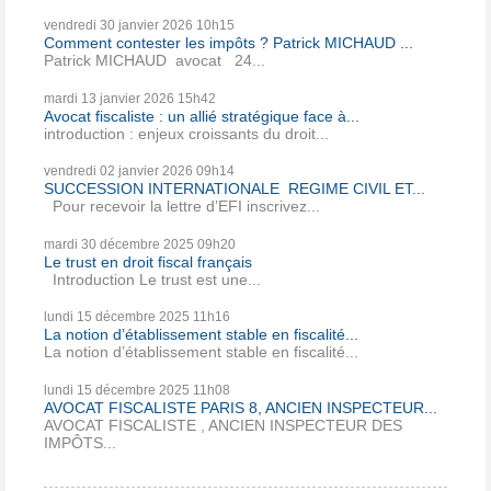
vendredi 30
janvier 2026
10h15
Comment contester les impôts ? Patrick MICHAUD ...
Patrick MICHAUD avocat 24...
mardi 13
janvier 2026
15h42
Avocat fiscaliste : un allié stratégique face à...
introduction : enjeux croissants du droit...
vendredi 02
janvier 2026
09h14
SUCCESSION INTERNATIONALE REGIME CIVIL ET...
Pour recevoir la lettre d’EFI inscrivez...
mardi 30
décembre 2025
09h20
Le trust en droit fiscal français
Introduction Le trust est une...
lundi 15
décembre 2025
11h16
La notion d’établissement stable en fiscalité...
La notion d’établissement stable en fiscalité...
lundi 15
décembre 2025
11h08
AVOCAT FISCALISTE PARIS 8, ANCIEN INSPECTEUR...
AVOCAT FISCALISTE , ANCIEN INSPECTEUR DES
IMPÔTS...