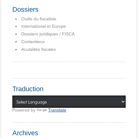
Dossiers
Outils du fiscaliste
International et Europe
Dossiers juridiques / FISCA
Contentieux
Acutalités fiscales
Traduction
Powered by
Translate
Archives