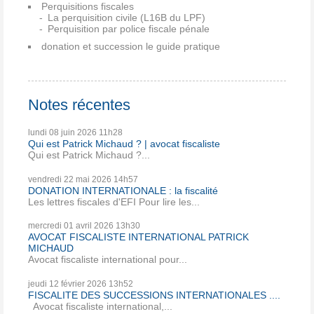
Perquisitions fiscales
La perquisition civile (L16B du LPF)
Perquisition par police fiscale pénale
donation et succession le guide pratique
Notes récentes
lundi 08
juin 2026
11h28
Qui est Patrick Michaud ? | avocat fiscaliste
Qui est Patrick Michaud ?...
vendredi 22
mai 2026
14h57
DONATION INTERNATIONALE : la fiscalité
Les lettres fiscales d'EFI Pour lire les...
mercredi 01
avril 2026
13h30
AVOCAT FISCALISTE INTERNATIONAL PATRICK
MICHAUD
Avocat fiscaliste international pour...
jeudi 12
février 2026
13h52
FISCALITE DES SUCCESSIONS INTERNATIONALES ....
Avocat fiscaliste international,...