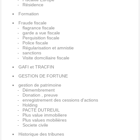
Résidence
Formation
Fraude fiscale
flagrance fiscale
garde a vue fiscale
Perquisition fiscale
Police fiscale
Régularisation et amnistie
sanctions
Visite domciliaire fiscale
GAFI et TRACFIN
GESTION DE FORTUNE
gestion de patrimoine
Démembrement
Donation , preuve
enregistrement des cessions d'actions
Holding
PACTE DUTREUIL
Plus value immobiliere
Plus values mobilières
Societe civile
Historique des tribunes