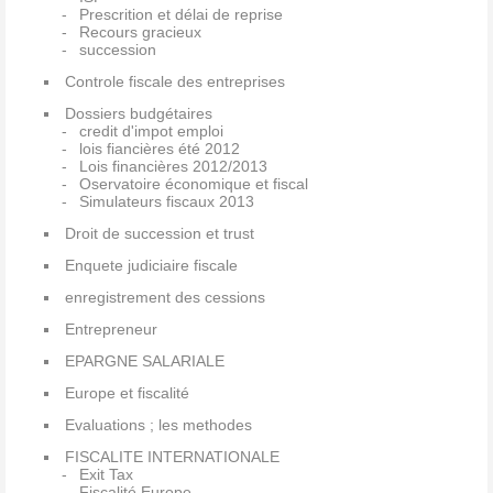
Prescrition et délai de reprise
Recours gracieux
succession
Controle fiscale des entreprises
Dossiers budgétaires
credit d'impot emploi
lois fiancières été 2012
Lois financières 2012/2013
Oservatoire économique et fiscal
Simulateurs fiscaux 2013
Droit de succession et trust
Enquete judiciaire fiscale
enregistrement des cessions
Entrepreneur
EPARGNE SALARIALE
Europe et fiscalité
Evaluations ; les methodes
FISCALITE INTERNATIONALE
Exit Tax
Fiscalité Europe