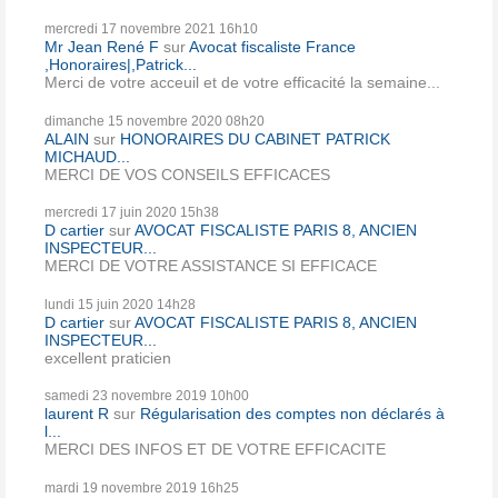
mercredi 17
novembre 2021
16h10
Mr Jean René F
sur
Avocat fiscaliste France
,Honoraires|,Patrick...
Merci de votre acceuil et de votre efficacité la semaine...
dimanche 15
novembre 2020
08h20
ALAIN
sur
HONORAIRES DU CABINET PATRICK
MICHAUD...
MERCI DE VOS CONSEILS EFFICACES
mercredi 17
juin 2020
15h38
D cartier
sur
AVOCAT FISCALISTE PARIS 8, ANCIEN
INSPECTEUR...
MERCI DE VOTRE ASSISTANCE SI EFFICACE
lundi 15
juin 2020
14h28
D cartier
sur
AVOCAT FISCALISTE PARIS 8, ANCIEN
INSPECTEUR...
excellent praticien
samedi 23
novembre 2019
10h00
laurent R
sur
Régularisation des comptes non déclarés à
l...
MERCI DES INFOS ET DE VOTRE EFFICACITE
mardi 19
novembre 2019
16h25