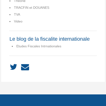
Theorie
TRACFIN et DOUANES
TVA
Video
Le blog de la fiscalite internationale
Etudes Fiscales Intrnationales
ACCUEIL
À PROPOS
Notes
Catégories
Archives