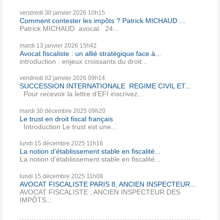
vendredi 30
janvier 2026
10h15
Comment contester les impôts ? Patrick MICHAUD ...
Patrick MICHAUD avocat 24...
mardi 13
janvier 2026
15h42
Avocat fiscaliste : un allié stratégique face à...
introduction : enjeux croissants du droit...
vendredi 02
janvier 2026
09h14
SUCCESSION INTERNATIONALE REGIME CIVIL ET...
Pour recevoir la lettre d’EFI inscrivez...
mardi 30
décembre 2025
09h20
Le trust en droit fiscal français
Introduction Le trust est une...
lundi 15
décembre 2025
11h16
La notion d’établissement stable en fiscalité...
La notion d’établissement stable en fiscalité...
lundi 15
décembre 2025
11h08
AVOCAT FISCALISTE PARIS 8, ANCIEN INSPECTEUR...
AVOCAT FISCALISTE , ANCIEN INSPECTEUR DES
IMPÔTS...