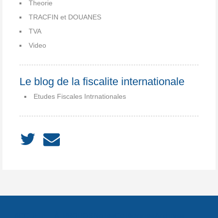
Theorie
TRACFIN et DOUANES
TVA
Video
Le blog de la fiscalite internationale
Etudes Fiscales Intrnationales
ACCUEIL
À PROPOS
Notes
Catégories
Archives