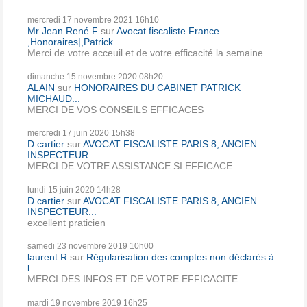
mercredi 17
novembre 2021
16h10
Mr Jean René F
sur
Avocat fiscaliste France
,Honoraires|,Patrick...
Merci de votre acceuil et de votre efficacité la semaine...
dimanche 15
novembre 2020
08h20
ALAIN
sur
HONORAIRES DU CABINET PATRICK
MICHAUD...
MERCI DE VOS CONSEILS EFFICACES
mercredi 17
juin 2020
15h38
D cartier
sur
AVOCAT FISCALISTE PARIS 8, ANCIEN
INSPECTEUR...
MERCI DE VOTRE ASSISTANCE SI EFFICACE
lundi 15
juin 2020
14h28
D cartier
sur
AVOCAT FISCALISTE PARIS 8, ANCIEN
INSPECTEUR...
excellent praticien
samedi 23
novembre 2019
10h00
laurent R
sur
Régularisation des comptes non déclarés à
l...
MERCI DES INFOS ET DE VOTRE EFFICACITE
mardi 19
novembre 2019
16h25