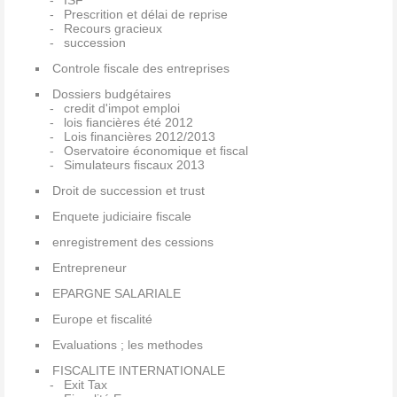
ISF
Prescrition et délai de reprise
Recours gracieux
succession
Controle fiscale des entreprises
Dossiers budgétaires
credit d'impot emploi
lois fiancières été 2012
Lois financières 2012/2013
Oservatoire économique et fiscal
Simulateurs fiscaux 2013
Droit de succession et trust
Enquete judiciaire fiscale
enregistrement des cessions
Entrepreneur
EPARGNE SALARIALE
Europe et fiscalité
Evaluations ; les methodes
FISCALITE INTERNATIONALE
Exit Tax