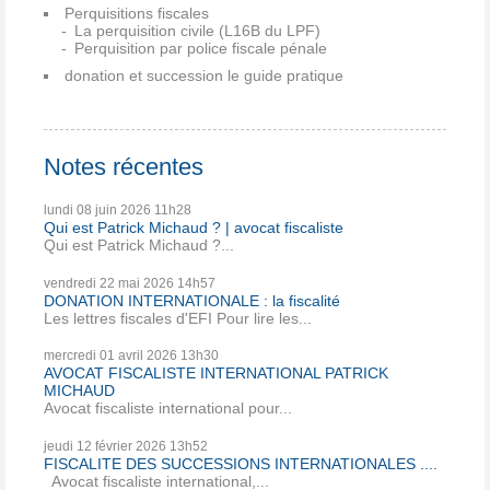
Perquisitions fiscales
La perquisition civile (L16B du LPF)
Perquisition par police fiscale pénale
donation et succession le guide pratique
Notes récentes
lundi 08
juin 2026
11h28
Qui est Patrick Michaud ? | avocat fiscaliste
Qui est Patrick Michaud ?...
vendredi 22
mai 2026
14h57
DONATION INTERNATIONALE : la fiscalité
Les lettres fiscales d'EFI Pour lire les...
mercredi 01
avril 2026
13h30
AVOCAT FISCALISTE INTERNATIONAL PATRICK
MICHAUD
Avocat fiscaliste international pour...
jeudi 12
février 2026
13h52
FISCALITE DES SUCCESSIONS INTERNATIONALES ....
Avocat fiscaliste international,...