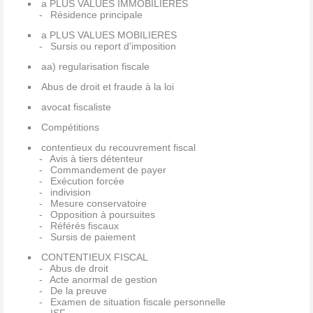
a PLUS VALUES IMMOBILIERES
Résidence principale
a PLUS VALUES MOBILIERES
Sursis ou report d'imposition
aa) regularisation fiscale
Abus de droit et fraude à la loi
avocat fiscaliste
Compétitions
contentieux du recouvrement fiscal
Avis à tiers détenteur
Commandement de payer
Exécution forcée
indivision
Mesure conservatoire
Opposition à poursuites
Référés fiscaux
Sursis de paiement
CONTENTIEUX FISCAL
Abus de droit
Acte anormal de gestion
De la preuve
Examen de situation fiscale personnelle