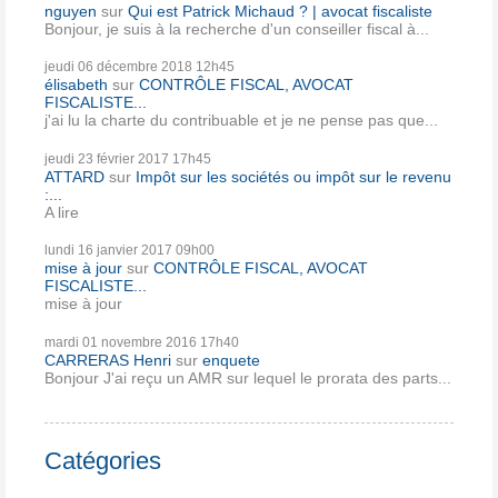
nguyen
sur
Qui est Patrick Michaud ? | avocat fiscaliste
Bonjour, je suis à la recherche d'un conseiller fiscal à...
jeudi 06
décembre 2018
12h45
élisabeth
sur
CONTRÔLE FISCAL, AVOCAT
FISCALISTE...
j'ai lu la charte du contribuable et je ne pense pas que...
jeudi 23
février 2017
17h45
ATTARD
sur
Impôt sur les sociétés ou impôt sur le revenu
:...
A lire
lundi 16
janvier 2017
09h00
mise à jour
sur
CONTRÔLE FISCAL, AVOCAT
FISCALISTE...
mise à jour
mardi 01
novembre 2016
17h40
CARRERAS Henri
sur
enquete
Bonjour J'ai reçu un AMR sur lequel le prorata des parts...
Catégories