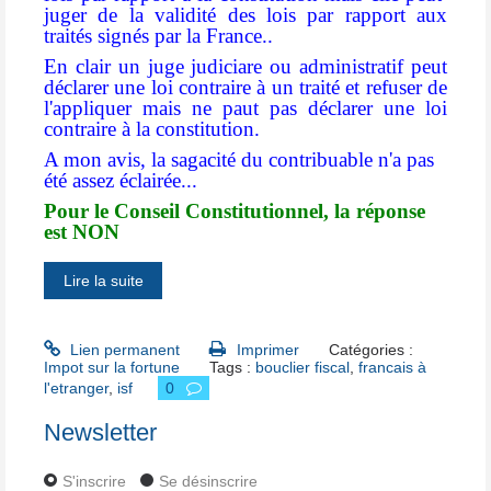
juger de la validité des lois par rapport aux
traités signés par la France..
En clair un juge judiciare ou administratif peut
déclarer une loi contraire à un traité et refuser de
l'appliquer mais ne paut pas déclarer une loi
contraire à la constitution.
A mon avis, la sagacité du contribuable n'a pas
été assez éclairée...
Pour le Conseil Constitutionnel, la réponse
est NON
Lire la suite
Lien permanent
Imprimer
Catégories :
Impot sur la fortune
Tags :
bouclier fiscal
,
francais à
l'etranger
,
isf
0
Newsletter
S'inscrire
Se désinscrire