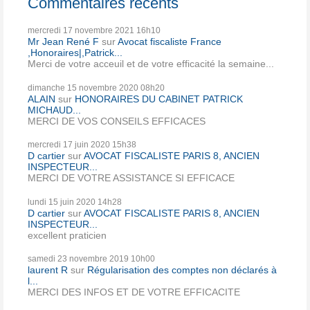
Commentaires récents
mercredi 17
novembre 2021
16h10
Mr Jean René F
sur
Avocat fiscaliste France
,Honoraires|,Patrick...
Merci de votre acceuil et de votre efficacité la semaine...
dimanche 15
novembre 2020
08h20
ALAIN
sur
HONORAIRES DU CABINET PATRICK
MICHAUD...
MERCI DE VOS CONSEILS EFFICACES
mercredi 17
juin 2020
15h38
D cartier
sur
AVOCAT FISCALISTE PARIS 8, ANCIEN
INSPECTEUR...
MERCI DE VOTRE ASSISTANCE SI EFFICACE
lundi 15
juin 2020
14h28
D cartier
sur
AVOCAT FISCALISTE PARIS 8, ANCIEN
INSPECTEUR...
excellent praticien
samedi 23
novembre 2019
10h00
laurent R
sur
Régularisation des comptes non déclarés à
l...
MERCI DES INFOS ET DE VOTRE EFFICACITE