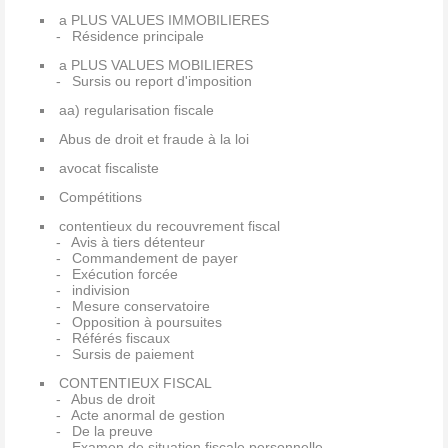
a PLUS VALUES IMMOBILIERES
Résidence principale
a PLUS VALUES MOBILIERES
Sursis ou report d'imposition
aa) regularisation fiscale
Abus de droit et fraude à la loi
avocat fiscaliste
Compétitions
contentieux du recouvrement fiscal
Avis à tiers détenteur
Commandement de payer
Exécution forcée
indivision
Mesure conservatoire
Opposition à poursuites
Référés fiscaux
Sursis de paiement
CONTENTIEUX FISCAL
Abus de droit
Acte anormal de gestion
De la preuve
Examen de situation fiscale personnelle