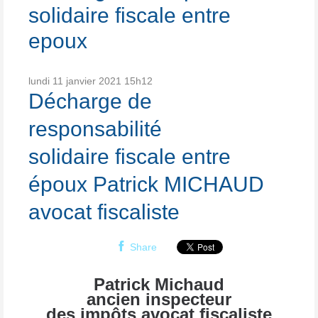
solidaire fiscale entre
epoux
lundi 11
janvier 2021
15h12
Décharge de
responsabilité
solidaire fiscale entre
époux Patrick MICHAUD
avocat fiscaliste
Share
Patrick Michaud
ancien inspecteur
des impôts avocat fiscaliste