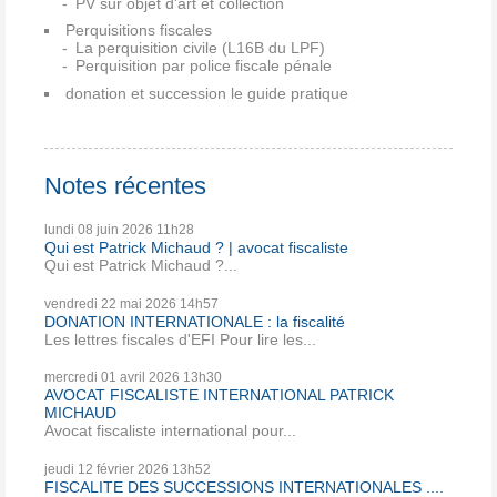
PV sur objet d'art et collection
Perquisitions fiscales
La perquisition civile (L16B du LPF)
Perquisition par police fiscale pénale
donation et succession le guide pratique
Notes récentes
lundi 08
juin 2026
11h28
Qui est Patrick Michaud ? | avocat fiscaliste
Qui est Patrick Michaud ?...
vendredi 22
mai 2026
14h57
DONATION INTERNATIONALE : la fiscalité
Les lettres fiscales d'EFI Pour lire les...
mercredi 01
avril 2026
13h30
AVOCAT FISCALISTE INTERNATIONAL PATRICK
MICHAUD
Avocat fiscaliste international pour...
jeudi 12
février 2026
13h52
FISCALITE DES SUCCESSIONS INTERNATIONALES ....