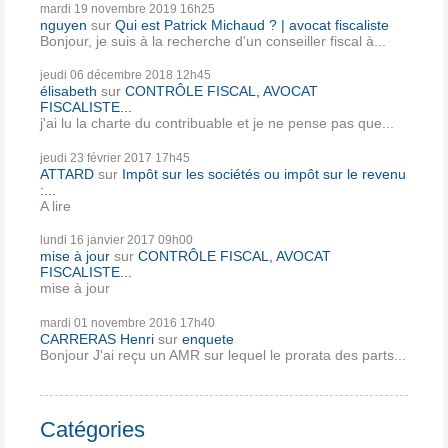
mardi 19
novembre 2019
16h25
nguyen
sur
Qui est Patrick Michaud ? | avocat fiscaliste
Bonjour, je suis à la recherche d'un conseiller fiscal à...
jeudi 06
décembre 2018
12h45
élisabeth
sur
CONTRÔLE FISCAL, AVOCAT
FISCALISTE...
j'ai lu la charte du contribuable et je ne pense pas que...
jeudi 23
février 2017
17h45
ATTARD
sur
Impôt sur les sociétés ou impôt sur le revenu
:...
A lire
lundi 16
janvier 2017
09h00
mise à jour
sur
CONTRÔLE FISCAL, AVOCAT
FISCALISTE...
mise à jour
mardi 01
novembre 2016
17h40
CARRERAS Henri
sur
enquete
Bonjour J'ai reçu un AMR sur lequel le prorata des parts...
Catégories