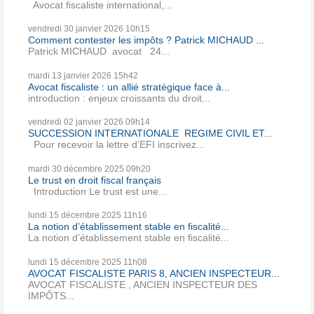
Avocat fiscaliste international,...
vendredi 30
janvier 2026
10h15
Comment contester les impôts ? Patrick MICHAUD ...
Patrick MICHAUD avocat 24...
mardi 13
janvier 2026
15h42
Avocat fiscaliste : un allié stratégique face à...
introduction : enjeux croissants du droit...
vendredi 02
janvier 2026
09h14
SUCCESSION INTERNATIONALE REGIME CIVIL ET...
Pour recevoir la lettre d’EFI inscrivez...
mardi 30
décembre 2025
09h20
Le trust en droit fiscal français
Introduction Le trust est une...
lundi 15
décembre 2025
11h16
La notion d’établissement stable en fiscalité...
La notion d’établissement stable en fiscalité...
lundi 15
décembre 2025
11h08
AVOCAT FISCALISTE PARIS 8, ANCIEN INSPECTEUR...
AVOCAT FISCALISTE , ANCIEN INSPECTEUR DES
IMPÔTS...