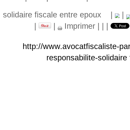
solidaire fiscale entre epoux
|
|
|
|
Imprimer
|
|
|
http://www.avocatfiscaliste-pa
responsabilite-solidaire