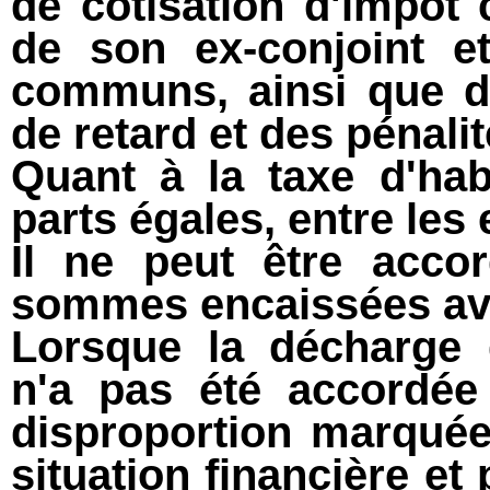
de cotisation d'impôt
de son ex-conjoint e
communs, ainsi que d
de retard et des pénalit
Quant à la taxe d'habi
parts égales, entre les 
Il ne peut être acco
sommes encaissées ava
Lorsque la décharge d
n'a pas été accordée
disproportion marquée 
situation financière e