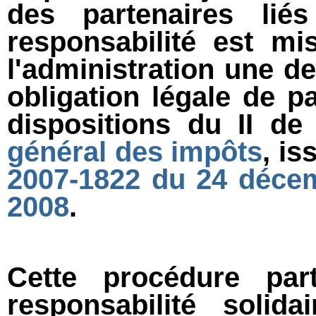
des partenaires li
responsabilité est m
l'administration une 
obligation légale de 
dispositions du II de 
général des impôts
, is
2007-1822 du 24 déce
2008
.
Cette procédure par
responsabilité solid