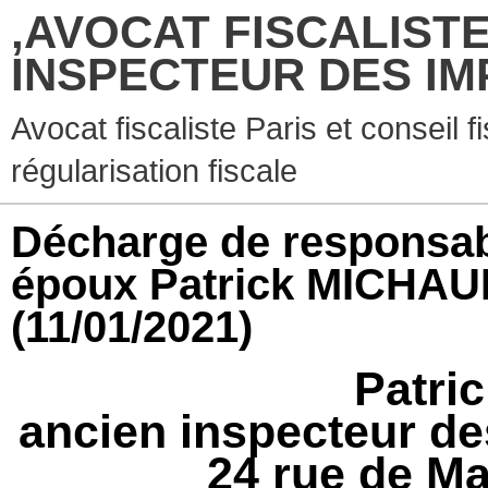
,AVOCAT FISCALISTE
INSPECTEUR DES IM
Avocat fiscaliste Paris et conseil f
régularisation fiscale
Décharge de responsabil
époux Patrick MICHAUD 
(11/01/2021)
Patri
ancien inspecteur de
24 rue de
Ma