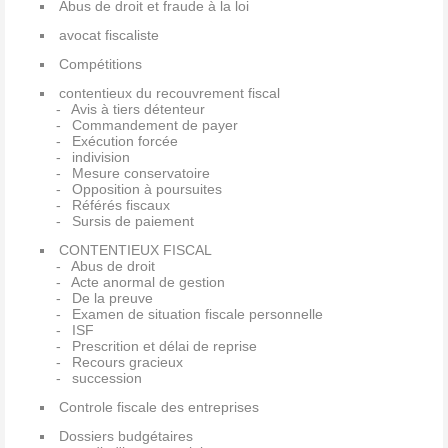
Abus de droit et fraude à la loi
avocat fiscaliste
Compétitions
contentieux du recouvrement fiscal
Avis à tiers détenteur
Commandement de payer
Exécution forcée
indivision
Mesure conservatoire
Opposition à poursuites
Référés fiscaux
Sursis de paiement
CONTENTIEUX FISCAL
Abus de droit
Acte anormal de gestion
De la preuve
Examen de situation fiscale personnelle
ISF
Prescrition et délai de reprise
Recours gracieux
succession
Controle fiscale des entreprises
Dossiers budgétaires