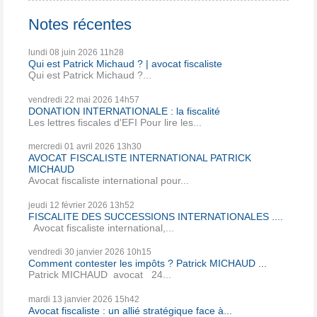
Notes récentes
lundi 08
juin 2026
11h28
Qui est Patrick Michaud ? | avocat fiscaliste
Qui est Patrick Michaud ?...
vendredi 22
mai 2026
14h57
DONATION INTERNATIONALE : la fiscalité
Les lettres fiscales d'EFI Pour lire les...
mercredi 01
avril 2026
13h30
AVOCAT FISCALISTE INTERNATIONAL PATRICK
MICHAUD
Avocat fiscaliste international pour...
jeudi 12
février 2026
13h52
FISCALITE DES SUCCESSIONS INTERNATIONALES ....
Avocat fiscaliste international,...
vendredi 30
janvier 2026
10h15
Comment contester les impôts ? Patrick MICHAUD ...
Patrick MICHAUD avocat 24...
mardi 13
janvier 2026
15h42
Avocat fiscaliste : un allié stratégique face à...