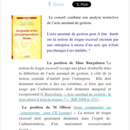
Share
Le conseil confirme son analyse restrictive
de l’acte anormal de gestion
L’acte anormal de gestion peut il être
fondé
sur la notion de risque excessif encouru
par
une entreprise à raison d’un acte qui n’était
pas étranger à ses intérêts.
?
La position de Mme Burguburu
:"La
notion de risque excessif occupe une place résiduelle dans
la définition de l’acte anormal de gestion, à côté de la
notion centrale d’intérêt pour l’entreprise.
Elle doit
demeurer réservée à des cas extrêmes, si bien que son
usage par l’administration doit demeurer marginal et
exceptionnel (
J. Burguburu, « Acte anormal de gestion : le
juge prend-il
trop de risques ? » : RJF 2008 p. 331).
La position de M Olléon
(
pour commander ses
conclusions sous CE Legeps)
« La notion de risque
excessif doit quasiment demeurer, dans l’esprit de
l’administration, d’un maniement excessivement
risqué »