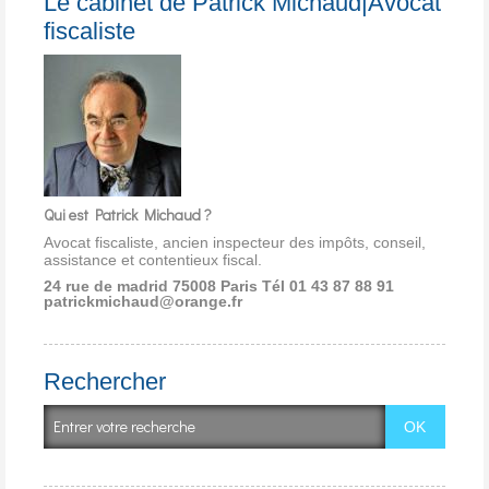
Le cabinet de Patrick Michaud|Avocat
fiscaliste
Qui est Patrick Michaud ?
Avocat fiscaliste, ancien inspecteur des impôts, conseil,
assistance et contentieux fiscal.
24 rue de madrid 75008 Paris
Tél 01 43 87 88 91
patrickmichaud@orange.fr
Rechercher