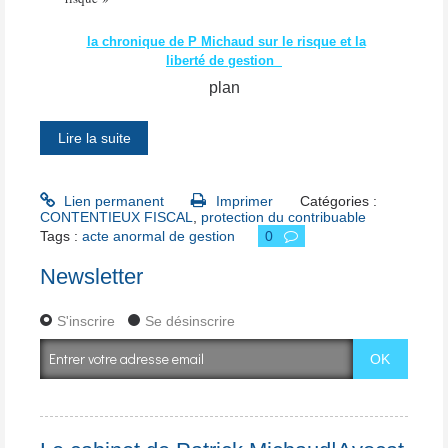
la chronique de P Michaud sur le risque et la
liberté de gestion
plan
Lire la suite
Lien permanent
Imprimer
Catégories :
CONTENTIEUX FISCAL
,
protection du contribuable
Tags :
acte anormal de gestion
0
Newsletter
S'inscrire
Se désinscrire