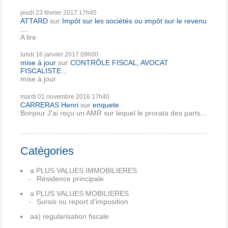
jeudi 23
février 2017
17h45
ATTARD
sur
Impôt sur les sociétés ou impôt sur le revenu
:...
A lire
lundi 16
janvier 2017
09h00
mise à jour
sur
CONTRÔLE FISCAL, AVOCAT
FISCALISTE...
mise à jour
mardi 01
novembre 2016
17h40
CARRERAS Henri
sur
enquete
Bonjour J'ai reçu un AMR sur lequel le prorata des parts...
Catégories
a PLUS VALUES IMMOBILIERES
Résidence principale
a PLUS VALUES MOBILIERES
Sursis ou report d'imposition
aa) regularisation fiscale