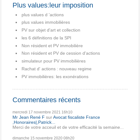
Plus values:leur imposition
plus values d 'actions
plus values immobilières
PV sur objet d'art et collection
les 6 définitions de la SPI
Non résident et PV immobilière
Non résident et PV de cession d'actions
simulateur pour PV immobilières
Rachat d' actions : nouveau regime
PV immobilières: les exonérations
Commentaires récents
mercredi 17
novembre 2021
16h10
Mr Jean René F
sur
Avocat fiscaliste France
,Honoraires|,Patrick...
Merci de votre acceuil et de votre efficacité la semaine...
dimanche 15
novembre 2020
08h20