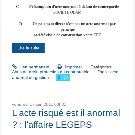
C
Présomption d’acte anormal à défaut de contrepartie
SOCIETE OLAM
D
Un paiement direct n’est pas un acte anormal par
principe
société civile de construction-vente CPG
Lire la suite
Lien permanent
Imprimer
Catégories :
Abus de droit
,
protection du contribuable
Tags :
acte
anormal de gestion
0
vendredi 17
juin 2011
00h31
L'acte risqué est il anormal
? : l'affaire LEGEPS