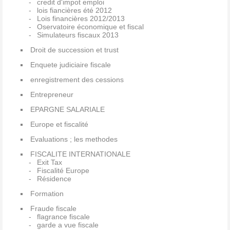
credit d'impot emploi
lois fiancières été 2012
Lois financières 2012/2013
Oservatoire économique et fiscal
Simulateurs fiscaux 2013
Droit de succession et trust
Enquete judiciaire fiscale
enregistrement des cessions
Entrepreneur
EPARGNE SALARIALE
Europe et fiscalité
Evaluations ; les methodes
FISCALITE INTERNATIONALE
Exit Tax
Fiscalité Europe
Résidence
Formation
Fraude fiscale
flagrance fiscale
garde a vue fiscale