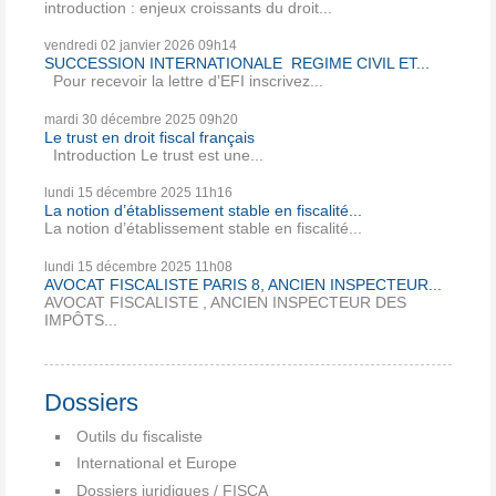
introduction : enjeux croissants du droit...
vendredi 02
janvier 2026
09h14
SUCCESSION INTERNATIONALE REGIME CIVIL ET...
Pour recevoir la lettre d’EFI inscrivez...
mardi 30
décembre 2025
09h20
Le trust en droit fiscal français
Introduction Le trust est une...
lundi 15
décembre 2025
11h16
La notion d’établissement stable en fiscalité...
La notion d’établissement stable en fiscalité...
lundi 15
décembre 2025
11h08
AVOCAT FISCALISTE PARIS 8, ANCIEN INSPECTEUR...
AVOCAT FISCALISTE , ANCIEN INSPECTEUR DES
IMPÔTS...
Dossiers
Outils du fiscaliste
International et Europe
Dossiers juridiques / FISCA