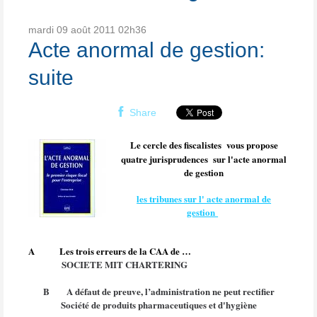
mardi 09
août 2011
02h36
Acte anormal de gestion:
suite
Share
Le cercle des fiscalistes vous propose
quatre jurisprudences sur l'acte anormal
de gestion
les tribunes sur l' acte anormal de
gestion
A
Les trois erreurs de la CAA de …
SOCIETE MIT CHARTERING
B
A défaut de preuve, l’administration ne peut rectifier
Société de produits pharmaceutiques et d'hygiène