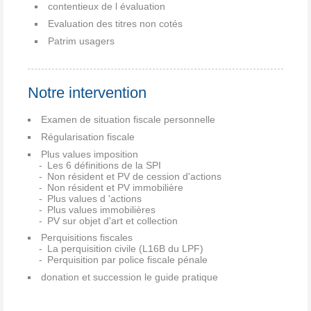
contentieux de l évaluation
Evaluation des titres non cotés
Patrim usagers
Notre intervention
Examen de situation fiscale personnelle
Régularisation fiscale
Plus values imposition
Les 6 définitions de la SPI
Non résident et PV de cession d'actions
Non résident et PV immobilière
Plus values d 'actions
Plus values immobilières
PV sur objet d'art et collection
Perquisitions fiscales
La perquisition civile (L16B du LPF)
Perquisition par police fiscale pénale
donation et succession le guide pratique