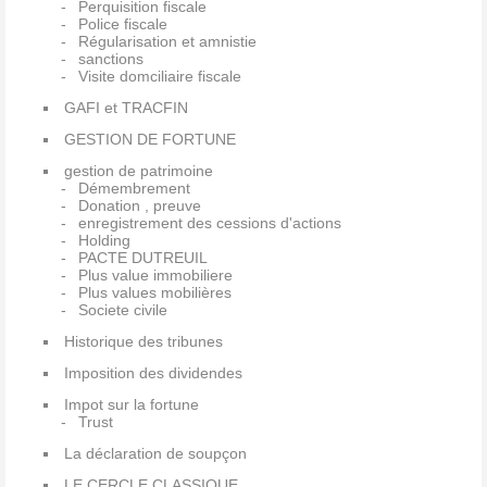
Perquisition fiscale
Police fiscale
Régularisation et amnistie
sanctions
Visite domciliaire fiscale
GAFI et TRACFIN
GESTION DE FORTUNE
gestion de patrimoine
Démembrement
Donation , preuve
enregistrement des cessions d'actions
Holding
PACTE DUTREUIL
Plus value immobiliere
Plus values mobilières
Societe civile
Historique des tribunes
Imposition des dividendes
Impot sur la fortune
Trust
La déclaration de soupçon
LE CERCLE CLASSIQUE