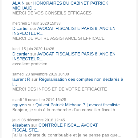
ALAIN
sur
HONORAIRES DU CABINET PATRICK
MICHAUD...
MERCI DE VOS CONSEILS EFFICACES
mercredi 17
juin 2020
15h38
D cartier
sur
AVOCAT FISCALISTE PARIS 8, ANCIEN
INSPECTEUR...
MERCI DE VOTRE ASSISTANCE SI EFFICACE
lundi 15
juin 2020
14h28
D cartier
sur
AVOCAT FISCALISTE PARIS 8, ANCIEN
INSPECTEUR...
excellent praticien
samedi 23
novembre 2019
10h00
laurent R
sur
Régularisation des comptes non déclarés à
l...
MERCI DES INFOS ET DE VOTRE EFFICACITE
mardi 19
novembre 2019
16h25
nguyen
sur
Qui est Patrick Michaud ? | avocat fiscaliste
Bonjour, je suis à la recherche d'un conseiller fiscal à...
jeudi 06
décembre 2018
12h45
élisabeth
sur
CONTRÔLE FISCAL, AVOCAT
FISCALISTE...
j'ai lu la charte du contribuable et je ne pense pas que...