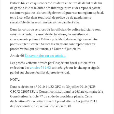
l'article 64, en ce qui concerne les dates et heures de début et de fin
de garde à vue et la durée des interrogatoires et des repos séparant
ces interrogatoires, doivent également figurer sur un registre spécial,
tenu à cet effet dans tout local de police ou de gendarmerie
susceptible de recevoir une personne gardée à vue.
Dans les corps ou services où les officiers de police judiciaire sont
astreints à tenir un carnet de déclarations, les mentions et
émargements prévus à l'alinéa précédent doivent également être
portés sur ledit carnet. Seules les mentions sont reproduites au
procès-verbal qui est transmis à l'autorité judiciaire.
Article 66
En savoir plus sur cet article...
Les procès-verbaux dressés par l'inspecteur fiscal judiciaire en
exécution des
articles 54 à 62
sont rédigés sur-le-champ et signés
par lui sur chaque feuillet du procès-verbal.
NOTA:
Dans sa décision n° 2010-14/22 QPC du 30 juillet 2010 (NOR
CSCX1020678S), le Conseil constitutionnel a déclaré contraire à la
Constitution l'article 77 du code de procédure pénale. Cette
déclaration d'inconstitutionnalité prend effet le 1er juillet 2011
dans les conditions fixées au considérant 30.