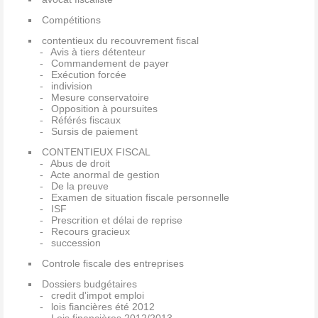
Compétitions
contentieux du recouvrement fiscal
Avis à tiers détenteur
Commandement de payer
Exécution forcée
indivision
Mesure conservatoire
Opposition à poursuites
Référés fiscaux
Sursis de paiement
CONTENTIEUX FISCAL
Abus de droit
Acte anormal de gestion
De la preuve
Examen de situation fiscale personnelle
ISF
Prescrition et délai de reprise
Recours gracieux
succession
Controle fiscale des entreprises
Dossiers budgétaires
credit d'impot emploi
lois fiancières été 2012