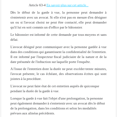
Article 63-4
En savoir plus sur cet article...
Dès le début de la garde à vue, la personne peut demander à
s'entretenir avec un avocat. Si elle n'est pas en mesure d'en désigner
un ou si l'avocat choisi ne peut être contacté, elle peut demander
qu'il lui en soit commis un d'office par le bâtonnier.
Le bâtonnier est informé de cette demande par tous moyens et sans
délai.
L'avocat désigné peut communiquer avec la personne gardée à vue
dans des conditions qui garantissent la confidentialité de l'entretien.
Il est informé par l'inspecteur fiscal judiciaire de la nature et de la
date présumée de l'infraction sur laquelle porte l'enquête.
A l'issue de l'entretien dont la durée ne peut excéder trente minutes,
l'avocat présente, le cas échéant, des observations écrites qui sont
jointes à la procédure.
L'avocat ne peut faire état de cet entretien auprès de quiconque
pendant la durée de la garde à vue.
Lorsque la garde à vue fait l'objet d'une prolongation, la personne
peut également demander à s'entretenir avec un avocat dès le début
de la prolongation, dans les conditions et selon les modalités
prévues aux alinéas précédents.