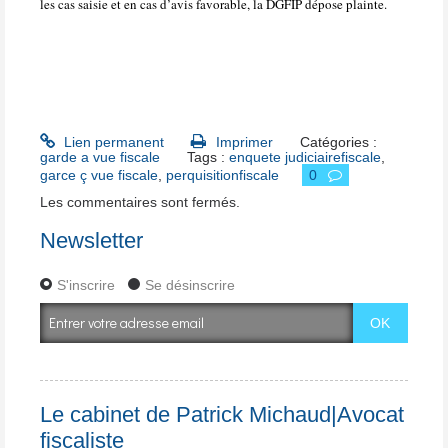
les cas saisie et en cas d’avis favorable, la DGFIP dépose plainte.
Lien permanent
Imprimer
Catégories :
garde a vue fiscale
Tags :
enquete judiciairefiscale
,
garce ç vue fiscale
,
perquisitionfiscale
0
Les commentaires sont fermés.
Newsletter
S'inscrire
Se désinscrire
Le cabinet de Patrick Michaud|Avocat
fiscaliste