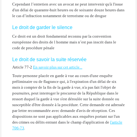
Cependant l’entretien avec un avocat ne peut intervenir qu'à l'issue
d'un délai de quarante-huit heures ou de soixante douze heures dans
le cas d’infraction notamment de terrorisme ou de drogue
Le droit de garder le silence
Ce droit est un droit fondamental reconnu par la convention
européenne des droits de l homme mais n’est pas inscrit dans le
code de procédure pénale
Le droit de savoir la suite réservée
Article 77-2
En savoir plus sur cet article...
Toute personne placée en garde à vue au cours d'une enquête
préliminaire ou de flagrance qui, à l'expiration d'un délai de six
mois à compter de la fin de la garde à vue, n'a pas fait l'objet de
poursuites, peut interroger le procureur de la République dans le
ressort duquel la garde à vue s'est déroulée sur la suite donnée ou
susceptible d'être donnée à la procédure. Cette demande est adressée
par lettre recommandée avec demande d'avis de réception. Ces
dispositions ne sont pas applicables aux enquêtes portant sur l'un
des crimes ou délits entrant dans le champ d'application de
l'article
706-73
.