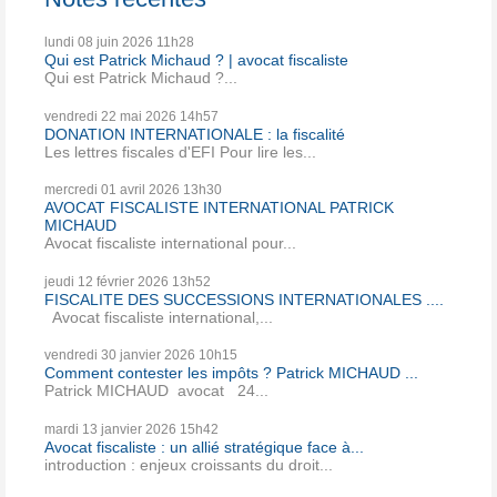
lundi 08
juin 2026
11h28
Qui est Patrick Michaud ? | avocat fiscaliste
Qui est Patrick Michaud ?...
vendredi 22
mai 2026
14h57
DONATION INTERNATIONALE : la fiscalité
Les lettres fiscales d'EFI Pour lire les...
mercredi 01
avril 2026
13h30
AVOCAT FISCALISTE INTERNATIONAL PATRICK
MICHAUD
Avocat fiscaliste international pour...
jeudi 12
février 2026
13h52
FISCALITE DES SUCCESSIONS INTERNATIONALES ....
Avocat fiscaliste international,...
vendredi 30
janvier 2026
10h15
Comment contester les impôts ? Patrick MICHAUD ...
Patrick MICHAUD avocat 24...
mardi 13
janvier 2026
15h42
Avocat fiscaliste : un allié stratégique face à...
introduction : enjeux croissants du droit...