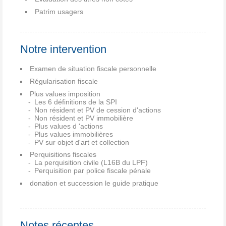
Patrim usagers
Notre intervention
Examen de situation fiscale personnelle
Régularisation fiscale
Plus values imposition
Les 6 définitions de la SPI
Non résident et PV de cession d'actions
Non résident et PV immobilière
Plus values d 'actions
Plus values immobilières
PV sur objet d'art et collection
Perquisitions fiscales
La perquisition civile (L16B du LPF)
Perquisition par police fiscale pénale
donation et succession le guide pratique
Notes récentes