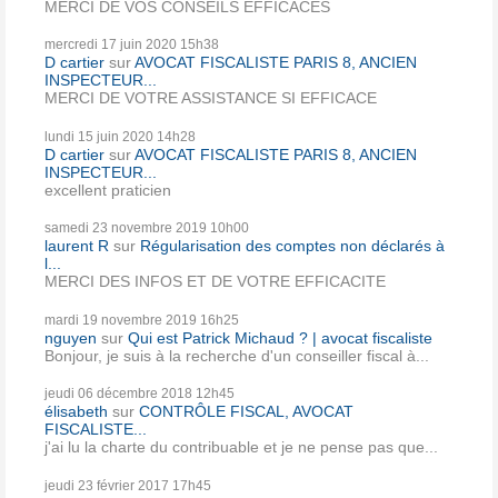
MERCI DE VOS CONSEILS EFFICACES
mercredi 17
juin 2020
15h38
D cartier
sur
AVOCAT FISCALISTE PARIS 8, ANCIEN
INSPECTEUR...
MERCI DE VOTRE ASSISTANCE SI EFFICACE
lundi 15
juin 2020
14h28
D cartier
sur
AVOCAT FISCALISTE PARIS 8, ANCIEN
INSPECTEUR...
excellent praticien
samedi 23
novembre 2019
10h00
laurent R
sur
Régularisation des comptes non déclarés à
l...
MERCI DES INFOS ET DE VOTRE EFFICACITE
mardi 19
novembre 2019
16h25
nguyen
sur
Qui est Patrick Michaud ? | avocat fiscaliste
Bonjour, je suis à la recherche d'un conseiller fiscal à...
jeudi 06
décembre 2018
12h45
élisabeth
sur
CONTRÔLE FISCAL, AVOCAT
FISCALISTE...
j'ai lu la charte du contribuable et je ne pense pas que...
jeudi 23
février 2017
17h45