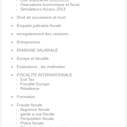
Lois financières 2012/2013
Oservatoire économique et fiscal
Simulateurs fiscaux 2013
Droit de succession et trust
Enquete judiciaire fiscale
enregistrement des cessions
Entrepreneur
EPARGNE SALARIALE
Europe et fiscalité
Evaluations ; les methodes
FISCALITE INTERNATIONALE
Exit Tax
Fiscalité Europe
Résidence
Formation
Fraude fiscale
flagrance fiscale
garde a vue fiscale
Perquisition fiscale
Police fiscale