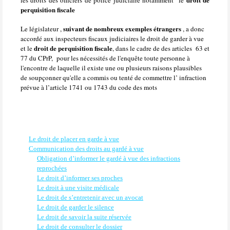
les droits des officiers de police judiciaire notamment
le
perquisition fiscale
suivant de nombreux exemples étrangers
Le législateur ,
, a donc
accordé aux inspecteurs fiscaux judiciaires le droit de garder à vue
droit de perquisition fiscale
et
le
, dans le cadre de des articles
63 et
77 du CPrP,
pour les nécessités de l'enquête toute personne à
l'encontre de laquelle il existe une ou plusieurs raisons plausibles
de soupçonner qu'elle a commis ou tenté de commettre l’ infraction
prévue à l’article 1741 ou 1743 du code des mots
Le droit de placer en garde à vue
Communication des droits au gardé à vue
Obligation d’informer le gardé à vue des infractions
reprochées
Le droit d’informer ses proches
Le droit à une visite médicale
Le droit de s’entretenir avec un avocat
Le droit de garder le silence
Le droit de savoir la suite réservée
Le droit de consulter le dossier