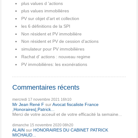
plus values d 'actions
plus values immobilières
PV sur objet d'art et collection
les 6 définitions de la SPI
Non résident et PV immobilière
Non résident et PV de cession d'actions
simulateur pour PV immobilières
Rachat d' actions : nouveau regime
PV immobilières: les exonérations
Commentaires récents
mercredi 17
novembre 2021
16h10
Mr Jean René F
sur
Avocat fiscaliste France
,Honoraires|,Patrick...
Merci de votre acceuil et de votre efficacité la semaine...
dimanche 15
novembre 2020
08h20
ALAIN
sur
HONORAIRES DU CABINET PATRICK
MICHAUD...