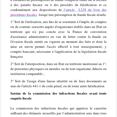
à des paradis fiscaux ou à des procédés de falsification et ce
conformément aux dispositions de
l’article
L228 du livre des
procédures fiscales
lorsqu’une présomption de fraude fiscale résulte
1° Soit de l'utilisation, aux fins de se soustraire à l'impôt, de comptes
ou de contrats souscrits auprès d'organismes établis dans un Etat ou
territoire qui n'a pas conclu avec la France de convention
d'assistance administrative en vue de lutter contre la fraude ou
l'évasion fiscale entrée en vigueur au moment des faits et dont la
mise en œuvre permet l'accès effectif à tout renseignement, y
compris bancaire, nécessaire à l'application de la législation fiscale
française
2° Soit de l'interposition, dans un Etat ou territoire mentionné au 1°,
de personnes physiques ou morales ou de tout organisme, fiducie ou
institution comparable ;
3° Soit de l'usage d'une fausse identité ou de faux documents au
sens de l'article 441-1 du code pénal, ou de toute autre falsification
Saisine de la commission des infractions fiscales avant toute
enquête fiscale
La commission des infractions fiscales qui apprécie le caractère
suffisant.des éléments recueillis par l’administration sera dans tous