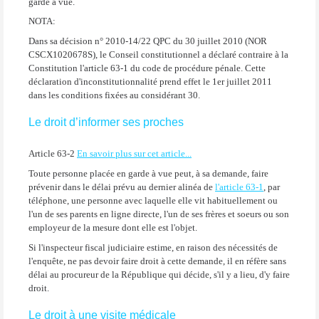
garde à vue.
NOTA:
Dans sa décision n° 2010-14/22 QPC du 30 juillet 2010 (NOR
CSCX1020678S), le Conseil constitutionnel a déclaré contraire à la
Constitution l'article 63-1 du code de procédure pénale. Cette
déclaration d'inconstitutionnalité prend effet le 1er juillet 2011
dans les conditions fixées au considérant 30.
Le droit d’informer ses proches
Article 63-2
En savoir plus sur cet article...
Toute personne placée en garde à vue peut, à sa demande, faire
prévenir dans le délai prévu au dernier alinéa de
l'article 63-1
, par
téléphone, une personne avec laquelle elle vit habituellement ou
l'un de ses parents en ligne directe, l'un de ses frères et soeurs ou son
employeur de la mesure dont elle est l'objet.
Si l'inspecteur fiscal judiciaire estime, en raison des nécessités de
l'enquête, ne pas devoir faire droit à cette demande, il en réfère sans
délai au procureur de la République qui décide, s'il y a lieu, d'y faire
droit.
Le droit à une visite médicale