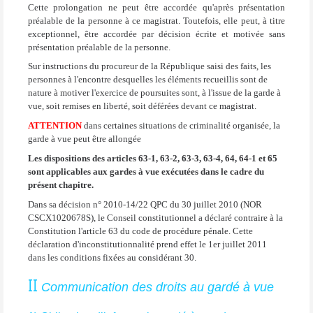
Cette prolongation ne peut être accordée qu'après présentation
préalable de la personne à ce magistrat. Toutefois, elle peut, à titre
exceptionnel, être accordée par décision écrite et motivée sans
présentation préalable de la personne.
Sur instructions du procureur de la République saisi des faits, les
personnes à l'encontre desquelles les éléments recueillis sont de
nature à motiver l'exercice de poursuites sont, à l'issue de la garde à
vue, soit remises en liberté, soit déférées devant ce magistrat.
ATTENTION
dans certaines situations de criminalité organisée, la
garde à vue peut être allongée
Les dispositions des articles 63-1, 63-2, 63-3, 63-4, 64, 64-1 et 65
sont applicables aux gardes à vue exécutées dans le cadre du
présent chapitre.
Dans sa décision n° 2010-14/22 QPC du 30 juillet 2010 (NOR
CSCX1020678S), le Conseil constitutionnel a déclaré contraire à la
Constitution l'article 63 du code de procédure pénale. Cette
déclaration d'inconstitutionnalité prend effet le 1er juillet 2011
dans les conditions fixées au considérant 30.
II
Communication des droits au gardé à vue