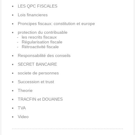
LES QPC FISCALES
Lois financieres
Proncipes fiscaux: constitution et europe
protection du contribuable
les rescrits fiscaux
Régularisation fiscale
Rétroactivité fiscale
Responsabilité des conseils
SECRET BANCAIRE
societe de personnes
Succession et trust
Theorie
TRACFIN et DOUANES
TVA
Video