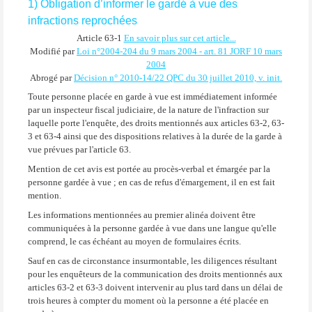
1) Obligation d’informer le gardé à vue des
infractions reprochées
Article 63-1
En savoir plus sur cet article...
Modifié par
Loi n°2004-204 du 9 mars 2004 - art. 81 JORF 10 mars
2004
Abrogé par
Décision n° 2010-14/22 QPC du 30 juillet 2010, v. init.
Toute personne placée en garde à vue est immédiatement informée
par un inspecteur fiscal judiciaire, de la nature de l'infraction sur
laquelle porte l'enquête, des droits mentionnés aux articles 63-2, 63-
3 et 63-4 ainsi que des dispositions relatives à la durée de la garde à
vue prévues par l'article 63.
Mention de cet avis est portée au procès-verbal et émargée par la
personne gardée à vue ; en cas de refus d'émargement, il en est fait
mention.
Les informations mentionnées au premier alinéa doivent être
communiquées à la personne gardée à vue dans une langue qu'elle
comprend, le cas échéant au moyen de formulaires écrits.
Sauf en cas de circonstance insurmontable, les diligences résultant
pour les enquêteurs de la communication des droits mentionnés aux
articles 63-2 et 63-3 doivent intervenir au plus tard dans un délai de
trois heures à compter du moment où la personne a été placée en