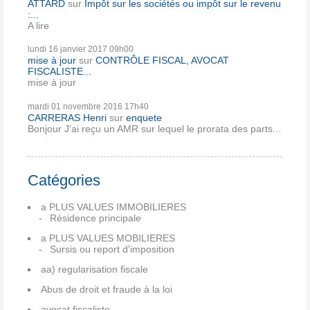
ATTARD
sur
Impôt sur les sociétés ou impôt sur le revenu
:...
A lire
lundi 16
janvier 2017
09h00
mise à jour
sur
CONTRÔLE FISCAL, AVOCAT
FISCALISTE...
mise à jour
mardi 01
novembre 2016
17h40
CARRERAS Henri
sur
enquete
Bonjour J'ai reçu un AMR sur lequel le prorata des parts...
Catégories
a PLUS VALUES IMMOBILIERES
Résidence principale
a PLUS VALUES MOBILIERES
Sursis ou report d'imposition
aa) regularisation fiscale
Abus de droit et fraude à la loi
avocat fiscaliste