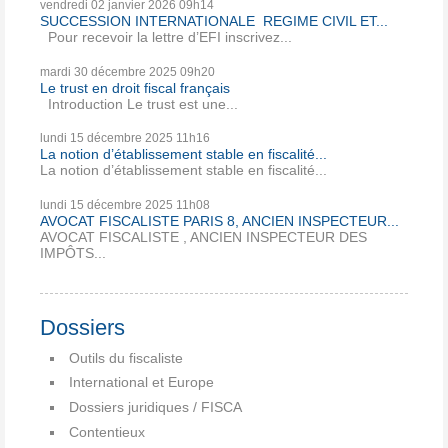
vendredi 02
janvier 2026
09h14
SUCCESSION INTERNATIONALE REGIME CIVIL ET...
Pour recevoir la lettre d’EFI inscrivez...
mardi 30
décembre 2025
09h20
Le trust en droit fiscal français
Introduction Le trust est une...
lundi 15
décembre 2025
11h16
La notion d’établissement stable en fiscalité...
La notion d’établissement stable en fiscalité...
lundi 15
décembre 2025
11h08
AVOCAT FISCALISTE PARIS 8, ANCIEN INSPECTEUR...
AVOCAT FISCALISTE , ANCIEN INSPECTEUR DES
IMPÔTS...
Dossiers
Outils du fiscaliste
International et Europe
Dossiers juridiques / FISCA
Contentieux