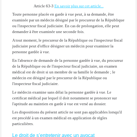
Article 63-3
En savoir plus sur cet article...
Toute personne placée en garde à vue peut, à sa demande, être
examinée par un médecin désigné par le procureur de la République
ou l'inspecteur fiscal judiciaire. En cas de prolongation, elle peut
demander à être examinée une seconde fois.
A tout moment, le procureur de la République ou l'inspecteur fiscal
judiciaire peut d'office désigner un médecin pour examiner la
personne gardée à vue.
En l'absence de demande de la personne gardée à vue, du procureur
de la République ou de l'inspecteur fiscal judiciaire, un examen
médical est de droit si un membre de sa famille le demande ; le
médecin est désigné par le procureur de la République ou
l'inspecteur fiscal judiciaire.
Le médecin examine sans délai la personne gardée à vue. Le
certificat médical par lequel il doit notamment se prononcer sur
l'aptitude au maintien en garde à vue est versé au dossier.
Les dispositions du présent article ne sont pas applicables lorsqu'il
est procédé à un examen médical en application de règles
particulières.
Le droit de s’entretenir avec un avocat