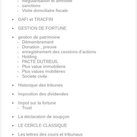
Régularisation et amnistie
sanctions
Visite domciliaire fiscale
GAFI et TRACFIN
GESTION DE FORTUNE
gestion de patrimoine
Démembrement
Donation , preuve
enregistrement des cessions d'actions
Holding
PACTE DUTREUIL
Plus value immobiliere
Plus values mobilières
Societe civile
Historique des tribunes
Imposition des dividendes
Impot sur la fortune
Trust
La déclaration de soupçon
LE CERCLE CLASSIQUE
Les lettres des cours et tribunaux