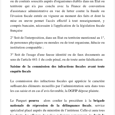
ou de contrats souscrits auprès d'organismes établis dans un Etat ou
territoire qui n'a pas conclu avec la France de convention
d'assistance administrative en vue de lutter contre la fraude ou
l'évasion fiscale entrée en vigueur au moment des faits et dont la
mise en œuvre permet l'accès effectif à tout renseignement, y
compris bancaire, nécessaire à l'application de la législation fiscale
française
2° Soit de l'interposition, dans un Etat ou territoire mentionné au 1°,
de personnes physiques ou morales ou de tout organisme, fiducie ou
institution comparable ;
3° Soit de l'usage d'une fausse identité ou de faux documents au
sens de l'article 441-1 du code pénal, ou de toute autre falsification
Saisine de la commission des infractions fiscales avant toute
enquête fiscale
La commission des infractions fiscales qui apprécie le caractère
suffisant.des éléments recueillis par l’administration sera dans tous
les cas saisie et en cas d’avis favorable, la DGFIP dépose plainte.
pourra
brigade
Le Parquet
alors confier la procédure à la
nationale de répression de la délinquance fiscale
, service
spécialisé placé auprès du ministère de l’intérieur. Celle-ci aura tous
droit de