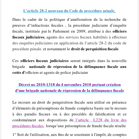
L’article 28-2 nouveau du Code de procédure pénale
Dans le cadre de la politique d’amélioration de la recherche de
preuves d'‘infractions fiscales , la procédure judiciaire d’enquête
officiers
fiscale, instituée par le Parlement en 2009, attribue à des
fiscaux judiciaires
, agents
des services fiscaux habilités à effectuer
des enquêtes judiciaires en application de l’article 28-2 du code de
droit de perquisition fiscale
procédure pénale.
et notamment le
officiers fiscaux judiciaires
Ces
seront intégrés dans la nouvelle
nationale de répression de la délinquance fiscale aux
brigade
cotés d’
officiers et agents de police judiciaire
Décret no 2010-1318 du 4 novembre 2010 portant création
d’une brigade nationale de répression de la délinquance fiscale
Le recours au droit de perquisition fiscale sera utilisé en présence
d’éléments de présomptions de fraude complexe basée sur le recours
à des paradis fiscaux ou à des procédés de falsification et ce
conformément aux dispositions de
l’article
L228 du livre des
procédures fiscales
lorsqu’une présomption de fraude fiscale résulte
1° Soit de l'utilisation, aux fins de se soustraire à l'impôt, de comptes