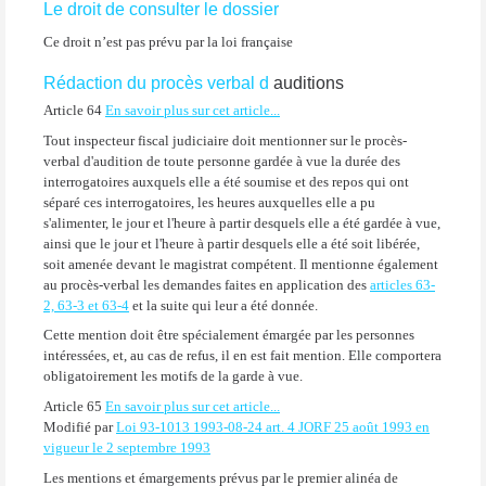
Le droit de consulter le dossier
Ce droit n’est pas prévu par la loi française
Rédaction du procès verbal d
auditions
Article 64
En savoir plus sur cet article...
Tout inspecteur fiscal judiciaire doit mentionner sur le procès-
verbal d'audition de toute personne gardée à vue la durée des
interrogatoires auxquels elle a été soumise et des repos qui ont
séparé ces interrogatoires, les heures auxquelles elle a pu
s'alimenter, le jour et l'heure à partir desquels elle a été gardée à vue,
ainsi que le jour et l'heure à partir desquels elle a été soit libérée,
soit amenée devant le magistrat compétent. Il mentionne également
au procès-verbal les demandes faites en application des
articles 63-
2, 63-3 et 63-4
et la suite qui leur a été donnée.
Cette mention doit être spécialement émargée par les personnes
intéressées, et, au cas de refus, il en est fait mention. Elle comportera
obligatoirement les motifs de la garde à vue.
Article 65
En savoir plus sur cet article...
Modifié par
Loi 93-1013 1993-08-24 art. 4 JORF 25 août 1993 en
vigueur le 2 septembre 1993
Les mentions et émargements prévus par le premier alinéa de