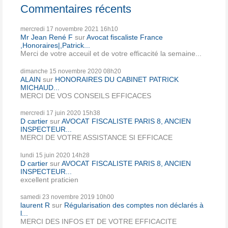
Commentaires récents
mercredi 17
novembre 2021
16h10
Mr Jean René F
sur
Avocat fiscaliste France
,Honoraires|,Patrick...
Merci de votre acceuil et de votre efficacité la semaine...
dimanche 15
novembre 2020
08h20
ALAIN
sur
HONORAIRES DU CABINET PATRICK
MICHAUD...
MERCI DE VOS CONSEILS EFFICACES
mercredi 17
juin 2020
15h38
D cartier
sur
AVOCAT FISCALISTE PARIS 8, ANCIEN
INSPECTEUR...
MERCI DE VOTRE ASSISTANCE SI EFFICACE
lundi 15
juin 2020
14h28
D cartier
sur
AVOCAT FISCALISTE PARIS 8, ANCIEN
INSPECTEUR...
excellent praticien
samedi 23
novembre 2019
10h00
laurent R
sur
Régularisation des comptes non déclarés à
l...
MERCI DES INFOS ET DE VOTRE EFFICACITE