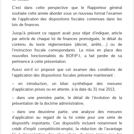
C’est dans cette perspective que le Rapporteur général
souhaite cette année aborder sous un nouveau format l’examen
de l’application des dispositions fiscales contenues dans les
lois de finances.
Jusqu’à présent ce rapport avait pour objet d’indiquer, article
par article de chaque loi de finances promulguée, le détail du
contenu du texte réglementaire (décret, arrêté,…) ou de
l’instruction fiscale correspondants. La mise en place des
nouvelles fonctionnalités du BOFiP-I, a fait perdre de sa
pertinence à cette présentation.
Aussi est-il ici proposé que cet examen des conditions de
l’application des dispositions fiscales présente maintenant :
– en introduction, un bilan synthétique des mesures
d’application prises ou en attente, à la date du 31 mai 2013,
– dans une première partie, le détail de l’évolution de la
présentation de la doctrine administrative,
– dans une deuxième partie, une analyse des mesures
d’application au regard de la loi votée pour une série de
dispositifs importants. Ces dispositifs incluent notamment le
crédit d’impôt compétitivité-emploi, la réduction de l’avantage