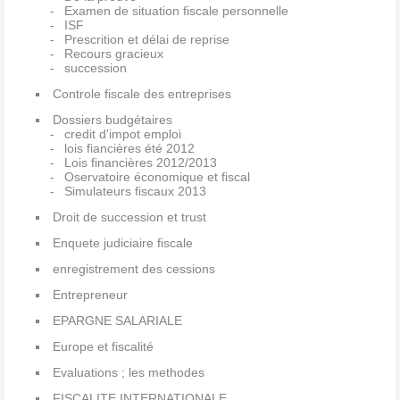
Examen de situation fiscale personnelle
ISF
Prescrition et délai de reprise
Recours gracieux
succession
Controle fiscale des entreprises
Dossiers budgétaires
credit d'impot emploi
lois fiancières été 2012
Lois financières 2012/2013
Oservatoire économique et fiscal
Simulateurs fiscaux 2013
Droit de succession et trust
Enquete judiciaire fiscale
enregistrement des cessions
Entrepreneur
EPARGNE SALARIALE
Europe et fiscalité
Evaluations ; les methodes
FISCALITE INTERNATIONALE