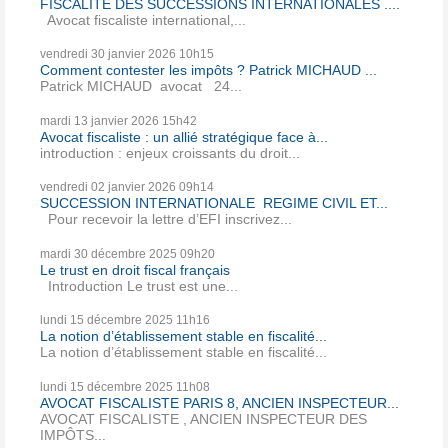
FISCALITE DES SUCCESSIONS INTERNATIONALES ....
Avocat fiscaliste international,...
vendredi 30
janvier 2026
10h15
Comment contester les impôts ? Patrick MICHAUD ...
Patrick MICHAUD avocat 24...
mardi 13
janvier 2026
15h42
Avocat fiscaliste : un allié stratégique face à...
introduction : enjeux croissants du droit...
vendredi 02
janvier 2026
09h14
SUCCESSION INTERNATIONALE REGIME CIVIL ET...
Pour recevoir la lettre d’EFI inscrivez...
mardi 30
décembre 2025
09h20
Le trust en droit fiscal français
Introduction Le trust est une...
lundi 15
décembre 2025
11h16
La notion d’établissement stable en fiscalité...
La notion d’établissement stable en fiscalité...
lundi 15
décembre 2025
11h08
AVOCAT FISCALISTE PARIS 8, ANCIEN INSPECTEUR...
AVOCAT FISCALISTE , ANCIEN INSPECTEUR DES
IMPÔTS...