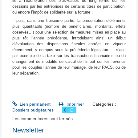
lié à l’exonération des plus-values de long terme sur les
cessions par les entreprises de certains titres de participation,
ou encore l’impôt de solidarité sur la fortune ;
– puis, dans une troisième partie, la présentation d’éléments
plus quantitatifs (nombre de bénéficiaires, montants, effets
observés…) pour une sélection de mesures mises en place au
plus tôt l’année précédente, introduisant ainsi un début
d’évaluation des dispositions fiscales entrées en vigueur
récemment, y compris sous la précédente législature. Il s’agit
par exemple de la taxe sur les transactions financières ou du
changement de modalité de calcul de l’impôt sur les revenus
pour les couples l’année de leur mariage, de leur PACS, ou de
leur séparation.
Lien permanent
Imprimer
Catégories :
Dossiers budgétaires
0
Les commentaires sont fermés.
Newsletter