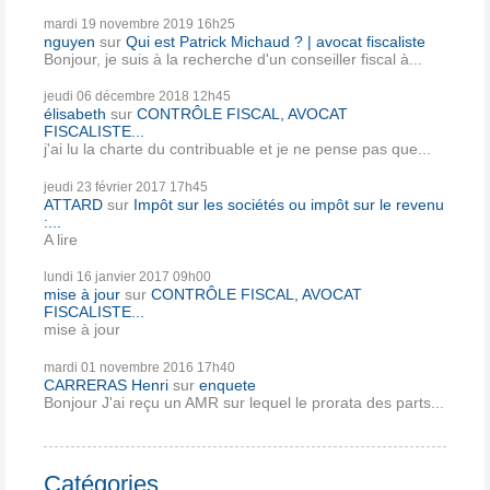
mardi 19
novembre 2019
16h25
nguyen
sur
Qui est Patrick Michaud ? | avocat fiscaliste
Bonjour, je suis à la recherche d'un conseiller fiscal à...
jeudi 06
décembre 2018
12h45
élisabeth
sur
CONTRÔLE FISCAL, AVOCAT
FISCALISTE...
j'ai lu la charte du contribuable et je ne pense pas que...
jeudi 23
février 2017
17h45
ATTARD
sur
Impôt sur les sociétés ou impôt sur le revenu
:...
A lire
lundi 16
janvier 2017
09h00
mise à jour
sur
CONTRÔLE FISCAL, AVOCAT
FISCALISTE...
mise à jour
mardi 01
novembre 2016
17h40
CARRERAS Henri
sur
enquete
Bonjour J'ai reçu un AMR sur lequel le prorata des parts...
Catégories