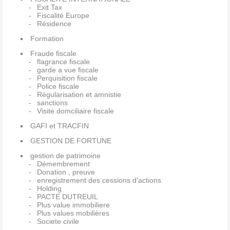
Exit Tax
Fiscalité Europe
Résidence
Formation
Fraude fiscale
flagrance fiscale
garde a vue fiscale
Perquisition fiscale
Police fiscale
Régularisation et amnistie
sanctions
Visite domciliaire fiscale
GAFI et TRACFIN
GESTION DE FORTUNE
gestion de patrimoine
Démembrement
Donation , preuve
enregistrement des cessions d'actions
Holding
PACTE DUTREUIL
Plus value immobiliere
Plus values mobilières
Societe civile