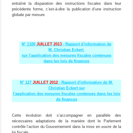
entraîné la disparation des instructions fiscales dans leur
précédente forme, c’est-à-dire la publication d’une instruction
globale par mesure.
N° 1328
JUILLET 2013
- Rapport d'information de
M. Christian Eckert
sur l'application des mesures fiscales contenues
dans les lois de finances
N° 127
JUILLET 2012
- Rapport d'information de M.
Christian Eckert sur
l'application des mesures fiscales contenues dans les lois
de finances
Cette évolution doit s’accompagner en parallèle des
nécessaires adaptations de la manière dont le Parlement
contrôle l’action du Gouvernement dans la mise en
œ
uvre de la
loi fiscale.