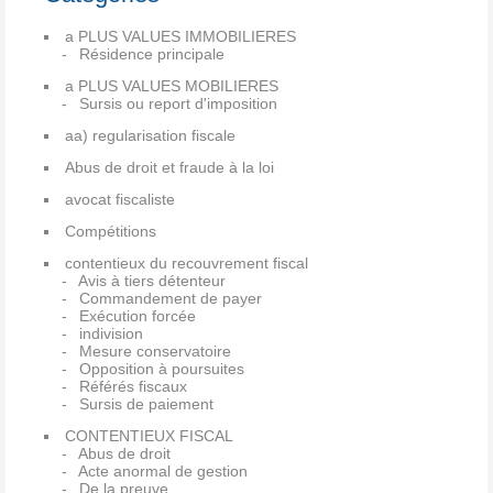
a PLUS VALUES IMMOBILIERES
Résidence principale
a PLUS VALUES MOBILIERES
Sursis ou report d'imposition
aa) regularisation fiscale
Abus de droit et fraude à la loi
avocat fiscaliste
Compétitions
contentieux du recouvrement fiscal
Avis à tiers détenteur
Commandement de payer
Exécution forcée
indivision
Mesure conservatoire
Opposition à poursuites
Référés fiscaux
Sursis de paiement
CONTENTIEUX FISCAL
Abus de droit
Acte anormal de gestion
De la preuve