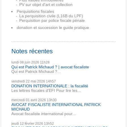
PV sur objet d'art et collection
Perquisitions fiscales
La perquisition civile (L16B du LPF)
Perquisition par police fiscale pénale
donation et succession le guide pratique
Notes récentes
lundi 08
juin 2026
11h28
Qui est Patrick Michaud ? | avocat fiscaliste
Qui est Patrick Michaud ?...
vendredi 22
mai 2026
14h57
DONATION INTERNATIONALE : la fiscalité
Les lettres fiscales d'EFI Pour lire les...
mercredi 01
avril 2026
13h30
AVOCAT FISCALISTE INTERNATIONAL PATRICK
MICHAUD
Avocat fiscaliste international pour...
jeudi 12
février 2026
13h52