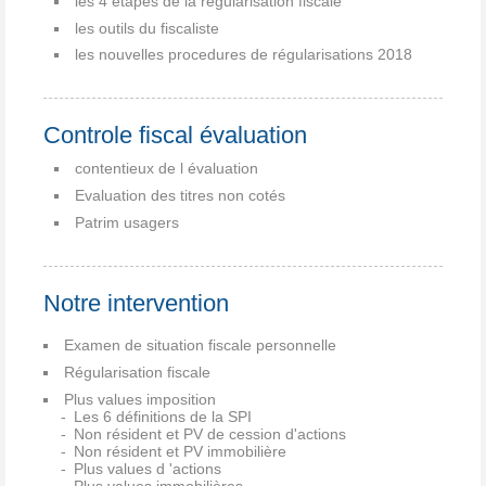
les 4 étapes de la régularisation fiscale
les outils du fiscaliste
les nouvelles procedures de régularisations 2018
Controle fiscal évaluation
contentieux de l évaluation
Evaluation des titres non cotés
Patrim usagers
Notre intervention
Examen de situation fiscale personnelle
Régularisation fiscale
Plus values imposition
Les 6 définitions de la SPI
Non résident et PV de cession d'actions
Non résident et PV immobilière
Plus values d 'actions
Plus values immobilières