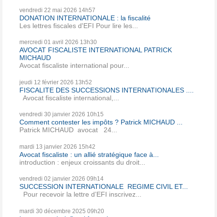
vendredi 22
mai 2026
14h57
DONATION INTERNATIONALE : la fiscalité
Les lettres fiscales d'EFI Pour lire les...
mercredi 01
avril 2026
13h30
AVOCAT FISCALISTE INTERNATIONAL PATRICK
MICHAUD
Avocat fiscaliste international pour...
jeudi 12
février 2026
13h52
FISCALITE DES SUCCESSIONS INTERNATIONALES ....
Avocat fiscaliste international,...
vendredi 30
janvier 2026
10h15
Comment contester les impôts ? Patrick MICHAUD ...
Patrick MICHAUD avocat 24...
mardi 13
janvier 2026
15h42
Avocat fiscaliste : un allié stratégique face à...
introduction : enjeux croissants du droit...
vendredi 02
janvier 2026
09h14
SUCCESSION INTERNATIONALE REGIME CIVIL ET...
Pour recevoir la lettre d’EFI inscrivez...
mardi 30
décembre 2025
09h20