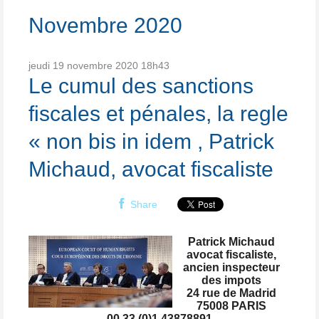
Novembre 2020
jeudi 19
novembre 2020
18h43
Le cumul des sanctions
fiscales et pénales, la regle
« non bis in idem , Patrick
Michaud, avocat fiscaliste
Share
Patrick Michaud
avocat fiscaliste,
ancien inspecteur
des impots
24 rue de Madrid
75008 PARIS
00 33 (0)1 43878891