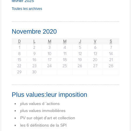
février 2025
Toutes les archives
Novembre 2020
D
L
M
M
J
V
S
1
2
3
4
5
6
7
8
9
10
11
12
13
14
15
16
17
18
19
20
21
22
23
24
25
26
27
28
29
30
Plus values:leur imposition
plus values d 'actions
plus values immobilières
PV sur objet d'art et collection
les 6 définitions de la SPI