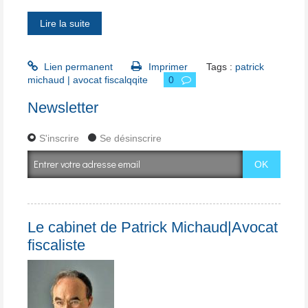
Lire la suite
Lien permanent
Imprimer
Tags :
patrick
michaud | avocat fiscalqqite
0
Newsletter
S'inscrire
Se désinscrire
Le cabinet de Patrick Michaud|Avocat
fiscaliste