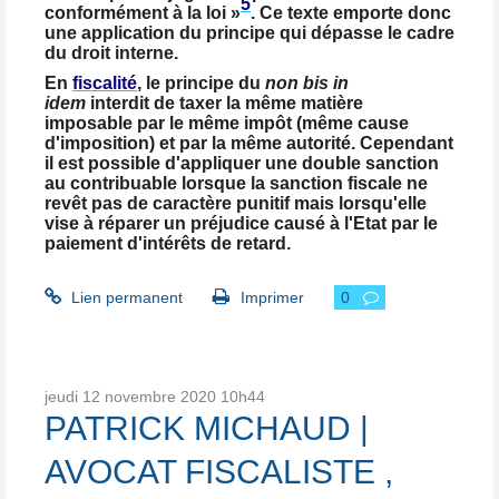
5
conformément à la loi »
. Ce texte emporte donc
une application du principe qui dépasse le cadre
du droit interne.
En
fiscalité
, le principe du
non bis in
idem
interdit de taxer la même matière
imposable par le même impôt (même cause
d'imposition) et par la même autorité. Cependant
il est possible d'appliquer une double sanction
au contribuable lorsque la sanction fiscale ne
revêt pas de caractère punitif mais lorsqu'elle
vise à réparer un préjudice causé à l'Etat par le
paiement d'intérêts de retard.
Lien permanent
Imprimer
0
jeudi 12
novembre 2020
10h44
PATRICK MICHAUD |
AVOCAT FISCALISTE ,