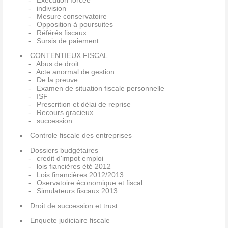
Exécution forcée
indivision
Mesure conservatoire
Opposition à poursuites
Référés fiscaux
Sursis de paiement
CONTENTIEUX FISCAL
Abus de droit
Acte anormal de gestion
De la preuve
Examen de situation fiscale personnelle
ISF
Prescrition et délai de reprise
Recours gracieux
succession
Controle fiscale des entreprises
Dossiers budgétaires
credit d'impot emploi
lois fiancières été 2012
Lois financières 2012/2013
Oservatoire économique et fiscal
Simulateurs fiscaux 2013
Droit de succession et trust
Enquete judiciaire fiscale