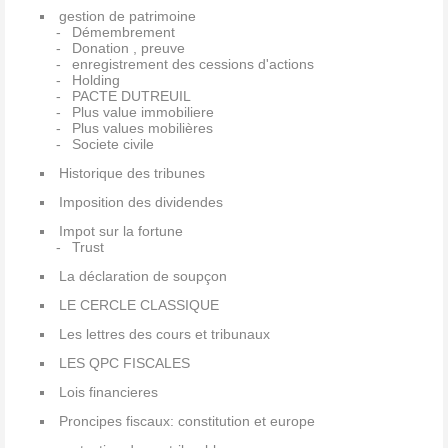
gestion de patrimoine
Démembrement
Donation , preuve
enregistrement des cessions d'actions
Holding
PACTE DUTREUIL
Plus value immobiliere
Plus values mobilières
Societe civile
Historique des tribunes
Imposition des dividendes
Impot sur la fortune
Trust
La déclaration de soupçon
LE CERCLE CLASSIQUE
Les lettres des cours et tribunaux
LES QPC FISCALES
Lois financieres
Proncipes fiscaux: constitution et europe