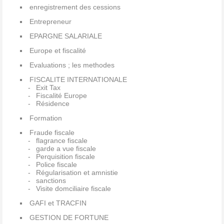
enregistrement des cessions
Entrepreneur
EPARGNE SALARIALE
Europe et fiscalité
Evaluations ; les methodes
FISCALITE INTERNATIONALE
Exit Tax
Fiscalité Europe
Résidence
Formation
Fraude fiscale
flagrance fiscale
garde a vue fiscale
Perquisition fiscale
Police fiscale
Régularisation et amnistie
sanctions
Visite domciliaire fiscale
GAFI et TRACFIN
GESTION DE FORTUNE