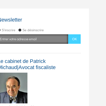
Newsletter
S'inscrire
Se désinscrire
e cabinet de Patrick
Michaud|Avocat fiscaliste