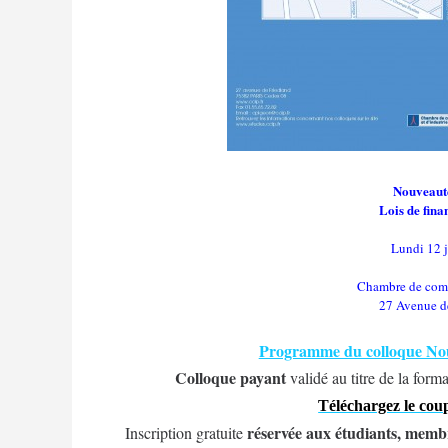
Nouveauté
Lois de finan
Lundi 12 j
Chambre de comme
27 Avenue d
Programme du colloque Nouv
Colloque payant
validé au titre de la for
Téléchargez le cou
réservée aux étudiants, memb
Inscription gratuite