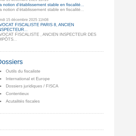
a notion d’établissement stable en fiscalité...
a notion d’établissement stable en fiscalité...
undi 15
décembre 2025
11h08
VOCAT FISCALISTE PARIS 8, ANCIEN
NSPECTEUR...
VOCAT FISCALISTE , ANCIEN INSPECTEUR DES
MPÔTS...
Dossiers
Outils du fiscaliste
International et Europe
Dossiers juridiques / FISCA
Contentieux
Acutalités fiscales