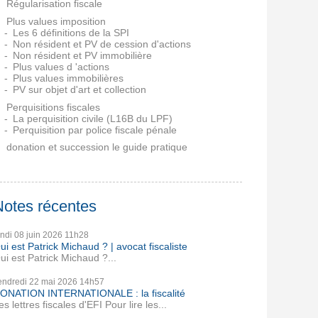
Régularisation fiscale
Plus values imposition
Les 6 définitions de la SPI
Non résident et PV de cession d'actions
Non résident et PV immobilière
Plus values d 'actions
Plus values immobilières
PV sur objet d'art et collection
Perquisitions fiscales
La perquisition civile (L16B du LPF)
Perquisition par police fiscale pénale
donation et succession le guide pratique
Notes récentes
undi 08
juin 2026
11h28
ui est Patrick Michaud ? | avocat fiscaliste
ui est Patrick Michaud ?...
endredi 22
mai 2026
14h57
ONATION INTERNATIONALE : la fiscalité
es lettres fiscales d'EFI Pour lire les...