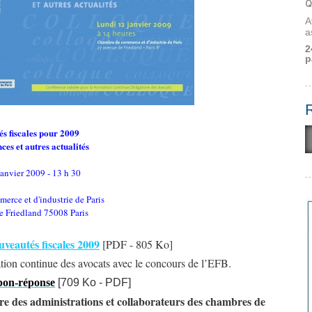
Q
A
a
2
p
s fiscales pour 2009
ces et autres actualités
anvier 2009 - 13 h 30
rce et d'industrie de Paris
e Friedland 75008 Paris
eautés fiscales 2009
[PDF - 805 Ko]
mation continue des avocats avec le concours de l’EFB.
pon-réponse
[709 Ko - PDF]
re des administrations et collaborateurs des chambres de