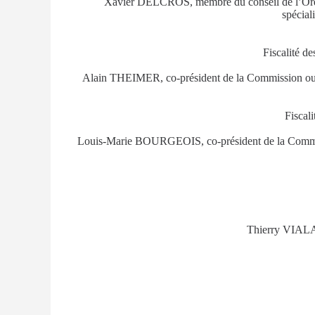
Xavier DELCROS, membre du conseil de l’Ordre 
spécial
Fiscalité d
Alain THEIMER, co-président de la Commission ouver
Fiscali
Louis-Marie BOURGEOIS, co-président de la Commissi
Thierry VIALA