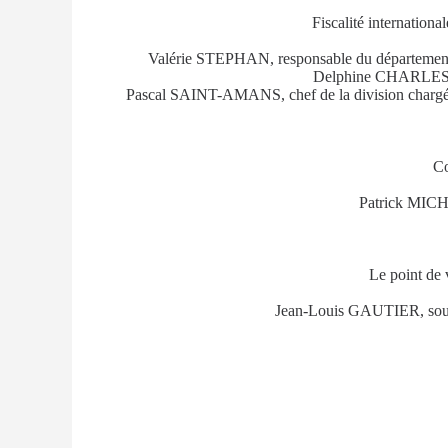
Fiscalité international
Valérie STEPHAN, responsable du département f
Delphine CHARLES-
Pascal SAINT-AMANS, chef de la division chargée d
Co
Patrick MICH
Le point de 
Jean-Louis GAUTIER, sous-