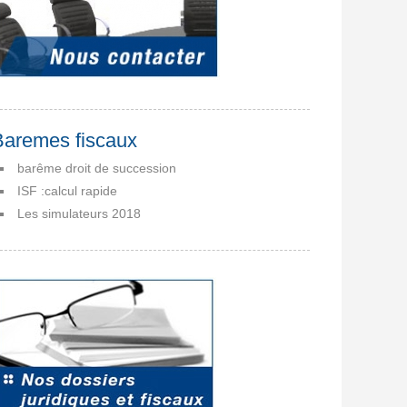
Baremes fiscaux
barême droit de succession
ISF :calcul rapide
Les simulateurs 2018