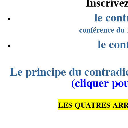
Inscrive
le cont
conférence du 
le cont
Le principe du contradic
(cliquer pou
LES QUATRES ARR