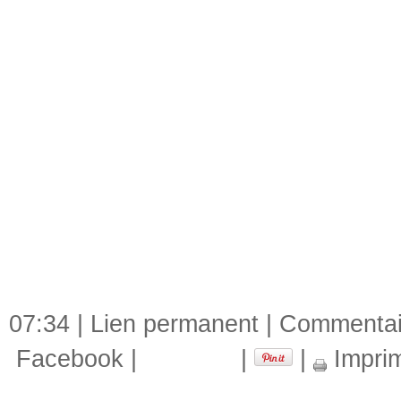
07:34 |
Lien permanent
|
Commentair
Facebook
|
|
|
Impri