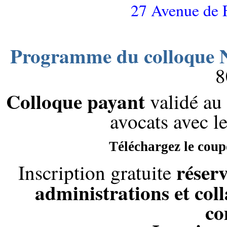
27 Avenue de 
Programme du colloque N
8
Colloque payant
validé au 
avocats avec l
Téléchargez le cou
réser
Inscription gratuite
administrations et col
co