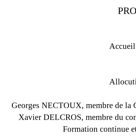
PR
Accueil
Allocut
Georges NECTOUX, membre de la Cha
Xavier DELCROS, membre du consei
Formation continue et