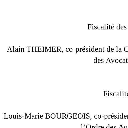
Fiscalité de
Alain THEIMER, co-président de la C
des Avocat
Fiscalit
Louis-Marie BOURGEOIS, co-président 
l’Ordre des Av