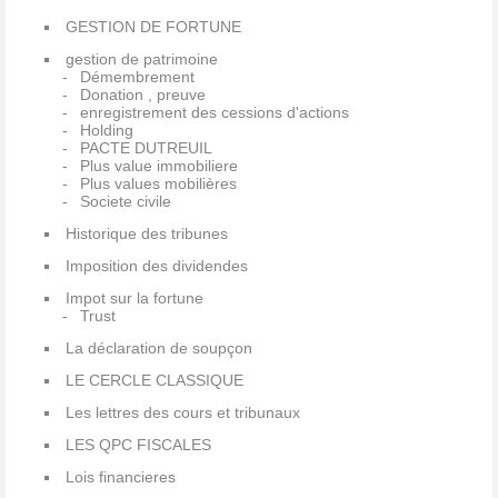
GESTION DE FORTUNE
gestion de patrimoine
Démembrement
Donation , preuve
enregistrement des cessions d'actions
Holding
PACTE DUTREUIL
Plus value immobiliere
Plus values mobilières
Societe civile
Historique des tribunes
Imposition des dividendes
Impot sur la fortune
Trust
La déclaration de soupçon
LE CERCLE CLASSIQUE
Les lettres des cours et tribunaux
LES QPC FISCALES
Lois financieres