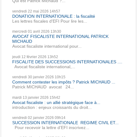
Qui est Patrick Michaud ?...
vendredi 22
mai 2026
14h57
DONATION INTERNATIONALE : la fiscalité
Les lettres fiscales d'EFI Pour lire les...
mercredi 01
avril 2026
13h30
AVOCAT FISCALISTE INTERNATIONAL PATRICK
MICHAUD
Avocat fiscaliste international pour...
jeudi 12
février 2026
13h52
FISCALITE DES SUCCESSIONS INTERNATIONALES ....
Avocat fiscaliste international,...
vendredi 30
janvier 2026
10h15
Comment contester les impôts ? Patrick MICHAUD ...
Patrick MICHAUD avocat 24...
mardi 13
janvier 2026
15h42
Avocat fiscaliste : un allié stratégique face à...
introduction : enjeux croissants du droit...
vendredi 02
janvier 2026
09h14
SUCCESSION INTERNATIONALE REGIME CIVIL ET...
Pour recevoir la lettre d’EFI inscrivez...