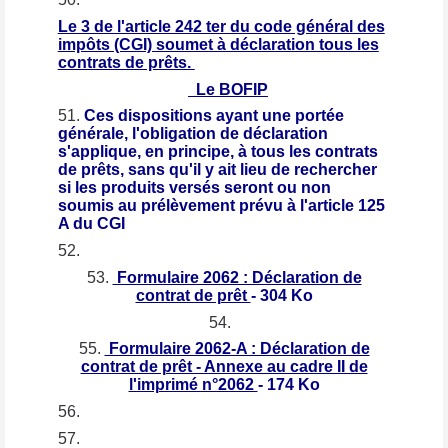
Le 3 de l'article 242 ter du code général des
impôts (CGI) soumet à déclaration tous les
contrats de prêts.
Le BOFIP
Ces dispositions ayant une portée
générale, l'obligation de déclaration
s'applique, en principe, à tous les contrats
de prêts, sans qu'il y ait lieu de rechercher
si les produits versés seront ou non
soumis au prélèvement prévu à l'article 125
A du CGI
Formulaire 2062 : Déclaration de
contrat de prêt
- 304 Ko
Formulaire 2062-A : Déclaration de
contrat de prêt - Annexe au cadre II de
l'imprimé n°2062
- 174 Ko
PRET FAMILIAL.doc