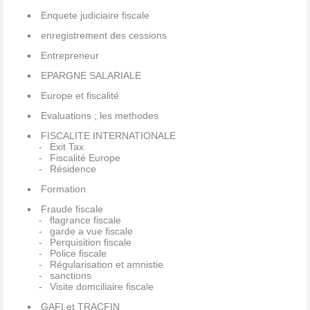
Enquete judiciaire fiscale
enregistrement des cessions
Entrepreneur
EPARGNE SALARIALE
Europe et fiscalité
Evaluations ; les methodes
FISCALITE INTERNATIONALE
Exit Tax
Fiscalité Europe
Résidence
Formation
Fraude fiscale
flagrance fiscale
garde a vue fiscale
Perquisition fiscale
Police fiscale
Régularisation et amnistie
sanctions
Visite domciliaire fiscale
GAFI et TRACFIN