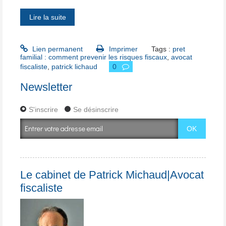
Lire la suite
Lien permanent
Imprimer
Tags :
pret
familial : comment prevenir les risques fiscaux
,
avocat
fiscaliste
,
patrick lichaud
0
Newsletter
S'inscrire
Se désinscrire
Le cabinet de Patrick Michaud|Avocat
fiscaliste