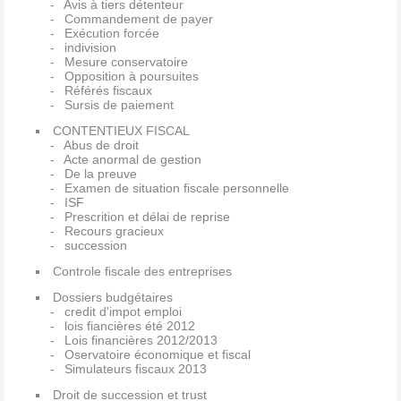
Avis à tiers détenteur
Commandement de payer
Exécution forcée
indivision
Mesure conservatoire
Opposition à poursuites
Référés fiscaux
Sursis de paiement
CONTENTIEUX FISCAL
Abus de droit
Acte anormal de gestion
De la preuve
Examen de situation fiscale personnelle
ISF
Prescrition et délai de reprise
Recours gracieux
succession
Controle fiscale des entreprises
Dossiers budgétaires
credit d'impot emploi
lois fiancières été 2012
Lois financières 2012/2013
Oservatoire économique et fiscal
Simulateurs fiscaux 2013
Droit de succession et trust