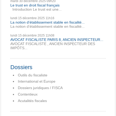
mardi 30
décembre 2025
09h20
Le trust en droit fiscal français
Introduction Le trust est une...
lundi 15
décembre 2025
11h16
La notion d’établissement stable en fiscalité...
La notion d’établissement stable en fiscalité...
lundi 15
décembre 2025
11h08
AVOCAT FISCALISTE PARIS 8, ANCIEN INSPECTEUR...
AVOCAT FISCALISTE , ANCIEN INSPECTEUR DES
IMPÔTS...
Dossiers
Outils du fiscaliste
International et Europe
Dossiers juridiques / FISCA
Contentieux
Acutalités fiscales