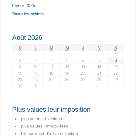
février 2025
Toutes les archives
Août 2026
D
L
M
M
J
V
S
1
2
3
4
5
6
7
8
9
10
11
12
13
14
15
16
17
18
19
20
21
22
23
24
25
26
27
28
29
30
31
Plus values:leur imposition
plus values d 'actions
plus values immobilières
PV sur objet d'art et collection