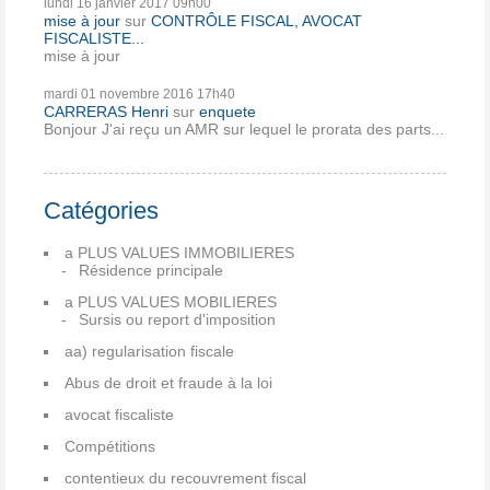
lundi 16
janvier 2017
09h00
mise à jour
sur
CONTRÔLE FISCAL, AVOCAT
FISCALISTE...
mise à jour
mardi 01
novembre 2016
17h40
CARRERAS Henri
sur
enquete
Bonjour J'ai reçu un AMR sur lequel le prorata des parts...
Catégories
a PLUS VALUES IMMOBILIERES
Résidence principale
a PLUS VALUES MOBILIERES
Sursis ou report d'imposition
aa) regularisation fiscale
Abus de droit et fraude à la loi
avocat fiscaliste
Compétitions
contentieux du recouvrement fiscal