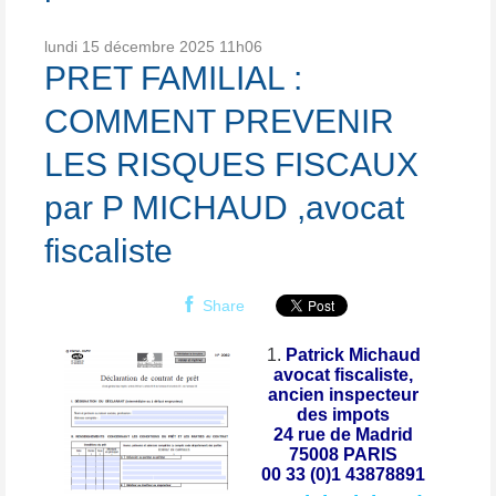
lundi 15
décembre 2025
11h06
PRET FAMILIAL :
COMMENT PREVENIR
LES RISQUES FISCAUX
par P MICHAUD ,avocat
fiscaliste
Share
Patrick Michaud
avocat fiscaliste,
ancien inspecteur
des impots
24 rue de Madrid
75008 PARIS
00 33 (0)1 43878891