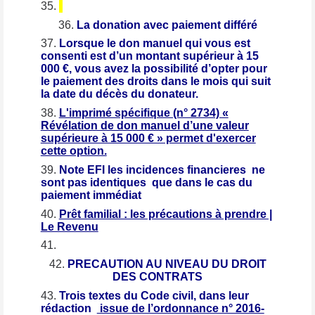
La donation avec paiement différé
Lorsque le don manuel qui vous est
consenti est d’un montant supérieur à 15
000 €, vous avez la possibilité d’opter pour
le paiement des droits dans le mois qui suit
la date du décès du donateur.
L'imprimé spécifique (n° 2734) «
Révélation de don manuel d’une valeur
supérieure à 15 000 € » permet d'exercer
cette option.
Note EFI les incidences financieres ne
sont pas identiques que dans le cas du
paiement immédiat
Prêt familial : les précautions à prendre |
Le Revenu
PRECAUTION AU NIVEAU DU DROIT
DES CONTRATS
Trois textes du Code civil, dans leur
rédaction
issue de l’ordonnance n° 2016-