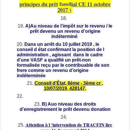
principes du prêt familial CE 11 octobre
2017 )
A)Au niveau de l’impôt sur le revenu / le
prêt devenu un revenu d’origine
indéterminé
Dans un arrêt du 10 juillet 2019 , le
conseil d état confirmant la position de l
administration , agissant dans le cadre
d’une VASF a qualifié un prêt-non
formalisée reçu par le contribuable de son
frere comme un revenu d’origine
indéterminée
Conseil d'État, 8ème - 3ème cr ,
10/07/2019, 428147,
B) Auo niveau des droits
d’enregistrement le prêt devenu donation
Attention à l ’intervention de TRACFIN lire