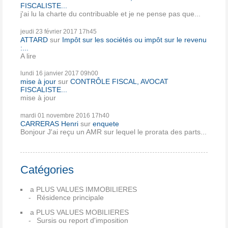
FISCALISTE...
j'ai lu la charte du contribuable et je ne pense pas que...
jeudi 23
février 2017
17h45
ATTARD
sur
Impôt sur les sociétés ou impôt sur le revenu
:...
A lire
lundi 16
janvier 2017
09h00
mise à jour
sur
CONTRÔLE FISCAL, AVOCAT
FISCALISTE...
mise à jour
mardi 01
novembre 2016
17h40
CARRERAS Henri
sur
enquete
Bonjour J'ai reçu un AMR sur lequel le prorata des parts...
Catégories
a PLUS VALUES IMMOBILIERES
Résidence principale
a PLUS VALUES MOBILIERES
Sursis ou report d'imposition