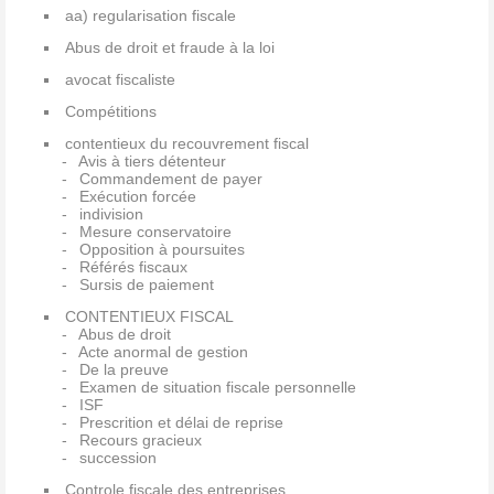
aa) regularisation fiscale
Abus de droit et fraude à la loi
avocat fiscaliste
Compétitions
contentieux du recouvrement fiscal
Avis à tiers détenteur
Commandement de payer
Exécution forcée
indivision
Mesure conservatoire
Opposition à poursuites
Référés fiscaux
Sursis de paiement
CONTENTIEUX FISCAL
Abus de droit
Acte anormal de gestion
De la preuve
Examen de situation fiscale personnelle
ISF
Prescrition et délai de reprise
Recours gracieux
succession
Controle fiscale des entreprises