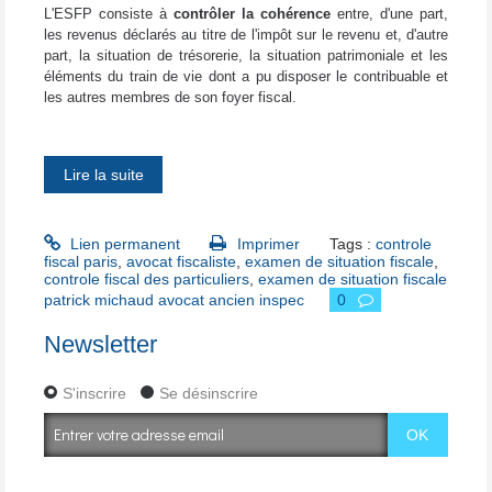
L'ESFP consiste à
contrôler la cohérence
entre, d'une part,
les revenus déclarés au titre de l'impôt sur le revenu et, d'autre
part, la situation de trésorerie, la situation patrimoniale et les
éléments du train de vie dont a pu disposer le contribuable et
les autres membres de son foyer fiscal.
Lire la suite
Lien permanent
Imprimer
Tags :
controle
fiscal paris
,
avocat fiscaliste
,
examen de situation fiscale
,
controle fiscal des particuliers
,
examen de situation fiscale
patrick michaud avocat ancien inspec
0
Newsletter
S'inscrire
Se désinscrire