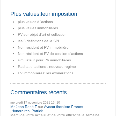
Plus values:leur imposition
plus values d 'actions
plus values immobilières
PV sur objet d'art et collection
les 6 définitions de la SPI
Non résident et PV immobilière
Non résident et PV de cession d'actions
simulateur pour PV immobilières
Rachat d' actions : nouveau regime
PV immobilières: les exonérations
Commentaires récents
mercredi 17
novembre 2021
16h10
Mr Jean René F
sur
Avocat fiscaliste France
,Honoraires|,Patrick...
Merci de votre acceuil et de votre efficacité la semaine...