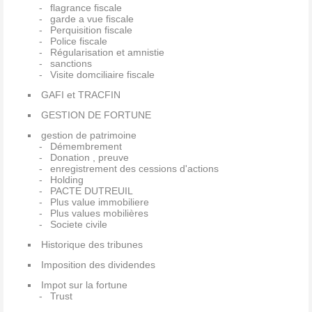
flagrance fiscale
garde a vue fiscale
Perquisition fiscale
Police fiscale
Régularisation et amnistie
sanctions
Visite domciliaire fiscale
GAFI et TRACFIN
GESTION DE FORTUNE
gestion de patrimoine
Démembrement
Donation , preuve
enregistrement des cessions d'actions
Holding
PACTE DUTREUIL
Plus value immobiliere
Plus values mobilières
Societe civile
Historique des tribunes
Imposition des dividendes
Impot sur la fortune
Trust