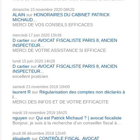
dimanche 15
novembre 2020
08h20
ALAIN
sur
HONORAIRES DU CABINET PATRICK
MICHAUD...
MERCI DE VOS CONSEILS EFFICACES
mercredi 17
juin 2020
15h38
D cartier
sur
AVOCAT FISCALISTE PARIS 8, ANCIEN
INSPECTEUR...
MERCI DE VOTRE ASSISTANCE SI EFFICACE
lundi 15
juin 2020
14h28
D cartier
sur
AVOCAT FISCALISTE PARIS 8, ANCIEN
INSPECTEUR...
excellent praticien
samedi 23
novembre 2019
10h00
laurent R
sur
Régularisation des comptes non déclarés à
l...
MERCI DES INFOS ET DE VOTRE EFFICACITE
mardi 19
novembre 2019
16h25
nguyen
sur
Qui est Patrick Michaud ? | avocat fiscaliste
Bonjour, je suis à la recherche d'un conseiller fiscal à...
jeudi 06
décembre 2018
12h45
élisabeth
sur
CONTRÔLE FISCAL, AVOCAT