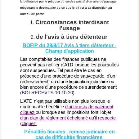
la délivrance par le préposé du service postal d'un avis de passage
prévenant le destinataire de ce que le pli est à sa disposition au
bureau de poste
Circonstances interdisant
l'usage
de l'avis à tiers détenteur
BOFIP du 28/8/17 Avis à tiers détenteur -
Champ d'application
Les comptables des finances publiques ne
peuvent pas notifier d'ATD lorsque les poursuites
sont suspendues. Tel peut être le cas en
présence d'une procédure de sauvegarde, d'un
redressement ou d'une liquidation judiciaire ou
bien encore d'une procédure de surendettement
(
BOI-RECEVTS-10-10-20
).
L'ATD n'est pas utilisable non plus lorsque le
contribuable bénéficie
d'un sursis de paiement
cliquez
ou lorsque ses impositions font l'objet
d'un plan de règlement échelonné qu'il respecte
(
cliquez
Pénalités fiscales : remise judiciaire en
cas de difficultés financières