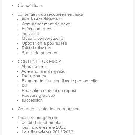
Compétitions
contentieux du recouvrement fiscal
Avis à tiers détenteur
Commandement de payer
Exécution forcée
indivision
Mesure conservatoire
Opposition à poursuites
Référés fiscaux
Sursis de paiement
CONTENTIEUX FISCAL
Abus de droit
Acte anormal de gestion
De la preuve
Examen de situation fiscale personnelle
ISF
Prescrition et délai de reprise
Recours gracieux
succession
Controle fiscale des entreprises
Dossiers budgétaires
credit d'impot emploi
lois fiancières été 2012
Lois financières 2012/2013