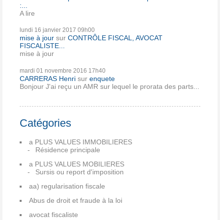
:...
A lire
lundi 16
janvier 2017
09h00
mise à jour
sur
CONTRÔLE FISCAL, AVOCAT
FISCALISTE...
mise à jour
mardi 01
novembre 2016
17h40
CARRERAS Henri
sur
enquete
Bonjour J'ai reçu un AMR sur lequel le prorata des parts...
Catégories
a PLUS VALUES IMMOBILIERES
Résidence principale
a PLUS VALUES MOBILIERES
Sursis ou report d'imposition
aa) regularisation fiscale
Abus de droit et fraude à la loi
avocat fiscaliste