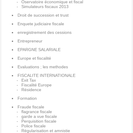
Oservatoire économique et fiscal
Simulateurs fiscaux 2013
Droit de succession et trust
Enquete judiciaire fiscale
enregistrement des cessions
Entrepreneur
EPARGNE SALARIALE
Europe et fiscalité
Evaluations ; les methodes
FISCALITE INTERNATIONALE
Exit Tax
Fiscalité Europe
Résidence
Formation
Fraude fiscale
flagrance fiscale
garde a vue fiscale
Perquisition fiscale
Police fiscale
Régularisation et amnistie