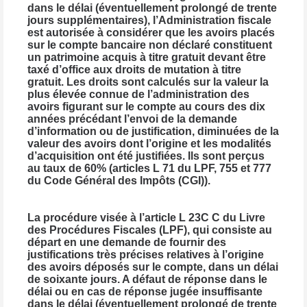
dans le délai (éventuellement prolongé de trente
jours supplémentaires), l’Administration fiscale
est autorisée à considérer que les avoirs placés
sur le compte bancaire non déclaré constituent
un patrimoine acquis à titre gratuit devant être
taxé d’office aux droits de mutation à titre
gratuit. Les droits sont calculés sur la valeur la
plus élevée connue de l’administration des
avoirs figurant sur le compte au cours des dix
années précédant l’envoi de la demande
d’information ou de justification, diminuées de la
valeur des avoirs dont l’origine et les modalités
d’acquisition ont été justifiées. Ils sont perçus
au taux de 60% (articles L 71 du LPF, 755 et 777
du Code Général des Impôts (CGI)).
La procédure visée à l’article L 23C C du Livre
des Procédures Fiscales (LPF), qui consiste au
départ en une demande de fournir des
justifications très précises relatives à l’origine
des avoirs déposés sur le compte, dans un délai
de soixante jours. A défaut de réponse dans le
délai ou en cas de réponse jugée insuffisante
dans le délai (éventuellement prolongé de trente