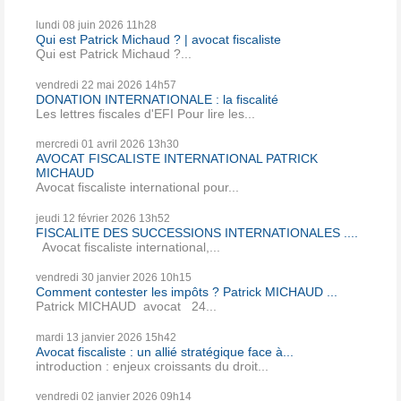
lundi 08
juin 2026
11h28
Qui est Patrick Michaud ? | avocat fiscaliste
Qui est Patrick Michaud ?...
vendredi 22
mai 2026
14h57
DONATION INTERNATIONALE : la fiscalité
Les lettres fiscales d'EFI Pour lire les...
mercredi 01
avril 2026
13h30
AVOCAT FISCALISTE INTERNATIONAL PATRICK
MICHAUD
Avocat fiscaliste international pour...
jeudi 12
février 2026
13h52
FISCALITE DES SUCCESSIONS INTERNATIONALES ....
Avocat fiscaliste international,...
vendredi 30
janvier 2026
10h15
Comment contester les impôts ? Patrick MICHAUD ...
Patrick MICHAUD avocat 24...
mardi 13
janvier 2026
15h42
Avocat fiscaliste : un allié stratégique face à...
introduction : enjeux croissants du droit...
vendredi 02
janvier 2026
09h14