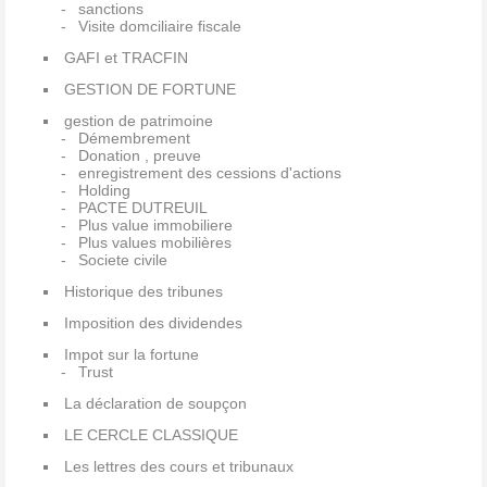
sanctions
Visite domciliaire fiscale
GAFI et TRACFIN
GESTION DE FORTUNE
gestion de patrimoine
Démembrement
Donation , preuve
enregistrement des cessions d'actions
Holding
PACTE DUTREUIL
Plus value immobiliere
Plus values mobilières
Societe civile
Historique des tribunes
Imposition des dividendes
Impot sur la fortune
Trust
La déclaration de soupçon
LE CERCLE CLASSIQUE
Les lettres des cours et tribunaux