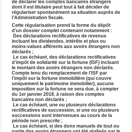
de déclarer les comptes bancaires étrangers
dont il est titulaire peut tout à fait décider de
régulariser spontanément sa situation auprès de
l’Administration fiscale.
Cette régularisation prend la forme du dépôt
d’un dossier complet contenant notamment :
Des déclarations rectificatives de revenus
incluant les dividendes, intérêts et plus ou
moins-values afférents aux avoirs étrangers non
déclarés ;
Le cas échéant, des déclarations rectificatives
d’impôt de solidarité sur la fortune (ISF) incluant
le montant des avoirs étrangers non déclarés.
Compte tenu du remplacement de l’ISF par
l’impôt sur la fortune immobilière (qui couvre
uniquement le patrimoine immobilier), aucune
imposition sur la fortune ne sera due, à compter
du 1er janvier 2018, à raison des comptes
bancaires non déclarés ;
Le cas échéant, une ou plusieurs déclarations
rectificatives de succession, si une ou plusieurs
successions sont intervenues au cours de la
période non prescrite ;
Le cas échéant, si des dons manuels de tout ou
partie des avoirs étrangers ont été réalisés par le