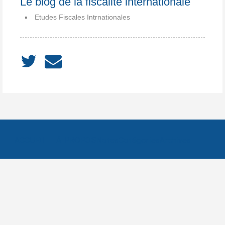
Le blog de la fiscalite internationale
Etudes Fiscales Intrnationales
ACCUEIL
À PROPOS
Notes
Catégories
Archives