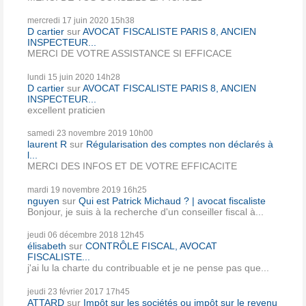
mercredi 17
juin 2020
15h38
D cartier
sur
AVOCAT FISCALISTE PARIS 8, ANCIEN
INSPECTEUR...
MERCI DE VOTRE ASSISTANCE SI EFFICACE
lundi 15
juin 2020
14h28
D cartier
sur
AVOCAT FISCALISTE PARIS 8, ANCIEN
INSPECTEUR...
excellent praticien
samedi 23
novembre 2019
10h00
laurent R
sur
Régularisation des comptes non déclarés à
l...
MERCI DES INFOS ET DE VOTRE EFFICACITE
mardi 19
novembre 2019
16h25
nguyen
sur
Qui est Patrick Michaud ? | avocat fiscaliste
Bonjour, je suis à la recherche d'un conseiller fiscal à...
jeudi 06
décembre 2018
12h45
élisabeth
sur
CONTRÔLE FISCAL, AVOCAT
FISCALISTE...
j'ai lu la charte du contribuable et je ne pense pas que...
jeudi 23
février 2017
17h45
ATTARD
sur
Impôt sur les sociétés ou impôt sur le revenu