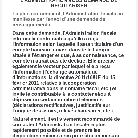
L’ADMINISTRATION VOUS DEMANDE DE
REGULARISER
Le plus couramment, l’Administration fiscale se
manifeste par l’envoi d’une demande de
renseignements.
Dans cette demande, l’Administration fiscale
informe le contribuable qu’elle a reçu
l’information selon laquelle il serait titulaire d’un
compte bancaire ouvert dans telle banque
située à l’étranger et que, à sa connaissance, ce
compte n’aurait pas été déclaré. Elle précise
également le vecteur par lequel elle a reçu
l’information (l’échange automatique
d’informations, la directive 2011/16/UE du 15
février 2011 relative à la coopération
administrative dans le domaine fiscal, etc.) et
invite le contribuable à la contacter et/ou à
déposer un certain nombre d’éléments
(déclarations rectificatives, justificatifs sur
l’origine des avoirs, relevés bancaires, etc.).
Naturellement, il est vivement recommandé de
contacter l’Administration fiscale le plus
rapidement possible et de prendre les
dispositions nécessaires pour être en mesure