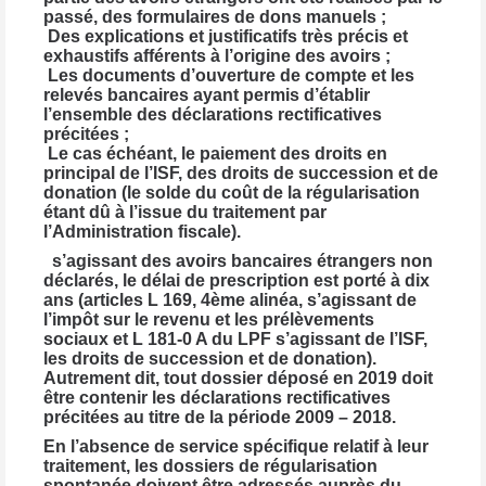
passé, des formulaires de dons manuels ;
Des explications et justificatifs très précis et
exhaustifs afférents à l’origine des avoirs ;
Les documents d’ouverture de compte et les
relevés bancaires ayant permis d’établir
l’ensemble des déclarations rectificatives
précitées ;
Le cas échéant, le paiement des droits en
principal de l’ISF, des droits de succession et de
donation (le solde du coût de la régularisation
étant dû à l’issue du traitement par
l’Administration fiscale).
s’agissant des avoirs bancaires étrangers non
déclarés, le délai de prescription est porté à dix
ans (articles L 169, 4ème alinéa, s’agissant de
l’impôt sur le revenu et les prélèvements
sociaux et L 181-0 A du LPF s’agissant de l’ISF,
les droits de succession et de donation).
Autrement dit, tout dossier déposé en 2019 doit
être contenir les déclarations rectificatives
précitées au titre de la période 2009 – 2018.
En l’absence de service spécifique relatif à leur
traitement, les dossiers de régularisation
spontanée doivent être adressés auprès du