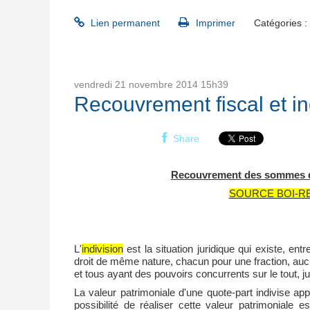
Lien permanent
Imprimer
Catégories :
vendredi 21
novembre 2014
15h39
Recouvrement fiscal et in
Share
Recouvrement des sommes d
SOURCE BOI-REC
L'
indivision
est la situation juridique qui existe, 
droit de même nature, chacun pour une fraction, aucu
et tous ayant des pouvoirs concurrents sur le tout, j
La valeur patrimoniale d'une quote-part indivise app
possibilité de réaliser cette valeur patrimoniale