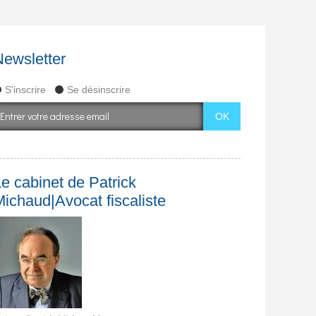
Newsletter
S'inscrire
Se désinscrire
e cabinet de Patrick
Michaud|Avocat fiscaliste