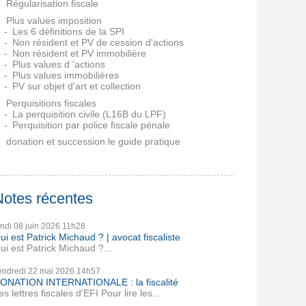
Régularisation fiscale
Plus values imposition
Les 6 définitions de la SPI
Non résident et PV de cession d'actions
Non résident et PV immobilière
Plus values d 'actions
Plus values immobilières
PV sur objet d'art et collection
Perquisitions fiscales
La perquisition civile (L16B du LPF)
Perquisition par police fiscale pénale
donation et succession le guide pratique
Notes récentes
undi 08
juin 2026
11h28
ui est Patrick Michaud ? | avocat fiscaliste
ui est Patrick Michaud ?...
endredi 22
mai 2026
14h57
ONATION INTERNATIONALE : la fiscalité
es lettres fiscales d'EFI Pour lire les...