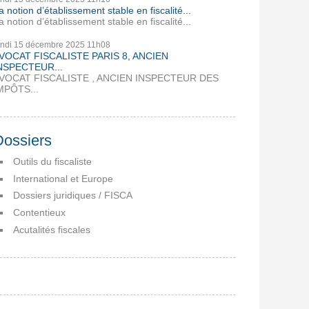
a notion d’établissement stable en fiscalité...
a notion d’établissement stable en fiscalité...
undi 15
décembre 2025
11h08
VOCAT FISCALISTE PARIS 8, ANCIEN
NSPECTEUR...
VOCAT FISCALISTE , ANCIEN INSPECTEUR DES
MPÔTS...
Dossiers
Outils du fiscaliste
International et Europe
Dossiers juridiques / FISCA
Contentieux
Acutalités fiscales