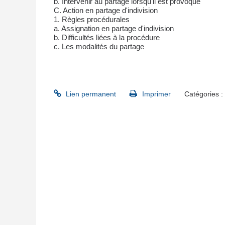
b. Intervenir au partage lorsqu'il est provoqué
C. Action en partage d'indivision
1. Règles procédurales
a. Assignation en partage d'indivision
b. Difficultés liées à la procédure
c. Les modalités du partage
Lien permanent
Imprimer
Catégories :