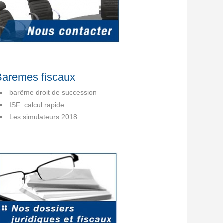
Baremes fiscaux
barême droit de succession
ISF :calcul rapide
Les simulateurs 2018