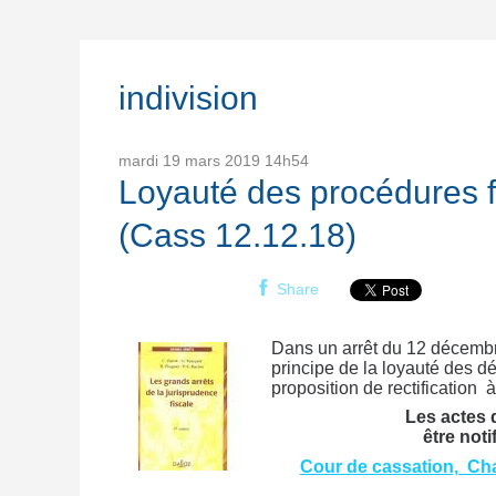
indivision
mardi 19
mars 2019
14h54
Loyauté des procédures fi
(Cass 12.12.18)
Share
Dans un arrêt du 12 décembre
principe de la loyauté des déb
proposition de rectification
Les actes 
être noti
Cour de cassation, Ch