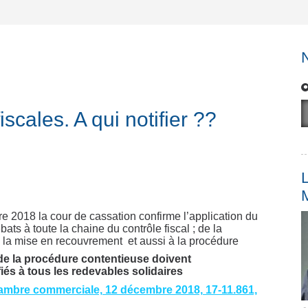
scales. A qui notifier ??
L
 2018 la cour de cassation confirme l’application du
ats à toute la chaine du contrôle fiscal ; de la
 à la mise en recouvrement et aussi à la procédure
de la procédure contentieuse doivent
fiés à tous les redevables solidaires
ambre commerciale, 12 décembre 2018, 17-11.861,