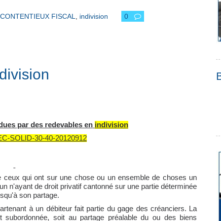
CONTENTIEUX FISCAL
,
indivision
0
division
ues par des redevables en
indivision
-SOLID-30-40-20120912
entre ceux qui ont sur une chose ou un ensemble de choses un
n n'ayant de droit privatif cantonné sur une partie déterminée
usqu'à son partage.
artenant à un débiteur fait partie du gage des créanciers. La
 est subordonnée, soit au partage préalable du ou des biens