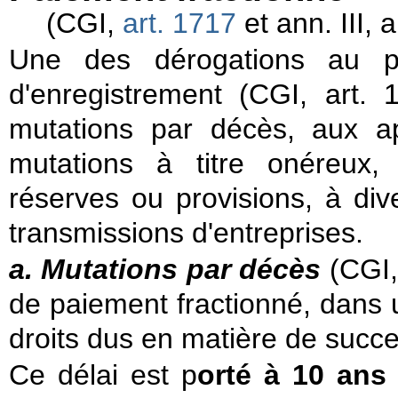
(CGI,
art. 1717
et ann. III, a
Une des dérogations au p
d'enregistrement (CGI, art.
mutations par décès, aux a
mutations à titre onéreux, 
réserves ou provisions, à div
transmissions d'entreprises.
a.
Mutations par décès
(CGI, 
de paiement fractionné, dans u
droits dus en matière de succe
Ce délai est p
orté à 10 ans