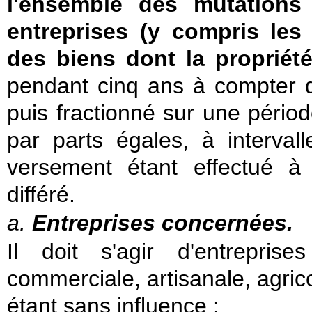
l'ensemble des mutations 
entreprises (y compris les
des biens dont la propriét
pendant cinq ans à compter de 
puis fractionné sur une périod
par parts égales, à interval
versement étant effectué à 
différé.
a.
Entreprises concernées.
Il doit s'agir d'entreprise
commerciale, artisanale, agrico
étant sans influence :