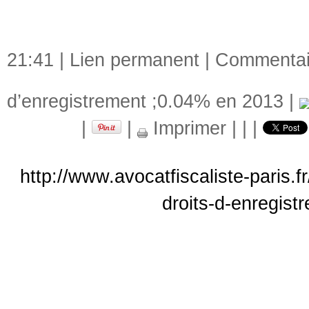
21:41 |
Lien permanent
|
Commentair
d’enregistrement ;0.04% en 2013
|
|
|
Imprimer
|
|
|
http://www.avocatfiscaliste-paris.f
droits-d-enregist