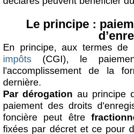
déclarés peuvent bénéficier d
Le principe : paie
d’enr
En principe, aux termes de l
impôts
(CGI), le paiemen
l'accomplissement de la for
dernière.
Par dérogation
au principe d
paiement des droits d'enregi
foncière peut être
fractionn
fixées par décret et ce pour 