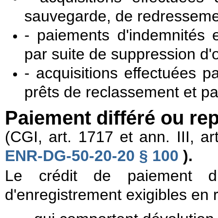
sauvegarde, de redressement
- paiements d'indemnités en
par suite de suppression d'o
- acquisitions effectuées p
prêts de reclassement et pa
Paiement différé ou re
(CGI, art. 1717 et ann.
III, 
ENR-DG-50-20-20 § 100
).
Le crédit de paiement dif
d'enregistrement exigibles en 