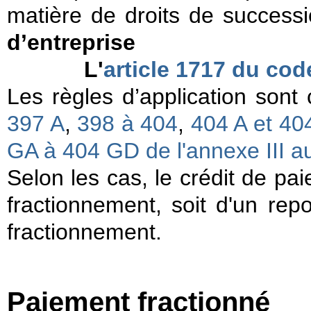
matière de droits de success
d’entreprise
L'
article 1717 du cod
Les règles d’application sont
397 A
,
398 à 404
,
404 A
et
40
GA à 404 GD
de l'annexe III 
Selon les cas, le crédit de pai
fractionnement, soit d'un repor
fractionnement.
Paiement fractionné