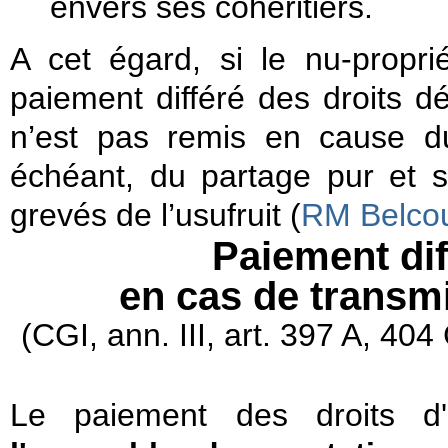
envers ses cohéritiers.
A cet égard, si le nu-propri
paiement différé des droits dé
n’est pas remis en cause du
échéant, du partage pur et s
grevés de l’usufruit (
RM Belcou
Paiement dif
en cas de transm
(CGI, ann. III, art. 397 A, 40
Le paiement des droits d'