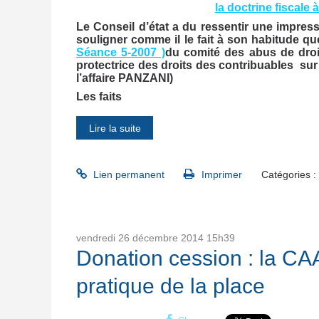
la doctrine fiscale 
Le Conseil d’état a du ressentir une impre
souligner comme il le fait à son habitude que
Séance 5-2007 )
du comité des abus de droi
protectrice des droits des contribuables sur 
l’affaire PANZANI)
Les faits
Lire la suite
Lien permanent
Imprimer
Catégories :
vendredi 26
décembre 2014
15h39
Donation cession : la CA
pratique de la place