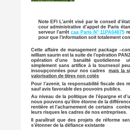
Note EFI L’arrêt visé par le conseil d’ét
cour administrative d'appel de Paris éta
serveur l’arrêt
caa Paris N° 11PA04675
re
pour que l’information soit totalement contra
Cette affaire de management package –con
william saurin est la suite de l’opération PAN
opération d’une banalité quotidienne ut
simplement sans artifice à la tournesol peu
insoupçonnées pour nos cadres
mais la s
valorisation de titres non cotés
Pour l’avenir, la responsabilité fiscale des
sauf avis favorable des pouvoirs publics.
Au niveau de la politique de l’épargne et d’u
nous pouvons qu’être étonne de la différence
rentière et l’acharnement de certains contre
leurs risques les cadres de nos entreprises.
Il paraîtrait que des projets de réforme s
s’étonner de la défiance existante