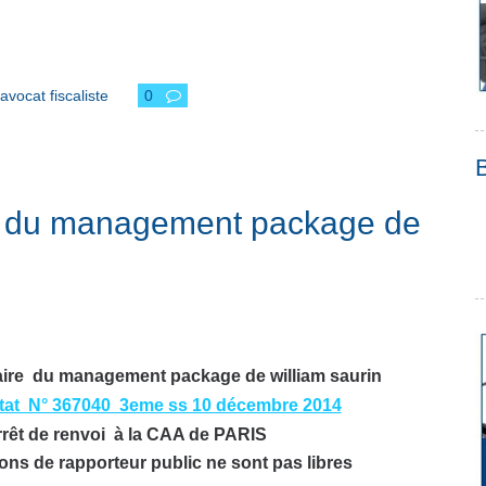
avocat fiscaliste
0
aire du management package de
affaire du management package de william saurin
État N° 367040 3eme ss 10 décembre 2014
rrêt de renvoi à la CAA de PARIS
ons de rapporteur public ne sont pas libres