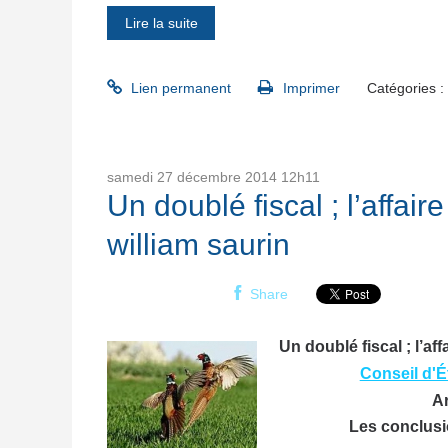
Lire la suite
Lien permanent
Imprimer
Catégories :
samedi 27
décembre 2014
12h11
Un doublé fiscal ; l’aff
william saurin
Share
Un doublé fiscal ; l’
Conseil d'
A
Les conclusi