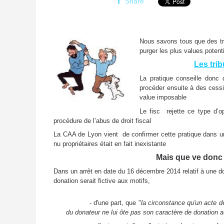
Share
Nous savons tous que des tra
purger les plus values poten
Les tri
La pratique conseille donc 
procéder ensuite à des cessi
value imposable
Le fisc rejette ce type d’op
procédure de l’abus de droit fiscal
La CAA de Lyon vient de confirmer cette pratique dans un
nu propriétaires était en fait inexistante
Mais que ve donc 
Dans un arrêt en date du 16 décembre 2014 relatif à une do
donation serait fictive aux motifs,
- d'une part, que "
la circonstance qu'un acte de 
du donateur ne lui ôte pas son caractère de donation au