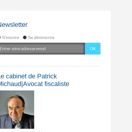
Newsletter
S'inscrire
Se désinscrire
e cabinet de Patrick
Michaud|Avocat fiscaliste