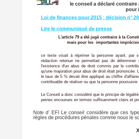
le conseil a déclaré contraire 
pour 
Loi de finances pour 2015 : décision n° 
Lire le communiqué de presse
L'article 79 a été jugé contraire à la Constitu
mais pour les importantes imprécisions 
ce texte visait à réprimer la personne ayant, par so
rédaction retenue ne permettait pas de déterminer si
l'existence d'un abus de droit commis par le contribua
qu'une majoration pour abus de droit était prononcée. L
le taux de 5 % devait être appliqué au chiffre d'affai
contribuable de réaliser ou que la personne poursuivie
Le Conseil a donc considéré que le principe de légalité d
peines encourues en termes suffisamment clairs et pr
Note d' EFI Le conseil considère que ces ty
règles de procédures pénales comme nous le s