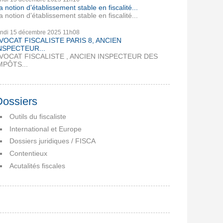
a notion d’établissement stable en fiscalité...
a notion d’établissement stable en fiscalité...
undi 15
décembre 2025
11h08
VOCAT FISCALISTE PARIS 8, ANCIEN
NSPECTEUR...
VOCAT FISCALISTE , ANCIEN INSPECTEUR DES
MPÔTS...
Dossiers
Outils du fiscaliste
International et Europe
Dossiers juridiques / FISCA
Contentieux
Acutalités fiscales