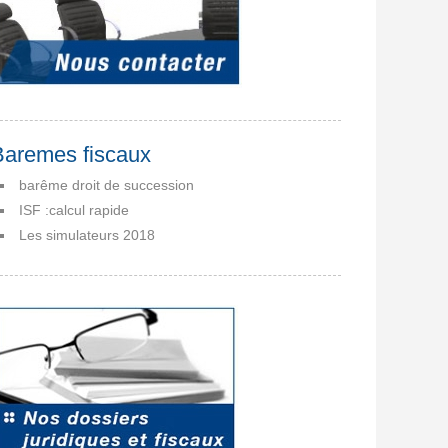
Baremes fiscaux
barême droit de succession
ISF :calcul rapide
Les simulateurs 2018