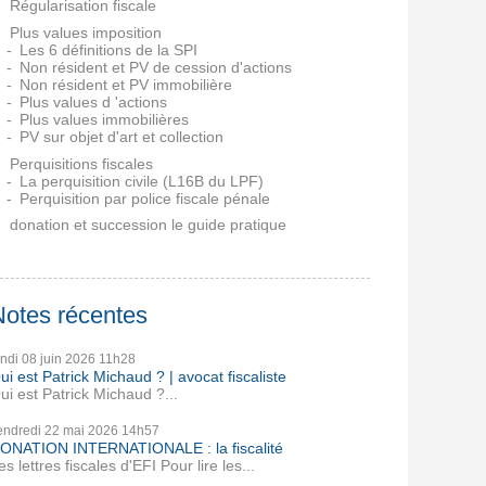
Régularisation fiscale
Plus values imposition
Les 6 définitions de la SPI
Non résident et PV de cession d'actions
Non résident et PV immobilière
Plus values d 'actions
Plus values immobilières
PV sur objet d'art et collection
Perquisitions fiscales
La perquisition civile (L16B du LPF)
Perquisition par police fiscale pénale
donation et succession le guide pratique
Notes récentes
undi 08
juin 2026
11h28
ui est Patrick Michaud ? | avocat fiscaliste
ui est Patrick Michaud ?...
endredi 22
mai 2026
14h57
ONATION INTERNATIONALE : la fiscalité
es lettres fiscales d'EFI Pour lire les...