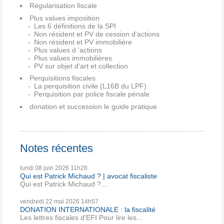
Régularisation fiscale
Plus values imposition
Les 6 définitions de la SPI
Non résident et PV de cession d'actions
Non résident et PV immobilière
Plus values d 'actions
Plus values immobilières
PV sur objet d'art et collection
Perquisitions fiscales
La perquisition civile (L16B du LPF)
Perquisition par police fiscale pénale
donation et succession le guide pratique
Notes récentes
lundi 08
juin 2026
11h28
Qui est Patrick Michaud ? | avocat fiscaliste
Qui est Patrick Michaud ?...
vendredi 22
mai 2026
14h57
DONATION INTERNATIONALE : la fiscalité
Les lettres fiscales d'EFI Pour lire les...