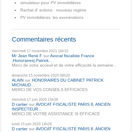
simulateur pour PV immobilières
Rachat d' actions : nouveau regime
PV immobilières: les exonérations
Commentaires récents
mercredi 17
novembre 2021
16h10
Mr Jean René F
sur
Avocat fiscaliste France
,Honoraires|,Patrick...
Merci de votre acceuil et de votre efficacité la semaine...
dimanche 15
novembre 2020
08h20
ALAIN
sur
HONORAIRES DU CABINET PATRICK
MICHAUD...
MERCI DE VOS CONSEILS EFFICACES
mercredi 17
juin 2020
15h38
D cartier
sur
AVOCAT FISCALISTE PARIS 8, ANCIEN
INSPECTEUR...
MERCI DE VOTRE ASSISTANCE SI EFFICACE
lundi 15
juin 2020
14h28
D cartier
sur
AVOCAT FISCALISTE PARIS 8, ANCIEN