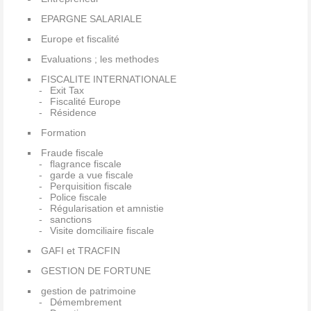
EPARGNE SALARIALE
Europe et fiscalité
Evaluations ; les methodes
FISCALITE INTERNATIONALE
Exit Tax
Fiscalité Europe
Résidence
Formation
Fraude fiscale
flagrance fiscale
garde a vue fiscale
Perquisition fiscale
Police fiscale
Régularisation et amnistie
sanctions
Visite domciliaire fiscale
GAFI et TRACFIN
GESTION DE FORTUNE
gestion de patrimoine
Démembrement