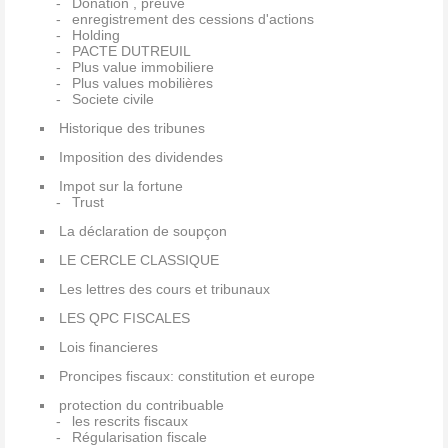
Donation , preuve
enregistrement des cessions d'actions
Holding
PACTE DUTREUIL
Plus value immobiliere
Plus values mobilières
Societe civile
Historique des tribunes
Imposition des dividendes
Impot sur la fortune
Trust
La déclaration de soupçon
LE CERCLE CLASSIQUE
Les lettres des cours et tribunaux
LES QPC FISCALES
Lois financieres
Proncipes fiscaux: constitution et europe
protection du contribuable
les rescrits fiscaux
Régularisation fiscale