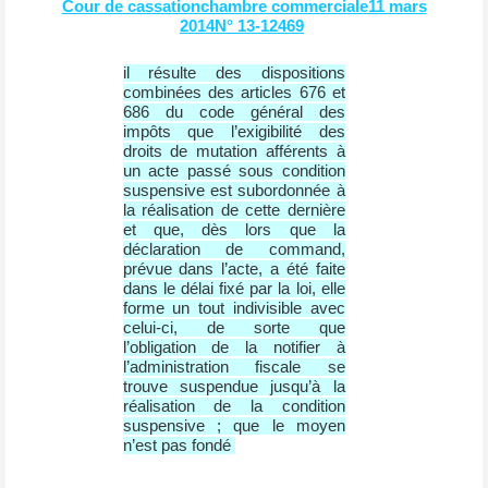
Cour de cassationchambre commerciale11 mars
2014N° 13-12469
il résulte des dispositions
combinées des articles 676 et
686 du code général des
impôts que l’exigibilité des
droits de mutation afférents à
un acte passé sous condition
suspensive est subordonnée à
la réalisation de cette dernière
et que, dès lors que la
déclaration de command,
prévue dans l’acte, a été faite
dans le délai fixé par la loi, elle
forme un tout indivisible avec
celui-ci, de sorte que
l’obligation de la notifier à
l’administration fiscale se
trouve suspendue jusqu’à la
réalisation de la condition
suspensive ; que le moyen
n’est pas fondé