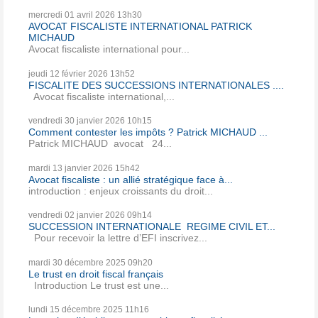
mercredi 01
avril 2026
13h30
AVOCAT FISCALISTE INTERNATIONAL PATRICK
MICHAUD
Avocat fiscaliste international pour...
jeudi 12
février 2026
13h52
FISCALITE DES SUCCESSIONS INTERNATIONALES ....
Avocat fiscaliste international,...
vendredi 30
janvier 2026
10h15
Comment contester les impôts ? Patrick MICHAUD ...
Patrick MICHAUD avocat 24...
mardi 13
janvier 2026
15h42
Avocat fiscaliste : un allié stratégique face à...
introduction : enjeux croissants du droit...
vendredi 02
janvier 2026
09h14
SUCCESSION INTERNATIONALE REGIME CIVIL ET...
Pour recevoir la lettre d’EFI inscrivez...
mardi 30
décembre 2025
09h20
Le trust en droit fiscal français
Introduction Le trust est une...
lundi 15
décembre 2025
11h16