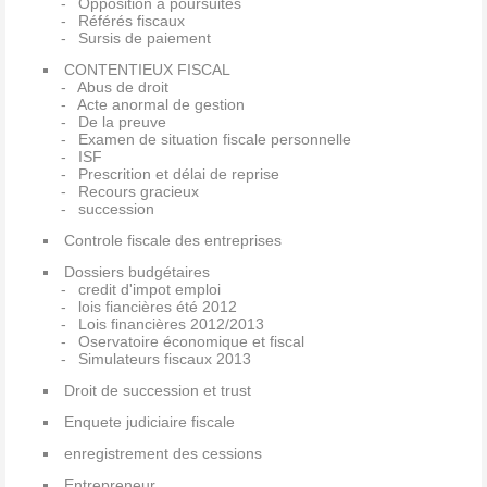
Opposition à poursuites
Référés fiscaux
Sursis de paiement
CONTENTIEUX FISCAL
Abus de droit
Acte anormal de gestion
De la preuve
Examen de situation fiscale personnelle
ISF
Prescrition et délai de reprise
Recours gracieux
succession
Controle fiscale des entreprises
Dossiers budgétaires
credit d'impot emploi
lois fiancières été 2012
Lois financières 2012/2013
Oservatoire économique et fiscal
Simulateurs fiscaux 2013
Droit de succession et trust
Enquete judiciaire fiscale
enregistrement des cessions
Entrepreneur