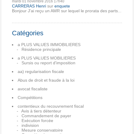
mardi 01
novembre 2016
17h40
CARRERAS Henri
sur
enquete
Bonjour J'ai reçu un AMR sur lequel le prorata des parts...
Catégories
a PLUS VALUES IMMOBILIERES
Résidence principale
a PLUS VALUES MOBILIERES
Sursis ou report d'imposition
aa) regularisation fiscale
Abus de droit et fraude à la loi
avocat fiscaliste
Compétitions
contentieux du recouvrement fiscal
Avis à tiers détenteur
Commandement de payer
Exécution forcée
indivision
Mesure conservatoire