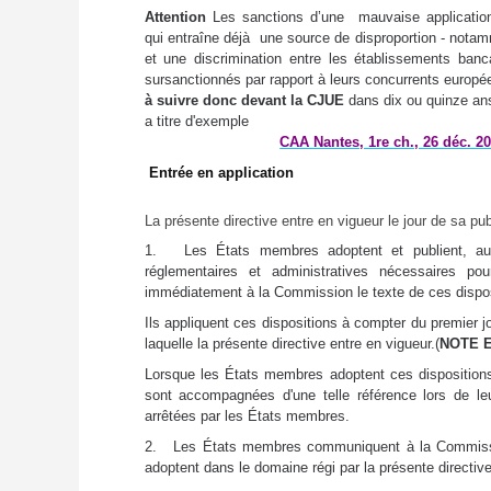
Attention
Les sanctions d’une
mauvaise applicati
qui entraîne déjà une source de disproportion - notamm
et une discrimination entre les établissements ban
sursanctionnés par rapport à leurs concurrents europé
à suivre donc devant la CJUE
dans dix ou quinze ans
a titre d'exemple
CAA Nantes, 1re ch., 26 déc. 
Entrée en application
La présente directive entre en vigueur le jour de sa pu
1. Les États membres adoptent et publient, au pl
réglementaires et administratives nécessaires po
immédiatement à la Commission le texte de ces dispos
Ils appliquent ces dispositions à compter du premier jo
laquelle la présente directive entre en vigueur.(
NOTE EF
Lorsque les États membres adoptent ces dispositions,
sont accompagnées d'une telle référence lors de leur
arrêtées par les États membres.
2. Les États membres communiquent à la Commission l
adoptent dans le domaine régi par la présente directive