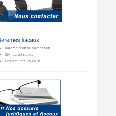
Baremes fiscaux
barême droit de succession
ISF :calcul rapide
Les simulateurs 2018