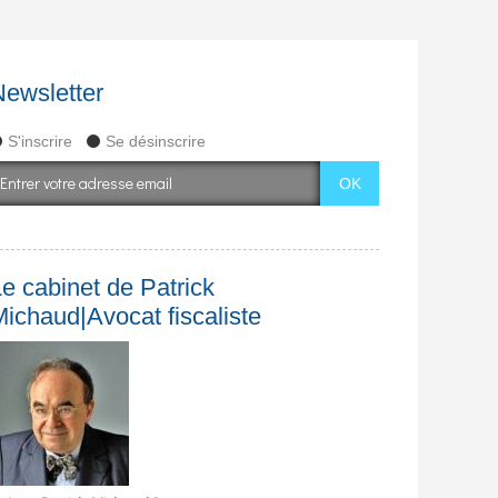
Newsletter
S'inscrire
Se désinscrire
e cabinet de Patrick
Michaud|Avocat fiscaliste