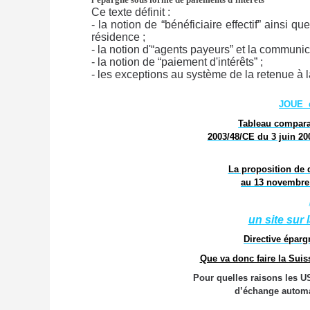
Ce texte définit :
- la notion de “bénéficiaire effectif” ainsi q
résidence ;
- la notion d'“agents payeurs” et la communic
- la notion de “paiement d'intérêts” ;
- les exceptions au système de la retenue à l
JOUE d
Tableau compara
2003/48/CE du 3 juin 20
La proposition de 
au 13 novembre 
un site sur 
Directive épar
Que va donc faire la Suis
Pour quelles raisons les 
d’échange autom