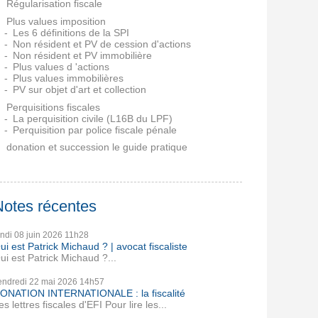
Régularisation fiscale
Plus values imposition
Les 6 définitions de la SPI
Non résident et PV de cession d'actions
Non résident et PV immobilière
Plus values d 'actions
Plus values immobilières
PV sur objet d'art et collection
Perquisitions fiscales
La perquisition civile (L16B du LPF)
Perquisition par police fiscale pénale
donation et succession le guide pratique
Notes récentes
undi 08
juin 2026
11h28
ui est Patrick Michaud ? | avocat fiscaliste
ui est Patrick Michaud ?...
endredi 22
mai 2026
14h57
ONATION INTERNATIONALE : la fiscalité
es lettres fiscales d'EFI Pour lire les...