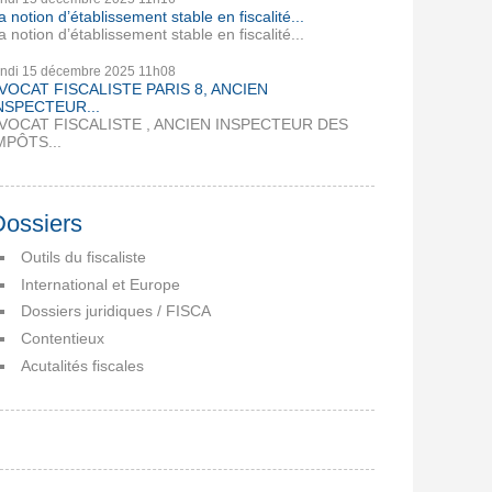
a notion d’établissement stable en fiscalité...
a notion d’établissement stable en fiscalité...
undi 15
décembre 2025
11h08
VOCAT FISCALISTE PARIS 8, ANCIEN
NSPECTEUR...
VOCAT FISCALISTE , ANCIEN INSPECTEUR DES
MPÔTS...
Dossiers
Outils du fiscaliste
International et Europe
Dossiers juridiques / FISCA
Contentieux
Acutalités fiscales