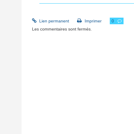
TABLEAU v3COMPARATIF DES DIRECTIVE
Lien permanent
Imprimer
0
Les commentaires sont fermés.