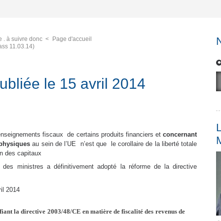
 . à suivre donc
Page d'accueil
ass 11.03.14)
ubliée le 15 avril 2014
L
nseignements fiscaux de certains produits financiers et
concernant
physiques
au sein de l’UE n’est que le corollaire de la liberté totale
on des capitaux
des ministres a définitivement adopté la réforme de la directive
ril 2014
ant la directive 2003/48/CE en matière de fiscalité des revenus de