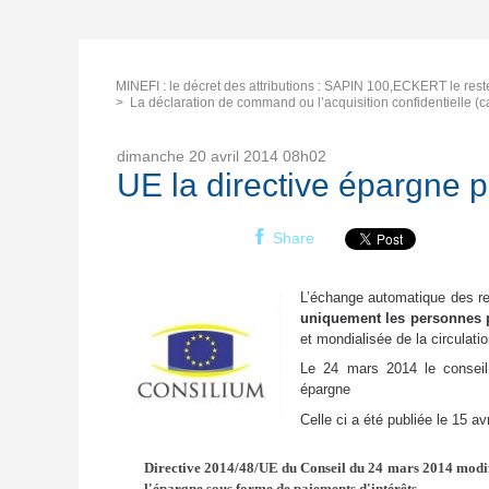
MINEFI : le décret des attributions : SAPIN 100,ECKERT le reste
La déclaration de command ou l’acquisition confidentielle (c
dimanche 20
avril 2014
08h02
UE la directive épargne p
Share
L’échange automatique des re
uniquement les personnes 
et mondialisée de la circulati
Le 24 mars 2014 le conseil 
épargne
Celle ci a été publiée le 15 av
Directive 2014/48/UE du Conseil du 24 mars 2014 modifi
l'épargne sous forme de paiements d'intérêts