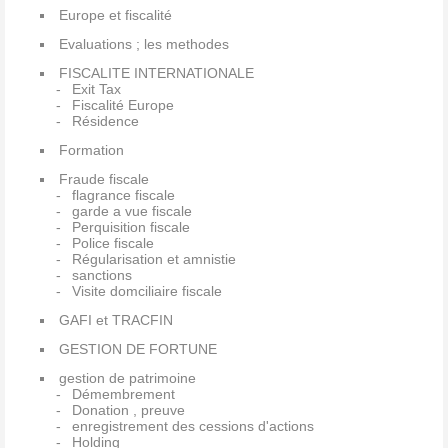
Europe et fiscalité
Evaluations ; les methodes
FISCALITE INTERNATIONALE
Exit Tax
Fiscalité Europe
Résidence
Formation
Fraude fiscale
flagrance fiscale
garde a vue fiscale
Perquisition fiscale
Police fiscale
Régularisation et amnistie
sanctions
Visite domciliaire fiscale
GAFI et TRACFIN
GESTION DE FORTUNE
gestion de patrimoine
Démembrement
Donation , preuve
enregistrement des cessions d'actions
Holding