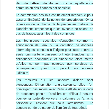
délimite l'attractivité du territoire,
à laquelle notre
commission des finances est sensible.
La commission des lois est utilement intervenue pour
assurer l'intégrité de la notion de prescription, éviter
l'inversion de la charge de la preuve en matière de
blanchiment, empêcher que les avocats ne soient, en
cas de fraude, assimilés à des complices.
Les techniques spéciales d'enquête, comme la
sonorisation de lieux ou la captation de données
informatiques, conçues à l'origine pour lutter contre la
seule criminalité organisée, ont été étendues à la
délinquance économique et financière alors même
qu'elles ne sont pas ouvertes aux services de
renseignement quand ils opèrent hors enquête
judiciaire.
Les mesures sur les lanceurs d'alerte sont
bienvenues. D'inspiration anglo-saxonne, elles n'en
convergent pas moins avec l'article 40 de notre code
de procédure pénale. L'équilibre est délicat à assurer
pour éviter toute dérive vers la calomnie ou l'attache
personnelle. J'espère que nous l'atteindrons.
La
gageure est de se garder de l'ornière du tout pénal.