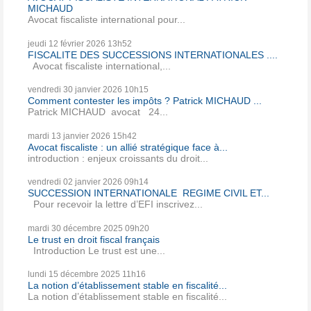
MICHAUD
Avocat fiscaliste international pour...
jeudi 12
février 2026
13h52
FISCALITE DES SUCCESSIONS INTERNATIONALES ....
Avocat fiscaliste international,...
vendredi 30
janvier 2026
10h15
Comment contester les impôts ? Patrick MICHAUD ...
Patrick MICHAUD avocat 24...
mardi 13
janvier 2026
15h42
Avocat fiscaliste : un allié stratégique face à...
introduction : enjeux croissants du droit...
vendredi 02
janvier 2026
09h14
SUCCESSION INTERNATIONALE REGIME CIVIL ET...
Pour recevoir la lettre d’EFI inscrivez...
mardi 30
décembre 2025
09h20
Le trust en droit fiscal français
Introduction Le trust est une...
lundi 15
décembre 2025
11h16
La notion d’établissement stable en fiscalité...
La notion d’établissement stable en fiscalité...