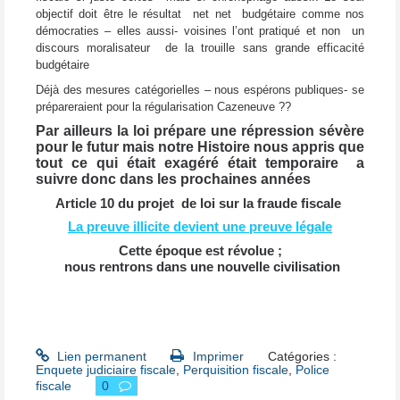
objectif doit être le résultat net net budgétaire comme nos
démocraties – elles aussi- voisines l’ont pratiqué et non un
discours moralisateur de la trouille sans grande efficacité
budgétaire
Déjà des mesures catégorielles – nous espérons publiques- se
prépareraient pour la régularisation Cazeneuve ??
Par ailleurs la loi prépare une répression sévère
pour le futur mais notre Histoire nous appris que
tout ce qui était exagéré était temporaire a
suivre donc dans les prochaines années
Article 10 du projet de loi sur la fraude fiscale
La preuve illicite devient une preuve légale
Cette époque est révolue ;
nous rentrons dans une nouvelle civilisation
Lien permanent
Imprimer
Catégories :
Enquete judiciaire fiscale
,
Perquisition fiscale
,
Police
fiscale
0