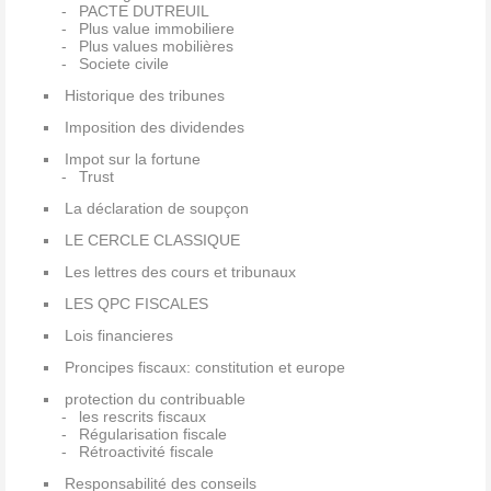
PACTE DUTREUIL
Plus value immobiliere
Plus values mobilières
Societe civile
Historique des tribunes
Imposition des dividendes
Impot sur la fortune
Trust
La déclaration de soupçon
LE CERCLE CLASSIQUE
Les lettres des cours et tribunaux
LES QPC FISCALES
Lois financieres
Proncipes fiscaux: constitution et europe
protection du contribuable
les rescrits fiscaux
Régularisation fiscale
Rétroactivité fiscale
Responsabilité des conseils