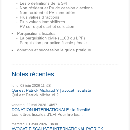
Les 6 définitions de la SPI
Non résident et PV de cession d'actions
Non résident et PV immobilière
Plus values d 'actions
Plus values immobilières
PV sur objet d'art et collection
Perquisitions fiscales
La perquisition civile (L16B du LPF)
Perquisition par police fiscale pénale
donation et succession le guide pratique
Notes récentes
lundi 08
juin 2026
11h28
Qui est Patrick Michaud ? | avocat fiscaliste
Qui est Patrick Michaud ?...
vendredi 22
mai 2026
14h57
DONATION INTERNATIONALE : la fiscalité
Les lettres fiscales d'EFI Pour lire les...
mercredi 01
avril 2026
13h30
AVOCAT FISCALISTE INTERNATIONAL PATRICK