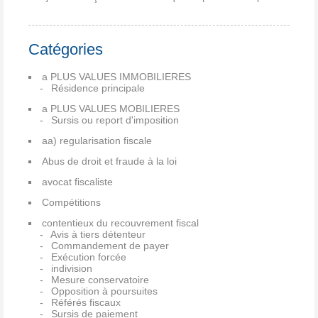
Catégories
a PLUS VALUES IMMOBILIERES
Résidence principale
a PLUS VALUES MOBILIERES
Sursis ou report d'imposition
aa) regularisation fiscale
Abus de droit et fraude à la loi
avocat fiscaliste
Compétitions
contentieux du recouvrement fiscal
Avis à tiers détenteur
Commandement de payer
Exécution forcée
indivision
Mesure conservatoire
Opposition à poursuites
Référés fiscaux
Sursis de paiement