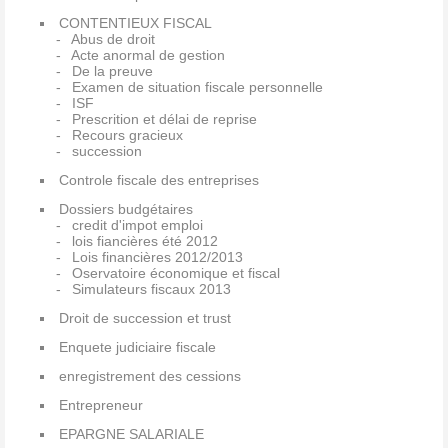
CONTENTIEUX FISCAL
Abus de droit
Acte anormal de gestion
De la preuve
Examen de situation fiscale personnelle
ISF
Prescrition et délai de reprise
Recours gracieux
succession
Controle fiscale des entreprises
Dossiers budgétaires
credit d'impot emploi
lois fiancières été 2012
Lois financières 2012/2013
Oservatoire économique et fiscal
Simulateurs fiscaux 2013
Droit de succession et trust
Enquete judiciaire fiscale
enregistrement des cessions
Entrepreneur
EPARGNE SALARIALE