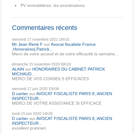
PV immobilières: les exonérations
Commentaires récents
mercredi 17
novembre 2021
16h10
Mr Jean René F
sur
Avocat fiscaliste France
,Honoraires|,Patrick...
Merci de votre acceuil et de votre efficacité la semaine...
dimanche 15
novembre 2020
08h20
ALAIN
sur
HONORAIRES DU CABINET PATRICK
MICHAUD...
MERCI DE VOS CONSEILS EFFICACES
mercredi 17
juin 2020
15h38
D cartier
sur
AVOCAT FISCALISTE PARIS 8, ANCIEN
INSPECTEUR...
MERCI DE VOTRE ASSISTANCE SI EFFICACE
lundi 15
juin 2020
14h28
D cartier
sur
AVOCAT FISCALISTE PARIS 8, ANCIEN
INSPECTEUR...
excellent praticien