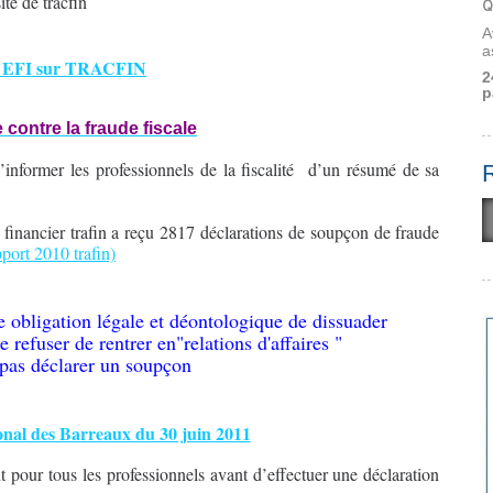
site de tracfin
Q
A
a
es EFI sur TRACFIN
2
p
e contre la fraude fiscale
’informer les professionnels de la fiscalité
d’un résumé de sa
 financier trafin a reçu 2817 déclarations de soupçon de fraude
pport 2010 trafin)
ne obligation légale et déontologique de dissuader
 refuser de rentrer en"relations d'affaires "
e pas déclarer un soupçon
onal des Barreaux du 30 juin 2011
 pour tous les professionnels avant d’effectuer une déclaration