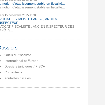
a notion d’établissement stable en fiscalité...
a notion d’établissement stable en fiscalité...
undi 15
décembre 2025
11h08
VOCAT FISCALISTE PARIS 8, ANCIEN
NSPECTEUR...
VOCAT FISCALISTE , ANCIEN INSPECTEUR DES
MPÔTS...
Dossiers
Outils du fiscaliste
International et Europe
Dossiers juridiques / FISCA
Contentieux
Acutalités fiscales