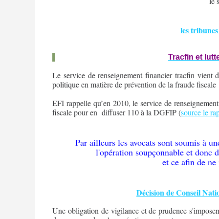
le 
les tribun
Tracfin et lutt
Le service de renseignement financier tracfin vient d
politique en matière de prévention de la fraude fiscale
EFI rappelle qu’en 2010, le service de renseignement
fiscale pour en
diffuser 110 à la DGFIP (
source le ra
Par ailleurs les avocats sont soumis à u
l'opération soupçonnable et donc de
et ce afin de n
Décision de Conseil Nati
Une obligation de vigilance et de prudence s'imposent