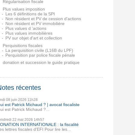
Régularisation fiscale
Plus values imposition
Les 6 définitions de la SPI
Non résident et PV de cession d'actions
Non résident et PV immobilière
Plus values d 'actions
Plus values immobilières
PV sur objet d'art et collection
Perquisitions fiscales
La perquisition civile (L16B du LPF)
Perquisition par police fiscale pénale
donation et succession le guide pratique
Notes récentes
undi 08
juin 2026
11h28
ui est Patrick Michaud ? | avocat fiscaliste
ui est Patrick Michaud ?...
endredi 22
mai 2026
14h57
ONATION INTERNATIONALE : la fiscalité
es lettres fiscales d'EFI Pour lire les...