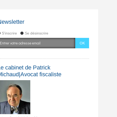
Newsletter
S'inscrire
Se désinscrire
e cabinet de Patrick
Michaud|Avocat fiscaliste