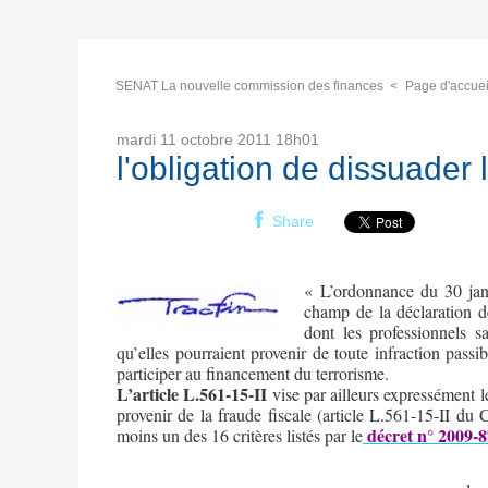
SENAT La nouvelle commission des finances
Page d'accuei
mardi 11
octobre 2011
18h01
l'obligation de dissuader 
Share
« L’ordonnance du 30 janv
champ de la déclaration 
dont les professionnels 
qu’elles pourraient provenir de toute infraction pass
participer au financement du terrorisme.
L’article L.561-15-II
vise par ailleurs expressément
provenir de la fraude fiscale (article L.561-15-II du 
décret n° 2009-8
moins un des 16 critères listés par le