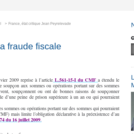
l
France, état critique Jean Peyrelevade
la fraude fiscale
L
L.561-15-I du CMF
ier 2009 reprise à l’article
a étendu le
de soupçon aux sommes ou opérations portant sur des sommes
savent, soupçonnent ou ont de bonnes raisons de soupçonner
ible d’une peine de prison supérieure à un an ou qui pourraient
 les sommes ou opérations portant sur des sommes qui pourraient
CMF) mais limite l’obligation déclarative à la préexistence d’au
74 du 16 juillet 2009
.