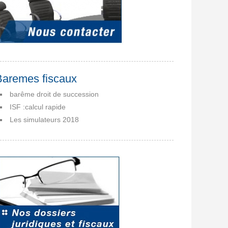
Baremes fiscaux
barême droit de succession
ISF :calcul rapide
Les simulateurs 2018