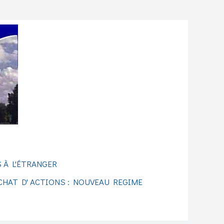
 À L'ÉTRANGER
CHAT D' ACTIONS : NOUVEAU REGIME