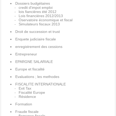
Dossiers budgétaires
credit d'impot emploi
lois fiancières été 2012
Lois financières 2012/2013
Oservatoire économique et fiscal
Simulateurs fiscaux 2013
Droit de succession et trust
Enquete judiciaire fiscale
enregistrement des cessions
Entrepreneur
EPARGNE SALARIALE
Europe et fiscalité
Evaluations ; les methodes
FISCALITE INTERNATIONALE
Exit Tax
Fiscalité Europe
Résidence
Formation
Fraude fiscale
flagrance fiscale