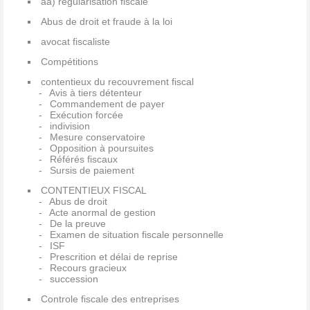
aa) regularisation fiscale
Abus de droit et fraude à la loi
avocat fiscaliste
Compétitions
contentieux du recouvrement fiscal
Avis à tiers détenteur
Commandement de payer
Exécution forcée
indivision
Mesure conservatoire
Opposition à poursuites
Référés fiscaux
Sursis de paiement
CONTENTIEUX FISCAL
Abus de droit
Acte anormal de gestion
De la preuve
Examen de situation fiscale personnelle
ISF
Prescrition et délai de reprise
Recours gracieux
succession
Controle fiscale des entreprises