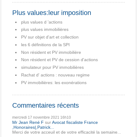
Plus values:leur imposition
plus values d 'actions
plus values immobilières
PV sur objet d'art et collection
les 6 définitions de la SPI
Non résident et PV immobilière
Non résident et PV de cession d'actions
simulateur pour PV immobilières
Rachat d' actions : nouveau regime
PV immobilières: les exonérations
Commentaires récents
mercredi 17
novembre 2021
16h10
Mr Jean René F
sur
Avocat fiscaliste France
,Honoraires|,Patrick...
Merci de votre acceuil et de votre efficacité la semaine...