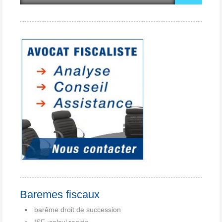
Baremes fiscaux
barême droit de succession
ISF :calcul rapide