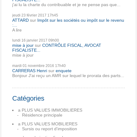
j'ai lu la charte du contribuable et je ne pense pas que...
jeudi 23
février 2017
17h45
ATTARD
sur
Impôt sur les sociétés ou impôt sur le revenu
:...
A lire
lundi 16
janvier 2017
09h00
mise à jour
sur
CONTRÔLE FISCAL, AVOCAT
FISCALISTE...
mise à jour
mardi 01
novembre 2016
17h40
CARRERAS Henri
sur
enquete
Bonjour J'ai reçu un AMR sur lequel le prorata des parts...
Catégories
a PLUS VALUES IMMOBILIERES
Résidence principale
a PLUS VALUES MOBILIERES
Sursis ou report d'imposition