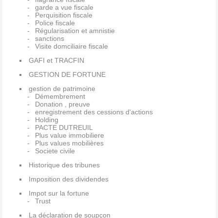
garde a vue fiscale
Perquisition fiscale
Police fiscale
Régularisation et amnistie
sanctions
Visite domciliaire fiscale
GAFI et TRACFIN
GESTION DE FORTUNE
gestion de patrimoine
Démembrement
Donation , preuve
enregistrement des cessions d'actions
Holding
PACTE DUTREUIL
Plus value immobiliere
Plus values mobilières
Societe civile
Historique des tribunes
Imposition des dividendes
Impot sur la fortune
Trust
La déclaration de soupçon