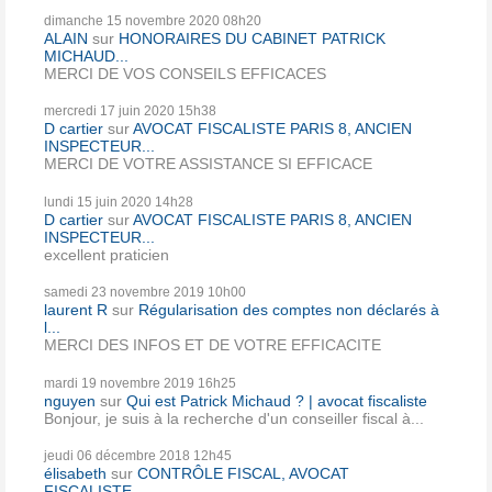
dimanche 15
novembre 2020
08h20
ALAIN
sur
HONORAIRES DU CABINET PATRICK
MICHAUD...
MERCI DE VOS CONSEILS EFFICACES
mercredi 17
juin 2020
15h38
D cartier
sur
AVOCAT FISCALISTE PARIS 8, ANCIEN
INSPECTEUR...
MERCI DE VOTRE ASSISTANCE SI EFFICACE
lundi 15
juin 2020
14h28
D cartier
sur
AVOCAT FISCALISTE PARIS 8, ANCIEN
INSPECTEUR...
excellent praticien
samedi 23
novembre 2019
10h00
laurent R
sur
Régularisation des comptes non déclarés à
l...
MERCI DES INFOS ET DE VOTRE EFFICACITE
mardi 19
novembre 2019
16h25
nguyen
sur
Qui est Patrick Michaud ? | avocat fiscaliste
Bonjour, je suis à la recherche d'un conseiller fiscal à...
jeudi 06
décembre 2018
12h45
élisabeth
sur
CONTRÔLE FISCAL, AVOCAT
FISCALISTE...