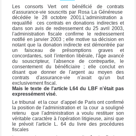
Les consorts Vert ont bénéficié de contrats
d'assurance-vie souscrits par Rosa La Généreuse
décédée le 28 octobre 2001.L'administration a
requalifié ces contrats en donations indirectes et
dans son avis de redressement du 25 avril 2003,
l'administration fiscale confirme le redressement
notifié en janvier 2003 ; elle motive sa décision en
notant que la donation indirecte est démontrée par
un faisceau de présomptions graves et
concordantes, soit l'intention libérale, l'âge avancé
du souscripteur, l'absence de contrepartie, le
consentement du bénéficiaire ; elle conclut en
disant que donner de l'argent au moyen des
contrats d'assurance-vie n'avait qu'un but
exclusivement fiscal.
Mais le texte de l'article L64 du LBF n'était pas
expressément visé.
Le tribunal et la cour d'appel de Paris ont confirmé
la position de l'administration et la cour a souligné
retenu que l'administration a voulu restituer son
véritable caractère à l'opération litigieuse, ainsi que
le prévoit l'article L. 64 du livre des procédures
fiscales