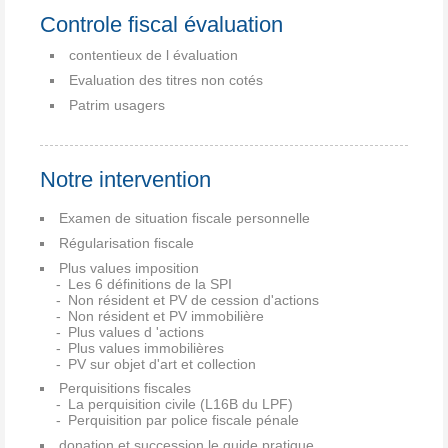
Controle fiscal évaluation
contentieux de l évaluation
Evaluation des titres non cotés
Patrim usagers
Notre intervention
Examen de situation fiscale personnelle
Régularisation fiscale
Plus values imposition
Les 6 définitions de la SPI
Non résident et PV de cession d'actions
Non résident et PV immobilière
Plus values d 'actions
Plus values immobilières
PV sur objet d'art et collection
Perquisitions fiscales
La perquisition civile (L16B du LPF)
Perquisition par police fiscale pénale
donation et succession le guide pratique