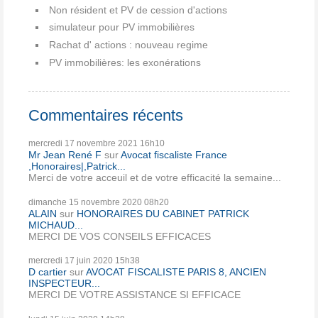
Non résident et PV de cession d'actions
simulateur pour PV immobilières
Rachat d' actions : nouveau regime
PV immobilières: les exonérations
Commentaires récents
mercredi 17
novembre 2021
16h10
Mr Jean René F
sur
Avocat fiscaliste France
,Honoraires|,Patrick...
Merci de votre acceuil et de votre efficacité la semaine...
dimanche 15
novembre 2020
08h20
ALAIN
sur
HONORAIRES DU CABINET PATRICK
MICHAUD...
MERCI DE VOS CONSEILS EFFICACES
mercredi 17
juin 2020
15h38
D cartier
sur
AVOCAT FISCALISTE PARIS 8, ANCIEN
INSPECTEUR...
MERCI DE VOTRE ASSISTANCE SI EFFICACE