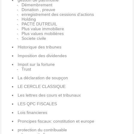
gestion de patrimoine
Démembrement
Donation , preuve
enregistrement des cessions d'actions
Holding
PACTE DUTREUIL
Plus value immobiliere
Plus values mobilières
Societe civile
Historique des tribunes
Imposition des dividendes
Impot sur la fortune
Trust
La déclaration de soupçon
LE CERCLE CLASSIQUE
Les lettres des cours et tribunaux
LES QPC FISCALES
Lois financieres
Proncipes fiscaux: constitution et europe
protection du contribuable