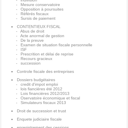
indivision
Mesure conservatoire
Opposition à poursuites
Référés fiscaux
Sursis de paiement
CONTENTIEUX FISCAL
Abus de droit
Acte anormal de gestion
De la preuve
Examen de situation fiscale personnelle
ISF
Prescrition et délai de reprise
Recours gracieux
succession
Controle fiscale des entreprises
Dossiers budgétaires
credit d'impot emploi
lois fiancières été 2012
Lois financières 2012/2013
Oservatoire économique et fiscal
Simulateurs fiscaux 2013
Droit de succession et trust
Enquete judiciaire fiscale
enregistrement des cessions