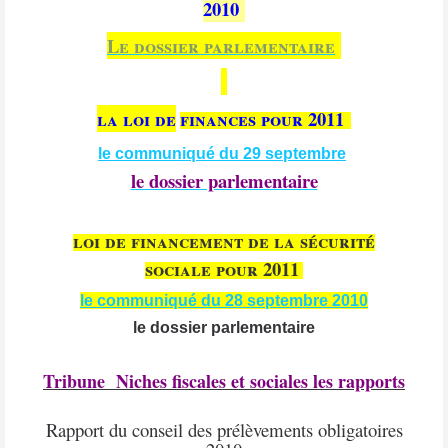
2010
Le dossier parlementaire
la loi de
finances pour 2011
le communiqué du 29 septembre
le dossier parlementaire
loi de financement de la sécurité
sociale pour 2011
le communiqué du 28 septembre 2010
le dossier parlementaire
Tribune Niches fiscales et sociales les rapports
Rapport du conseil des prélèvements obligatoires