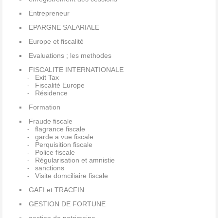
Entrepreneur
EPARGNE SALARIALE
Europe et fiscalité
Evaluations ; les methodes
FISCALITE INTERNATIONALE
Exit Tax
Fiscalité Europe
Résidence
Formation
Fraude fiscale
flagrance fiscale
garde a vue fiscale
Perquisition fiscale
Police fiscale
Régularisation et amnistie
sanctions
Visite domciliaire fiscale
GAFI et TRACFIN
GESTION DE FORTUNE