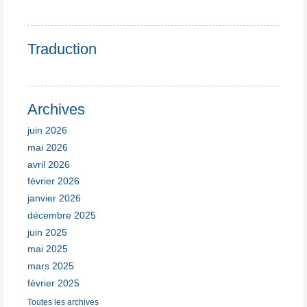
Traduction
Archives
juin 2026
mai 2026
avril 2026
février 2026
janvier 2026
décembre 2025
juin 2025
mai 2025
mars 2025
février 2025
Toutes les archives