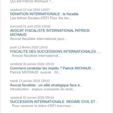
Qui est Patrick Michaud ?...
vendredi 22
mai 2026
14h57
DONATION INTERNATIONALE : la fiscalité
Les lettres fiscales d'EFI Pour lire les...
mercredi 01
avril 2026
13h30
AVOCAT FISCALISTE INTERNATIONAL PATRICK
MICHAUD
Avocat fiscaliste international pour...
jeudi 12
février 2026
13h52
FISCALITE DES SUCCESSIONS INTERNATIONALES ....
Avocat fiscaliste international,...
vendredi 30
janvier 2026
10h15
Comment contester les impôts ? Patrick MICHAUD ...
Patrick MICHAUD avocat 24...
mardi 13
janvier 2026
15h42
Avocat fiscaliste : un allié stratégique face à...
introduction : enjeux croissants du droit...
vendredi 02
janvier 2026
09h14
SUCCESSION INTERNATIONALE REGIME CIVIL ET...
Pour recevoir la lettre d’EFI inscrivez...