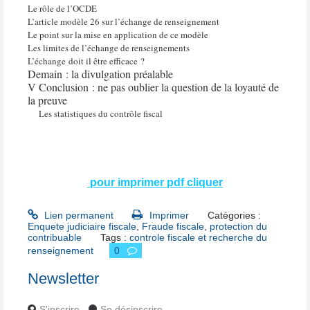
Le rôle de l’OCDE
L’article modèle 26 sur l’échange de renseignement
Le point sur la mise en application de ce modèle
Les limites de l’échange de renseignements
L’échange doit il être efficace ?
Demain : la divulgation préalable
V Conclusion : ne pas oublier la question de la loyauté de
la preuve
Les statistiques du contrôle fiscal
pour imprimer pdf cliquer
Lien permanent
Imprimer
Catégories :
Enquete judiciaire fiscale
,
Fraude fiscale
,
protection du
contribuable
Tags :
controle fiscale et recherche du
renseignement
0
Newsletter
S'inscrire
Se désinscrire