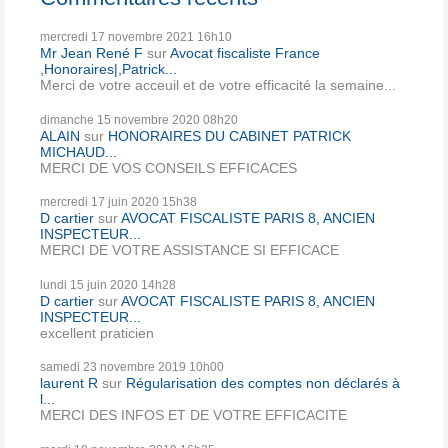
mercredi 17
novembre 2021
16h10
Mr Jean René F
sur
Avocat fiscaliste France
,Honoraires|,Patrick...
Merci de votre acceuil et de votre efficacité la semaine...
dimanche 15
novembre 2020
08h20
ALAIN
sur
HONORAIRES DU CABINET PATRICK
MICHAUD...
MERCI DE VOS CONSEILS EFFICACES
mercredi 17
juin 2020
15h38
D cartier
sur
AVOCAT FISCALISTE PARIS 8, ANCIEN
INSPECTEUR...
MERCI DE VOTRE ASSISTANCE SI EFFICACE
lundi 15
juin 2020
14h28
D cartier
sur
AVOCAT FISCALISTE PARIS 8, ANCIEN
INSPECTEUR...
excellent praticien
samedi 23
novembre 2019
10h00
laurent R
sur
Régularisation des comptes non déclarés à
l...
MERCI DES INFOS ET DE VOTRE EFFICACITE