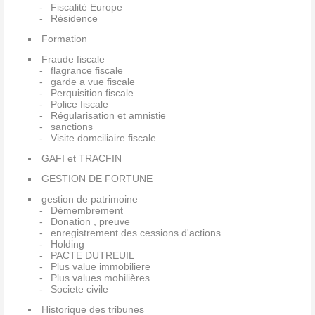
Fiscalité Europe
Résidence
Formation
Fraude fiscale
flagrance fiscale
garde a vue fiscale
Perquisition fiscale
Police fiscale
Régularisation et amnistie
sanctions
Visite domciliaire fiscale
GAFI et TRACFIN
GESTION DE FORTUNE
gestion de patrimoine
Démembrement
Donation , preuve
enregistrement des cessions d'actions
Holding
PACTE DUTREUIL
Plus value immobiliere
Plus values mobilières
Societe civile
Historique des tribunes