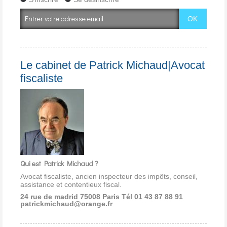
Le cabinet de Patrick Michaud|Avocat
fiscaliste
Qui est Patrick Michaud ?
Avocat fiscaliste, ancien inspecteur des impôts, conseil,
assistance et contentieux fiscal.
24 rue de madrid 75008 Paris
Tél 01 43 87 88 91
patrickmichaud@orange.fr