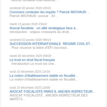
vendredi 30
janvier 2026
10h15
Comment contester les impôts ? Patrick MICHAUD ...
Patrick MICHAUD avocat 24...
mardi 13
janvier 2026
15h42
Avocat fiscaliste : un allié stratégique face à...
introduction : enjeux croissants du droit...
vendredi 02
janvier 2026
09h14
SUCCESSION INTERNATIONALE REGIME CIVIL ET...
Pour recevoir la lettre d’EFI inscrivez...
mardi 30
décembre 2025
09h20
Le trust en droit fiscal français
Introduction Le trust est une...
lundi 15
décembre 2025
11h16
La notion d’établissement stable en fiscalité...
La notion d’établissement stable en fiscalité...
lundi 15
décembre 2025
11h08
AVOCAT FISCALISTE PARIS 8, ANCIEN INSPECTEUR...
AVOCAT FISCALISTE , ANCIEN INSPECTEUR DES
IMPÔTS...