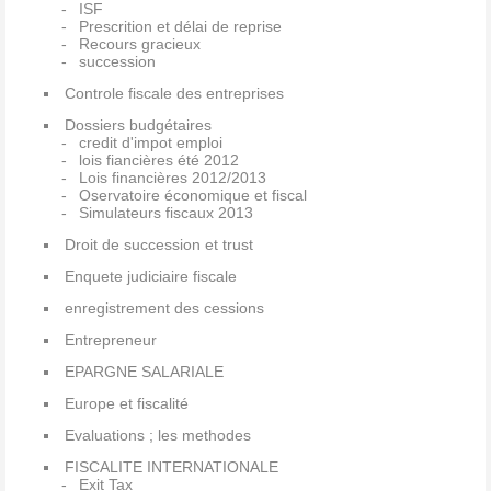
ISF
Prescrition et délai de reprise
Recours gracieux
succession
Controle fiscale des entreprises
Dossiers budgétaires
credit d'impot emploi
lois fiancières été 2012
Lois financières 2012/2013
Oservatoire économique et fiscal
Simulateurs fiscaux 2013
Droit de succession et trust
Enquete judiciaire fiscale
enregistrement des cessions
Entrepreneur
EPARGNE SALARIALE
Europe et fiscalité
Evaluations ; les methodes
FISCALITE INTERNATIONALE
Exit Tax