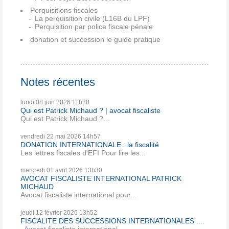
Perquisitions fiscales
La perquisition civile (L16B du LPF)
Perquisition par police fiscale pénale
donation et succession le guide pratique
Notes récentes
lundi 08
juin 2026
11h28
Qui est Patrick Michaud ? | avocat fiscaliste
Qui est Patrick Michaud ?...
vendredi 22
mai 2026
14h57
DONATION INTERNATIONALE : la fiscalité
Les lettres fiscales d'EFI Pour lire les...
mercredi 01
avril 2026
13h30
AVOCAT FISCALISTE INTERNATIONAL PATRICK
MICHAUD
Avocat fiscaliste international pour...
jeudi 12
février 2026
13h52
FISCALITE DES SUCCESSIONS INTERNATIONALES ....
Avocat fiscaliste international,...