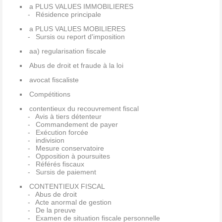
a PLUS VALUES IMMOBILIERES
Résidence principale
a PLUS VALUES MOBILIERES
Sursis ou report d'imposition
aa) regularisation fiscale
Abus de droit et fraude à la loi
avocat fiscaliste
Compétitions
contentieux du recouvrement fiscal
Avis à tiers détenteur
Commandement de payer
Exécution forcée
indivision
Mesure conservatoire
Opposition à poursuites
Référés fiscaux
Sursis de paiement
CONTENTIEUX FISCAL
Abus de droit
Acte anormal de gestion
De la preuve
Examen de situation fiscale personnelle