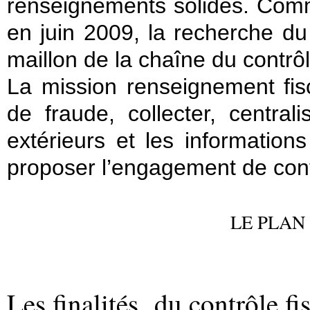
renseignements solides. Comme
en juin 2009, la recherche du
maillon de la chaîne du contrôl
La mission renseignement fis
de fraude, collecter, central
extérieurs et les information
proposer l’engagement de cont
LE PLAN
Les finalités du contrôle fis