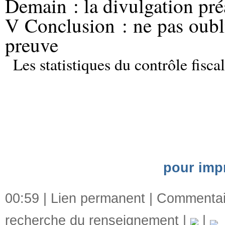
Demain : la divulgation pré
V Conclusion : ne pas oubli
preuve
Les statistiques du contrôle fiscal
pour impr
00:59 |
Lien permanent
|
Commentair
recherche du renseignement
|
|
d