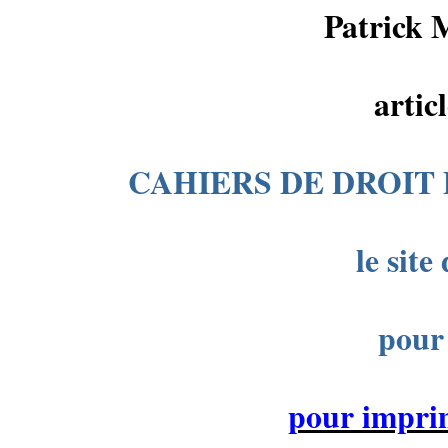
Patrick 
artic
CAHIERS DE DROIT 
le site
pour 
pour imprim