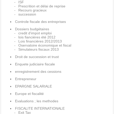
ISF
Prescrition et délai de reprise
Recours gracieux
succession
Controle fiscale des entreprises
Dossiers budgétaires
credit d'impot emploi
lois fiancières été 2012
Lois financières 2012/2013
Oservatoire économique et fiscal
Simulateurs fiscaux 2013
Droit de succession et trust
Enquete judiciaire fiscale
enregistrement des cessions
Entrepreneur
EPARGNE SALARIALE
Europe et fiscalité
Evaluations ; les methodes
FISCALITE INTERNATIONALE
Exit Tax