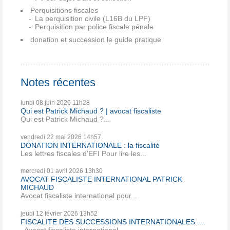
Perquisitions fiscales
La perquisition civile (L16B du LPF)
Perquisition par police fiscale pénale
donation et succession le guide pratique
Notes récentes
lundi 08
juin 2026
11h28
Qui est Patrick Michaud ? | avocat fiscaliste
Qui est Patrick Michaud ?...
vendredi 22
mai 2026
14h57
DONATION INTERNATIONALE : la fiscalité
Les lettres fiscales d'EFI Pour lire les...
mercredi 01
avril 2026
13h30
AVOCAT FISCALISTE INTERNATIONAL PATRICK
MICHAUD
Avocat fiscaliste international pour...
jeudi 12
février 2026
13h52
FISCALITE DES SUCCESSIONS INTERNATIONALES ....
Avocat fiscaliste international,...