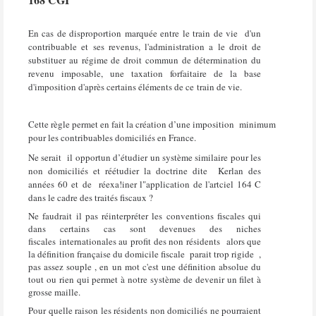
En cas de disproportion marquée entre le train de vie
d'un
contribuable et ses revenus, l'administration a le droit de
substituer au régime de droit commun de détermination du
revenu imposable, une taxation forfaitaire de la base
d'imposition d'après certains éléments de ce
train de vie.
Cette règle permet en fait la création d’une imposition
minimum
pour les contribuables domiciliés en France.
Ne serait
il opportun d’étudier un système similaire pour les
non domiciliés et réétudier la doctrine dite
Kerlan des
années 60 et de réexa!iner l"application de l'artciel 164 C
dans le cadre des traités fiscaux ?
Ne faudrait il pas réinterpréter les conventions fiscales qui
dans certains cas sont devenues des niches
fiscales internationales au profit des non résidents alors que
la définition française du domicile fiscale parait trop rigide ,
pas assez souple , en un mot c'est une définition absolue du
tout ou rien qui permet à notre système de devenir un filet à
grosse maille.
Pour quelle raison les résidents non domiciliés ne pourraient