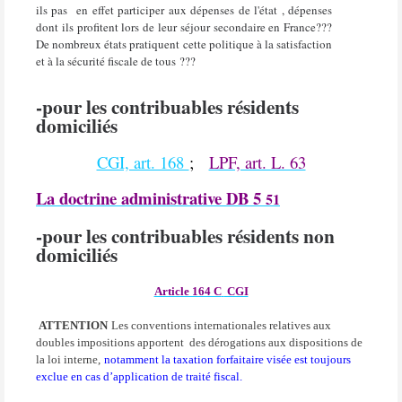
ils pas
en effet
participer aux dépenses de l'état , dépenses
dont ils profitent lors de leur séjour secondaire en France???
De nombreux états pratiquent cette politique à la satisfaction
et à la sécurité fiscale de tous ???
-pour les contribuables résidents
domiciliés
CGI, art. 168
;
LPF, art. L. 63
La doctrine administrative DB 5
51
-pour les contribuables résidents non
domiciliés
Article 164 C
CGI
ATTENTION
Les conventions internationales relatives aux
doubles impositions apportent des dérogations aux dispositions de
la loi interne,
notamment la taxation forfaitaire visée est toujours
exclue en cas d’application de traité fiscal.