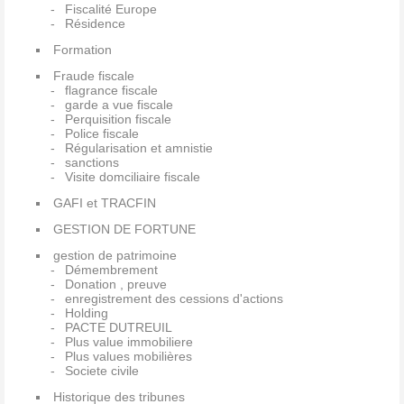
Fiscalité Europe
Résidence
Formation
Fraude fiscale
flagrance fiscale
garde a vue fiscale
Perquisition fiscale
Police fiscale
Régularisation et amnistie
sanctions
Visite domciliaire fiscale
GAFI et TRACFIN
GESTION DE FORTUNE
gestion de patrimoine
Démembrement
Donation , preuve
enregistrement des cessions d'actions
Holding
PACTE DUTREUIL
Plus value immobiliere
Plus values mobilières
Societe civile
Historique des tribunes