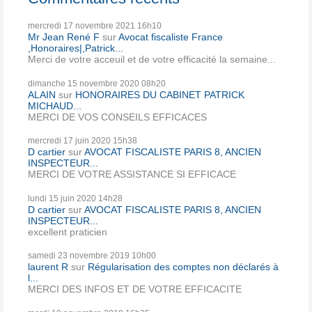
mercredi 17
novembre 2021
16h10
Mr Jean René F
sur
Avocat fiscaliste France
,Honoraires|,Patrick...
Merci de votre acceuil et de votre efficacité la semaine...
dimanche 15
novembre 2020
08h20
ALAIN
sur
HONORAIRES DU CABINET PATRICK
MICHAUD...
MERCI DE VOS CONSEILS EFFICACES
mercredi 17
juin 2020
15h38
D cartier
sur
AVOCAT FISCALISTE PARIS 8, ANCIEN
INSPECTEUR...
MERCI DE VOTRE ASSISTANCE SI EFFICACE
lundi 15
juin 2020
14h28
D cartier
sur
AVOCAT FISCALISTE PARIS 8, ANCIEN
INSPECTEUR...
excellent praticien
samedi 23
novembre 2019
10h00
laurent R
sur
Régularisation des comptes non déclarés à
l...
MERCI DES INFOS ET DE VOTRE EFFICACITE