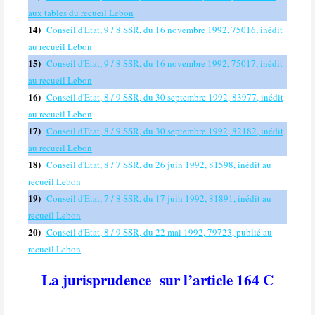
aux tables du recueil Lebon
14)
Conseil d'Etat, 9 / 8 SSR, du 16 novembre 1992, 75016, inédit
au recueil Lebon
15)
Conseil d'Etat, 9 / 8 SSR, du 16 novembre 1992, 75017, inédit
au recueil Lebon
16)
Conseil d'Etat, 8 / 9 SSR, du 30 septembre 1992, 83977, inédit
au recueil Lebon
17)
Conseil d'Etat, 8 / 9 SSR, du 30 septembre 1992, 82182, inédit
au recueil Lebon
18)
Conseil d'Etat, 8 / 7 SSR, du 26 juin 1992, 81598, inédit au
recueil Lebon
19)
Conseil d'Etat, 7 / 8 SSR, du 17 juin 1992, 81891, inédit au
recueil Lebon
20)
Conseil d'Etat, 8 / 9 SSR, du 22 mai 1992, 79723, publié au
recueil Lebon
La jurisprudence
sur l’article 164 C