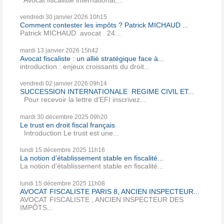
vendredi 30
janvier 2026
10h15
Comment contester les impôts ? Patrick MICHAUD ...
Patrick MICHAUD avocat 24...
mardi 13
janvier 2026
15h42
Avocat fiscaliste : un allié stratégique face à...
introduction : enjeux croissants du droit...
vendredi 02
janvier 2026
09h14
SUCCESSION INTERNATIONALE REGIME CIVIL ET...
Pour recevoir la lettre d’EFI inscrivez...
mardi 30
décembre 2025
09h20
Le trust en droit fiscal français
Introduction Le trust est une...
lundi 15
décembre 2025
11h16
La notion d’établissement stable en fiscalité...
La notion d’établissement stable en fiscalité...
lundi 15
décembre 2025
11h08
AVOCAT FISCALISTE PARIS 8, ANCIEN INSPECTEUR...
AVOCAT FISCALISTE , ANCIEN INSPECTEUR DES
IMPÔTS...