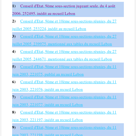
1)
Conseil d'Etat, 9ème sous-section jugeant seule, du 4 août
2006, 252495, inédit au recueil Lebon
2)
Conseil d'Etat, 9ème et 10ème sous-sections réunies, du 27
juillet 2005, 253224, inédit au recueil Lebon
3)
Conseil d'Etat, 9ème et 10ème sous-sections réunies, du 27
juillet 2005, 239975, mentionné aux tables du recueil Lebon
4)
Conseil d'Etat, 9ème et 10ème sous-sections réunies, du 27
juillet 2005, 244671, mentionné aux tables du recueil Lebon
5)
Conseil d'Etat, 9ème et 10ème sous-sections réunies, du 11
juin 2003, 221075, publié au recueil Lebon
6)
Conseil d'Etat, 9ème et 10ème sous-sections réunies, du 11
juin 2003, 221076, inédit au recueil Lebon
7)
Conseil d'Etat, 9ème et 10ème sous-sections réunies, du 11
juin 2003, 221077, inédit au recueil Lebon
8)
Conseil d'Etat, 9ème et 10ème sous-sections réunies, du 11
juin 2003, 221197, inédit au recueil Lebon
9)
Conseil d'Etat, 9ème et 10ème sous-sections réunies, du 11
juin 2003, 221198, inédit au recueil Lebon