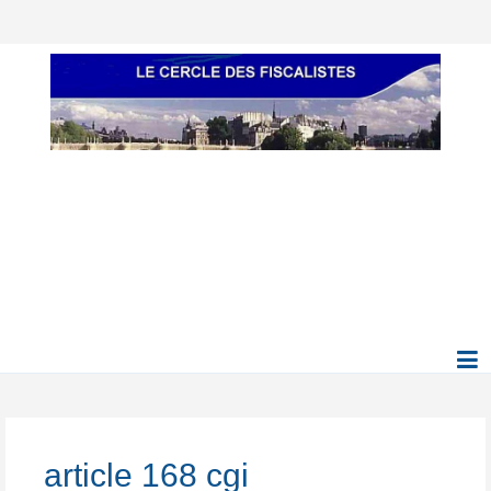
article 168 cgi