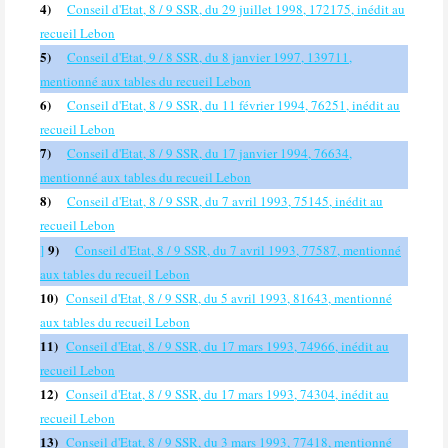
4)
Conseil d'Etat, 8 / 9 SSR, du 29 juillet 1998, 172175, inédit au
recueil Lebon
5)
Conseil d'Etat, 9 / 8 SSR, du 8 janvier 1997, 139711,
mentionné aux tables du recueil Lebon
6)
Conseil d'Etat, 8 / 9 SSR, du 11 février 1994, 76251, inédit au
recueil Lebon
7)
Conseil d'Etat, 8 / 9 SSR, du 17 janvier 1994, 76634,
mentionné aux tables du recueil Lebon
8)
Conseil d'Etat, 8 / 9 SSR, du 7 avril 1993, 75145, inédit au
recueil Lebon
9)
]
Conseil d'Etat, 8 / 9 SSR, du 7 avril 1993, 77587, mentionné
aux tables du recueil Lebon
10)
Conseil d'Etat, 8 / 9 SSR, du 5 avril 1993, 81643, mentionné
aux tables du recueil Lebon
11)
Conseil d'Etat, 8 / 9 SSR, du 17 mars 1993, 74966, inédit au
recueil Lebon
12)
Conseil d'Etat, 8 / 9 SSR, du 17 mars 1993, 74304, inédit au
recueil Lebon
13)
Conseil d'Etat, 8 / 9 SSR, du 3 mars 1993, 77418, mentionné