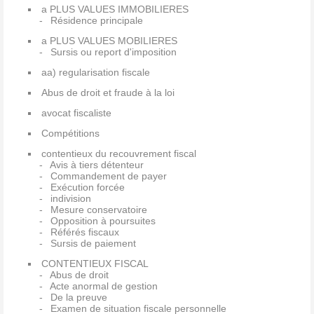
a PLUS VALUES IMMOBILIERES
Résidence principale
a PLUS VALUES MOBILIERES
Sursis ou report d'imposition
aa) regularisation fiscale
Abus de droit et fraude à la loi
avocat fiscaliste
Compétitions
contentieux du recouvrement fiscal
Avis à tiers détenteur
Commandement de payer
Exécution forcée
indivision
Mesure conservatoire
Opposition à poursuites
Référés fiscaux
Sursis de paiement
CONTENTIEUX FISCAL
Abus de droit
Acte anormal de gestion
De la preuve
Examen de situation fiscale personnelle