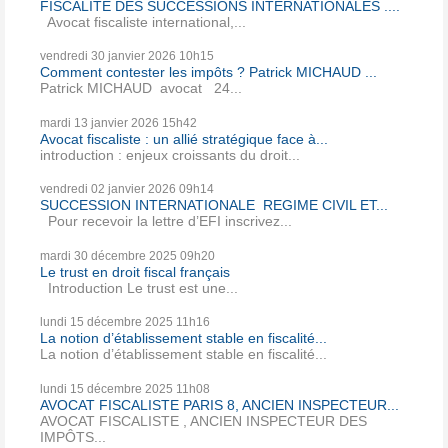
FISCALITE DES SUCCESSIONS INTERNATIONALES ....
Avocat fiscaliste international,...
vendredi 30
janvier 2026
10h15
Comment contester les impôts ? Patrick MICHAUD ...
Patrick MICHAUD avocat 24...
mardi 13
janvier 2026
15h42
Avocat fiscaliste : un allié stratégique face à...
introduction : enjeux croissants du droit...
vendredi 02
janvier 2026
09h14
SUCCESSION INTERNATIONALE REGIME CIVIL ET...
Pour recevoir la lettre d’EFI inscrivez...
mardi 30
décembre 2025
09h20
Le trust en droit fiscal français
Introduction Le trust est une...
lundi 15
décembre 2025
11h16
La notion d’établissement stable en fiscalité...
La notion d’établissement stable en fiscalité...
lundi 15
décembre 2025
11h08
AVOCAT FISCALISTE PARIS 8, ANCIEN INSPECTEUR...
AVOCAT FISCALISTE , ANCIEN INSPECTEUR DES
IMPÔTS...