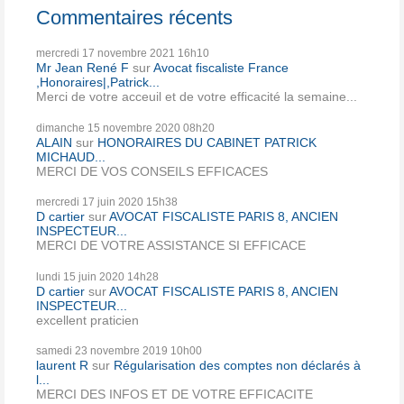
Commentaires récents
mercredi 17
novembre 2021
16h10
Mr Jean René F
sur
Avocat fiscaliste France
,Honoraires|,Patrick...
Merci de votre acceuil et de votre efficacité la semaine...
dimanche 15
novembre 2020
08h20
ALAIN
sur
HONORAIRES DU CABINET PATRICK
MICHAUD...
MERCI DE VOS CONSEILS EFFICACES
mercredi 17
juin 2020
15h38
D cartier
sur
AVOCAT FISCALISTE PARIS 8, ANCIEN
INSPECTEUR...
MERCI DE VOTRE ASSISTANCE SI EFFICACE
lundi 15
juin 2020
14h28
D cartier
sur
AVOCAT FISCALISTE PARIS 8, ANCIEN
INSPECTEUR...
excellent praticien
samedi 23
novembre 2019
10h00
laurent R
sur
Régularisation des comptes non déclarés à
l...
MERCI DES INFOS ET DE VOTRE EFFICACITE