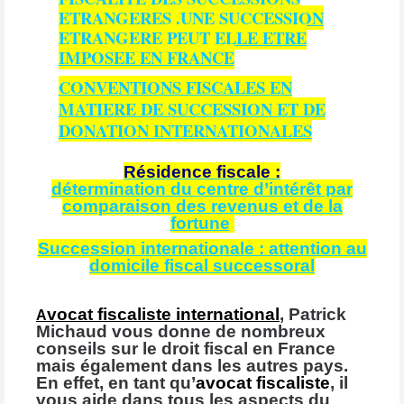
ETRANGERES .UNE SUCCESSION
ETRANGERE PEUT ELLE ETRE
IMPOSEE EN FRANCE
CONVENTIONS FISCALES EN
MATIERE DE SUCCESSION ET DE
DONATION INTERNATIONALES
Résidence fiscale :
détermination du centre d’intérêt par
comparaison des revenus et de la
fortune
Succession internationale : attention au
domicile fiscal successoral
vocat fiscaliste international
, Patrick
A
Michaud vous donne de nombreux
conseils sur le droit fiscal en France
mais également dans les autres pays.
En effet, en tant qu’
avocat fiscaliste
, il
vous aide dans tous les aspects du