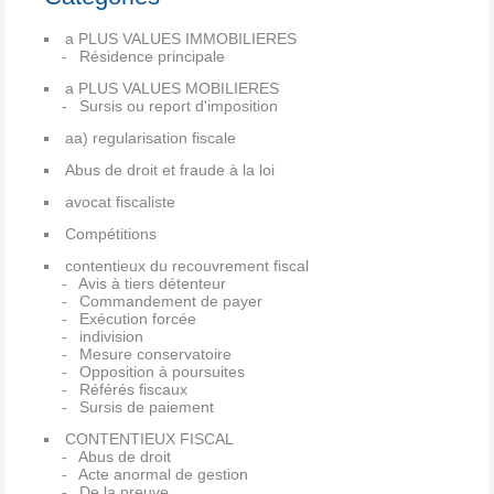
a PLUS VALUES IMMOBILIERES
Résidence principale
a PLUS VALUES MOBILIERES
Sursis ou report d'imposition
aa) regularisation fiscale
Abus de droit et fraude à la loi
avocat fiscaliste
Compétitions
contentieux du recouvrement fiscal
Avis à tiers détenteur
Commandement de payer
Exécution forcée
indivision
Mesure conservatoire
Opposition à poursuites
Référés fiscaux
Sursis de paiement
CONTENTIEUX FISCAL
Abus de droit
Acte anormal de gestion
De la preuve