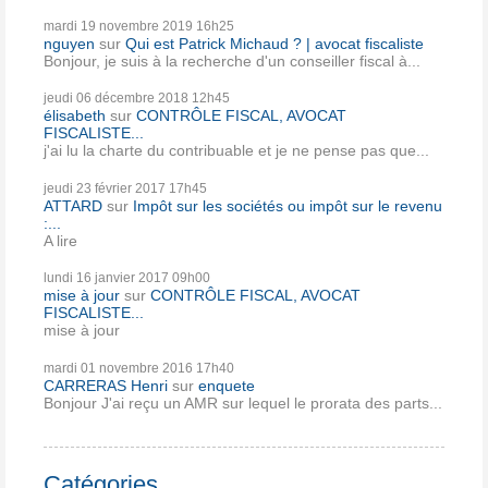
mardi 19
novembre 2019
16h25
nguyen
sur
Qui est Patrick Michaud ? | avocat fiscaliste
Bonjour, je suis à la recherche d'un conseiller fiscal à...
jeudi 06
décembre 2018
12h45
élisabeth
sur
CONTRÔLE FISCAL, AVOCAT
FISCALISTE...
j'ai lu la charte du contribuable et je ne pense pas que...
jeudi 23
février 2017
17h45
ATTARD
sur
Impôt sur les sociétés ou impôt sur le revenu
:...
A lire
lundi 16
janvier 2017
09h00
mise à jour
sur
CONTRÔLE FISCAL, AVOCAT
FISCALISTE...
mise à jour
mardi 01
novembre 2016
17h40
CARRERAS Henri
sur
enquete
Bonjour J'ai reçu un AMR sur lequel le prorata des parts...
Catégories