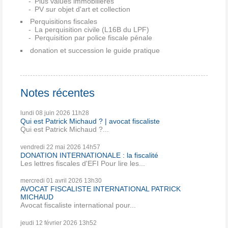
Plus values immobilières
PV sur objet d'art et collection
Perquisitions fiscales
La perquisition civile (L16B du LPF)
Perquisition par police fiscale pénale
donation et succession le guide pratique
Notes récentes
lundi 08
juin 2026
11h28
Qui est Patrick Michaud ? | avocat fiscaliste
Qui est Patrick Michaud ?...
vendredi 22
mai 2026
14h57
DONATION INTERNATIONALE : la fiscalité
Les lettres fiscales d'EFI Pour lire les...
mercredi 01
avril 2026
13h30
AVOCAT FISCALISTE INTERNATIONAL PATRICK
MICHAUD
Avocat fiscaliste international pour...
jeudi 12
février 2026
13h52