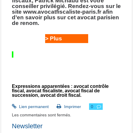
fiscaux, Patrick Michaud est votre
conseiller privilégié. Rendez-vous sur le
site www.avocatfiscaliste-paris.fr afin
d’en savoir plus sur cet avocat parisien
de renom.
>
Plus
d'informations
Expressions apparentées :
avocat contrôle
fiscal
,
avocat fiscaliste
,
avocat fiscal de
succession
,
avocat droit fiscal
.
Lien permanent
Imprimer
0
Les commentaires sont fermés.
Newsletter