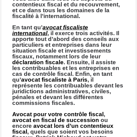
contentieux fiscal et du recouvrement,
et ce dans tous les domaines de la
fiscalité à l’international.
En tant qu’
avocat fiscaliste
international
, il exerce trois activités. Il
apporte tout d’abord des conseils aux
particuliers et entreprises dans leur
situation fiscale et investissements
fiscaux, notamment lors de leur
déclaration fiscale
. Ensuite, il assiste
les contribuables et les entreprises en
cas de contrôle fiscal. Enfin, en tant
qu’
avocat fiscaliste à Paris
, il
représente les contribuables devant les
juridictions administratives, civiles,
pénales et devant les différentes
commissions fiscales.
Avocat pour votre contrôle fiscal
,
avocat en fiscal de succession
ou
encore
avocat lors d’un contentieux
fiscal
, quels que soient vos besoins