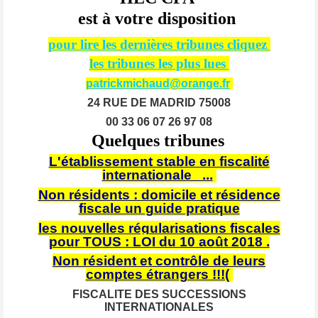
est à votre disposition
pour lire les dernières tribunes cliquez
les tribunes les plus lues
patrickmichaud@orange.fr
24 RUE DE MADRID 75008
00 33 06 07 26 97 08
Quelques tribunes
L'établissement stable en fiscalité
internationale ...
Non résidents : domicile et résidence
fiscale un guide pratique
les nouvelles régularisations fiscales
pour TOUS : LOI du 10 août 2018 .
Non résident et contrôle de leurs
comptes étrangers !!!(
FISCALITE DES SUCCESSIONS
INTERNATIONALES