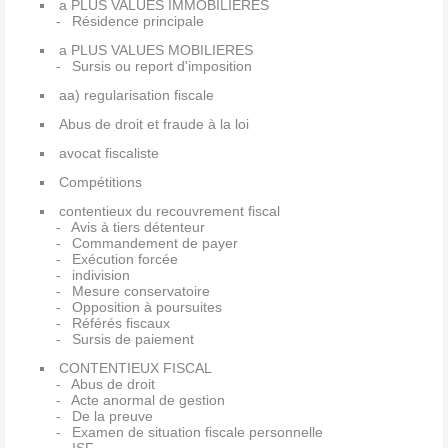
a PLUS VALUES IMMOBILIERES
Résidence principale
a PLUS VALUES MOBILIERES
Sursis ou report d'imposition
aa) regularisation fiscale
Abus de droit et fraude à la loi
avocat fiscaliste
Compétitions
contentieux du recouvrement fiscal
Avis à tiers détenteur
Commandement de payer
Exécution forcée
indivision
Mesure conservatoire
Opposition à poursuites
Référés fiscaux
Sursis de paiement
CONTENTIEUX FISCAL
Abus de droit
Acte anormal de gestion
De la preuve
Examen de situation fiscale personnelle