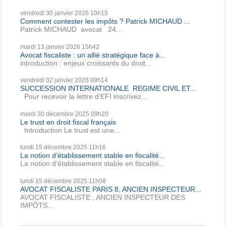
vendredi 30
janvier 2026
10h15
Comment contester les impôts ? Patrick MICHAUD ...
Patrick MICHAUD avocat 24...
mardi 13
janvier 2026
15h42
Avocat fiscaliste : un allié stratégique face à...
introduction : enjeux croissants du droit...
vendredi 02
janvier 2026
09h14
SUCCESSION INTERNATIONALE REGIME CIVIL ET...
Pour recevoir la lettre d’EFI inscrivez...
mardi 30
décembre 2025
09h20
Le trust en droit fiscal français
Introduction Le trust est une...
lundi 15
décembre 2025
11h16
La notion d’établissement stable en fiscalité...
La notion d’établissement stable en fiscalité...
lundi 15
décembre 2025
11h08
AVOCAT FISCALISTE PARIS 8, ANCIEN INSPECTEUR...
AVOCAT FISCALISTE , ANCIEN INSPECTEUR DES
IMPÔTS...