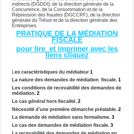
indirects (DGDDI), de la direction générale de la
Concurrence, de la Consommation et de la
Répression des fraudes (DGCCRF), de la direction
générale du Trésor et de la direction générale des
Entreprises.
PRATIQUE DE LA MÉDIATION
FISCALE
pour lire et imprimer avec les
liens cliquez
L
es caractéristiques du médiateur
1
La nature des demandes de médiation fiscale
.
1
Les conditions de recevabilité des demandes de
médiation
.
2
Le cas général hors fiscalité
.
2
Nécessité d’une première démarche préalable
.
2
La demande de médiation sans formalisme
.
3
Le cas des demandes de médiation fiscale
.
3
La recevabilité des demandes de médiation en