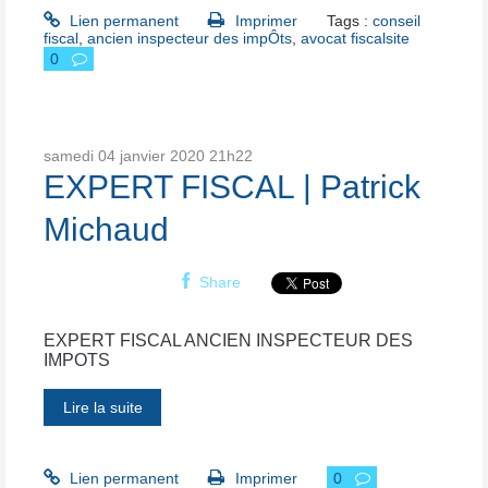
Lien permanent
Imprimer
Tags :
conseil
fiscal
,
ancien inspecteur des impÔts
,
avocat fiscalsite
0
samedi 04
janvier 2020
21h22
EXPERT FISCAL | Patrick
Michaud
Share
EXPERT FISCAL ANCIEN INSPECTEUR DES
IMPOTS
Lire la suite
Lien permanent
Imprimer
0