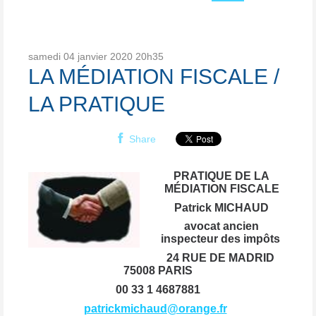
samedi 04
janvier 2020
20h35
LA MÉDIATION FISCALE /
LA PRATIQUE
Share
PRATIQUE DE LA
MÉDIATION FISCALE
Patrick MICHAUD
avocat ancien
inspecteur des impôts
24 RUE DE MADRID
75008 PARIS
00 33 1 4687881
patrickmichaud@orange.fr