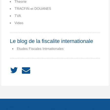
Theorie
TRACFIN et DOUANES
TVA
Video
Le blog de la fiscalite internationale
Etudes Fiscales Intrnationales
ACCUEIL
À PROPOS
Notes
Catégories
Archives