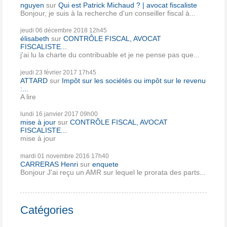
nguyen
sur
Qui est Patrick Michaud ? | avocat fiscaliste
Bonjour, je suis à la recherche d'un conseiller fiscal à...
jeudi 06
décembre 2018
12h45
élisabeth
sur
CONTRÔLE FISCAL, AVOCAT
FISCALISTE...
j'ai lu la charte du contribuable et je ne pense pas que...
jeudi 23
février 2017
17h45
ATTARD
sur
Impôt sur les sociétés ou impôt sur le revenu
:...
A lire
lundi 16
janvier 2017
09h00
mise à jour
sur
CONTRÔLE FISCAL, AVOCAT
FISCALISTE...
mise à jour
mardi 01
novembre 2016
17h40
CARRERAS Henri
sur
enquete
Bonjour J'ai reçu un AMR sur lequel le prorata des parts...
Catégories