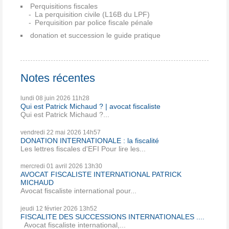
Perquisitions fiscales
La perquisition civile (L16B du LPF)
Perquisition par police fiscale pénale
donation et succession le guide pratique
Notes récentes
lundi 08
juin 2026
11h28
Qui est Patrick Michaud ? | avocat fiscaliste
Qui est Patrick Michaud ?...
vendredi 22
mai 2026
14h57
DONATION INTERNATIONALE : la fiscalité
Les lettres fiscales d'EFI Pour lire les...
mercredi 01
avril 2026
13h30
AVOCAT FISCALISTE INTERNATIONAL PATRICK
MICHAUD
Avocat fiscaliste international pour...
jeudi 12
février 2026
13h52
FISCALITE DES SUCCESSIONS INTERNATIONALES ....
Avocat fiscaliste international,...