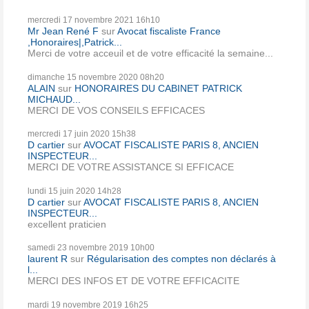
mercredi 17
novembre 2021
16h10
Mr Jean René F
sur
Avocat fiscaliste France
,Honoraires|,Patrick...
Merci de votre acceuil et de votre efficacité la semaine...
dimanche 15
novembre 2020
08h20
ALAIN
sur
HONORAIRES DU CABINET PATRICK
MICHAUD...
MERCI DE VOS CONSEILS EFFICACES
mercredi 17
juin 2020
15h38
D cartier
sur
AVOCAT FISCALISTE PARIS 8, ANCIEN
INSPECTEUR...
MERCI DE VOTRE ASSISTANCE SI EFFICACE
lundi 15
juin 2020
14h28
D cartier
sur
AVOCAT FISCALISTE PARIS 8, ANCIEN
INSPECTEUR...
excellent praticien
samedi 23
novembre 2019
10h00
laurent R
sur
Régularisation des comptes non déclarés à
l...
MERCI DES INFOS ET DE VOTRE EFFICACITE
mardi 19
novembre 2019
16h25