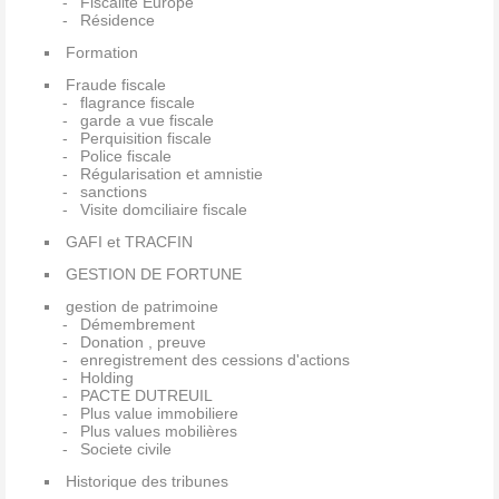
Fiscalité Europe
Résidence
Formation
Fraude fiscale
flagrance fiscale
garde a vue fiscale
Perquisition fiscale
Police fiscale
Régularisation et amnistie
sanctions
Visite domciliaire fiscale
GAFI et TRACFIN
GESTION DE FORTUNE
gestion de patrimoine
Démembrement
Donation , preuve
enregistrement des cessions d'actions
Holding
PACTE DUTREUIL
Plus value immobiliere
Plus values mobilières
Societe civile
Historique des tribunes