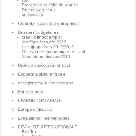
ISF
Prescrition et délai de reprise
Recours gracieux
succession
Controle fiscale des entreprises
Dossiers budgétaires
credit d'impot emploi
lois fiancières été 2012
Lois financières 2012/2013
Oservatoire économique et fiscal
Simulateurs fiscaux 2013
Droit de succession et trust
Enquete judiciaire fiscale
enregistrement des cessions
Entrepreneur
EPARGNE SALARIALE
Europe et fiscalité
Evaluations ; les methodes
FISCALITE INTERNATIONALE
Exit Tax