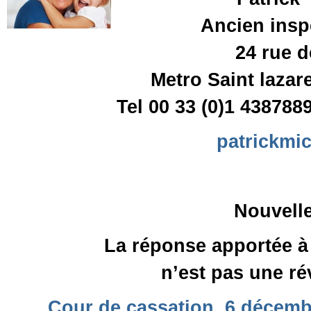
Ancien insp
24 rue 
Metro Saint lazar
Tel 00 33 (0)1 43878
patrickmi
Nouvell
La réponse apportée à
n’est pas une r
Cour de cassation, 6 décembr