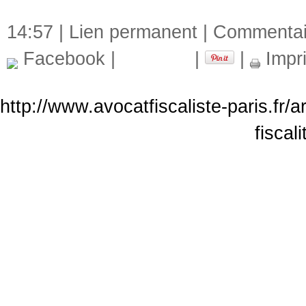
14:57 |
Lien permanent
|
Commentair
Facebook
|
|
|
Impr
http://www.avocatfiscaliste-paris.fr/
fiscal