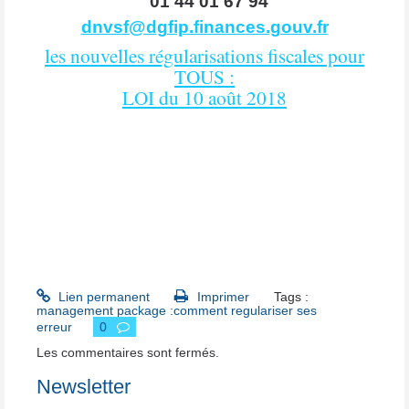
01 44 01 67 94
dnvsf@dgfip.finances.gouv.fr
les nouvelles régularisations fiscales pour
TOUS :
LOI du 10 août 2018
Lien permanent
Imprimer
Tags :
management package :comment regulariser ses
erreur
0
Les commentaires sont fermés.
Newsletter