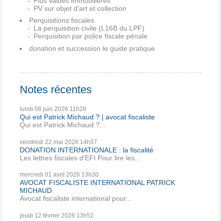
Plus values immobilières
PV sur objet d'art et collection
Perquisitions fiscales
La perquisition civile (L16B du LPF)
Perquisition par police fiscale pénale
donation et succession le guide pratique
Notes récentes
lundi 08
juin 2026
11h28
Qui est Patrick Michaud ? | avocat fiscaliste
Qui est Patrick Michaud ?...
vendredi 22
mai 2026
14h57
DONATION INTERNATIONALE : la fiscalité
Les lettres fiscales d'EFI Pour lire les...
mercredi 01
avril 2026
13h30
AVOCAT FISCALISTE INTERNATIONAL PATRICK
MICHAUD
Avocat fiscaliste international pour...
jeudi 12
février 2026
13h52