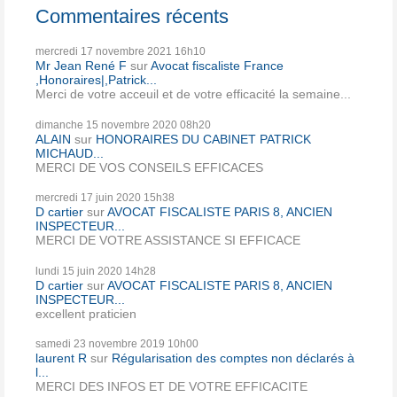
Commentaires récents
mercredi 17
novembre 2021
16h10
Mr Jean René F
sur
Avocat fiscaliste France
,Honoraires|,Patrick...
Merci de votre acceuil et de votre efficacité la semaine...
dimanche 15
novembre 2020
08h20
ALAIN
sur
HONORAIRES DU CABINET PATRICK
MICHAUD...
MERCI DE VOS CONSEILS EFFICACES
mercredi 17
juin 2020
15h38
D cartier
sur
AVOCAT FISCALISTE PARIS 8, ANCIEN
INSPECTEUR...
MERCI DE VOTRE ASSISTANCE SI EFFICACE
lundi 15
juin 2020
14h28
D cartier
sur
AVOCAT FISCALISTE PARIS 8, ANCIEN
INSPECTEUR...
excellent praticien
samedi 23
novembre 2019
10h00
laurent R
sur
Régularisation des comptes non déclarés à
l...
MERCI DES INFOS ET DE VOTRE EFFICACITE