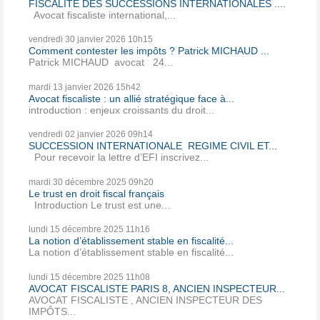
FISCALITE DES SUCCESSIONS INTERNATIONALES ....
Avocat fiscaliste international,...
vendredi 30
janvier 2026
10h15
Comment contester les impôts ? Patrick MICHAUD ...
Patrick MICHAUD avocat 24...
mardi 13
janvier 2026
15h42
Avocat fiscaliste : un allié stratégique face à...
introduction : enjeux croissants du droit...
vendredi 02
janvier 2026
09h14
SUCCESSION INTERNATIONALE REGIME CIVIL ET...
Pour recevoir la lettre d’EFI inscrivez...
mardi 30
décembre 2025
09h20
Le trust en droit fiscal français
Introduction Le trust est une...
lundi 15
décembre 2025
11h16
La notion d’établissement stable en fiscalité...
La notion d’établissement stable en fiscalité...
lundi 15
décembre 2025
11h08
AVOCAT FISCALISTE PARIS 8, ANCIEN INSPECTEUR...
AVOCAT FISCALISTE , ANCIEN INSPECTEUR DES
IMPÔTS...