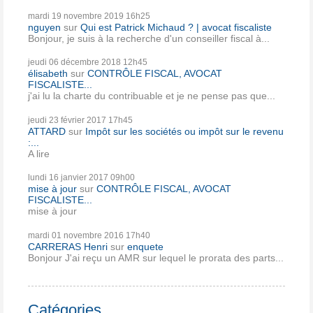
mardi 19
novembre 2019
16h25
nguyen
sur
Qui est Patrick Michaud ? | avocat fiscaliste
Bonjour, je suis à la recherche d'un conseiller fiscal à...
jeudi 06
décembre 2018
12h45
élisabeth
sur
CONTRÔLE FISCAL, AVOCAT
FISCALISTE...
j'ai lu la charte du contribuable et je ne pense pas que...
jeudi 23
février 2017
17h45
ATTARD
sur
Impôt sur les sociétés ou impôt sur le revenu
:...
A lire
lundi 16
janvier 2017
09h00
mise à jour
sur
CONTRÔLE FISCAL, AVOCAT
FISCALISTE...
mise à jour
mardi 01
novembre 2016
17h40
CARRERAS Henri
sur
enquete
Bonjour J'ai reçu un AMR sur lequel le prorata des parts...
Catégories