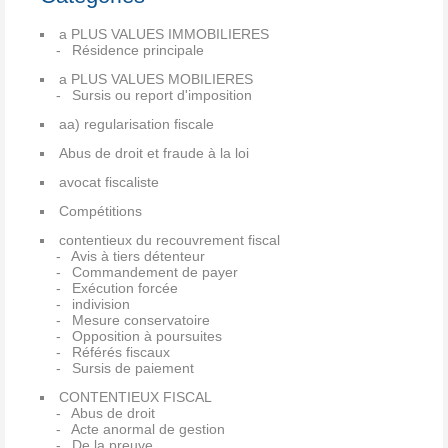
a PLUS VALUES IMMOBILIERES
Résidence principale
a PLUS VALUES MOBILIERES
Sursis ou report d'imposition
aa) regularisation fiscale
Abus de droit et fraude à la loi
avocat fiscaliste
Compétitions
contentieux du recouvrement fiscal
Avis à tiers détenteur
Commandement de payer
Exécution forcée
indivision
Mesure conservatoire
Opposition à poursuites
Référés fiscaux
Sursis de paiement
CONTENTIEUX FISCAL
Abus de droit
Acte anormal de gestion
De la preuve