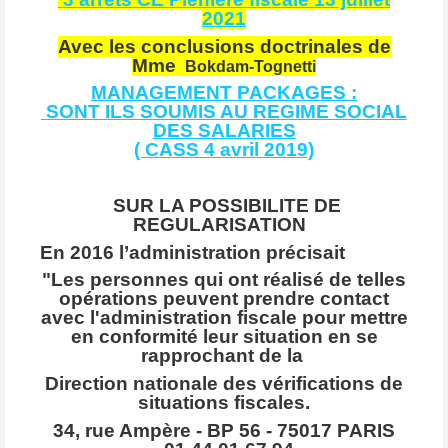
2021
Avec les conclusions doctrinales de
Mme
Bokdam-Tognetti
MANAGEMENT PACKAGES :
SONT ILS SOUMIS AU REGIME SOCIAL
DES SALARIES
( CASS 4 avril 2019)
SUR LA POSSIBILITE DE
REGULARISATION
En 2016 l’administration
précisait
"
Les personnes qui ont réalisé de telles
opérations peuvent prendre contact
avec l'administration fiscale pour mettre
en conformité leur situation en se
rapprochant de la
Direction nationale des vérifications de
situations fiscales.
34, rue Ampère - BP 56 - 75017 PARIS