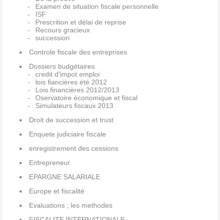
Examen de situation fiscale personnelle
ISF
Prescrition et délai de reprise
Recours gracieux
succession
Controle fiscale des entreprises
Dossiers budgétaires
credit d'impot emploi
lois fiancières été 2012
Lois financières 2012/2013
Oservatoire économique et fiscal
Simulateurs fiscaux 2013
Droit de succession et trust
Enquete judiciaire fiscale
enregistrement des cessions
Entrepreneur
EPARGNE SALARIALE
Europe et fiscalité
Evaluations ; les methodes
FISCALITE INTERNATIONALE