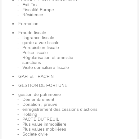
Exit Tax
Fiscalité Europe
Résidence
Formation
Fraude fiscale
flagrance fiscale
garde a vue fiscale
Perquisition fiscale
Police fiscale
Régularisation et amnistie
sanctions
Visite domciliaire fiscale
GAFI et TRACFIN
GESTION DE FORTUNE
gestion de patrimoine
Démembrement
Donation , preuve
enregistrement des cessions d'actions
Holding
PACTE DUTREUIL
Plus value immobiliere
Plus values mobilières
Societe civile