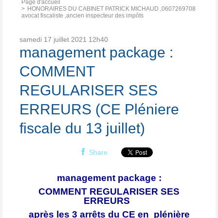
Page d'accueil
HONORAIRES DU CABINET PATRICK MICHAUD ,0607269708
avocat fiscaliste ,ancien inspecteur des impôts
samedi 17
juillet 2021
12h40
management package :
COMMENT
REGULARISER SES
ERREURS (CE Pléniere
fiscale du 13 juillet)
Share
management package :
COMMENT REGULARISER SES
ERREURS
après les 3
arrêts
du CE en plénière