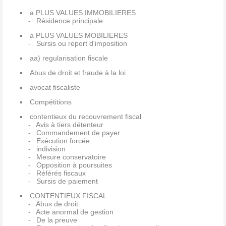
a PLUS VALUES IMMOBILIERES
Résidence principale
a PLUS VALUES MOBILIERES
Sursis ou report d'imposition
aa) regularisation fiscale
Abus de droit et fraude à la loi
avocat fiscaliste
Compétitions
contentieux du recouvrement fiscal
Avis à tiers détenteur
Commandement de payer
Exécution forcée
indivision
Mesure conservatoire
Opposition à poursuites
Référés fiscaux
Sursis de paiement
CONTENTIEUX FISCAL
Abus de droit
Acte anormal de gestion
De la preuve