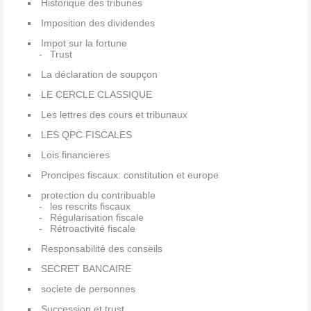
Historique des tribunes
Imposition des dividendes
Impot sur la fortune
Trust
La déclaration de soupçon
LE CERCLE CLASSIQUE
Les lettres des cours et tribunaux
LES QPC FISCALES
Lois financieres
Proncipes fiscaux: constitution et europe
protection du contribuable
les rescrits fiscaux
Régularisation fiscale
Rétroactivité fiscale
Responsabilité des conseils
SECRET BANCAIRE
societe de personnes
Succession et trust