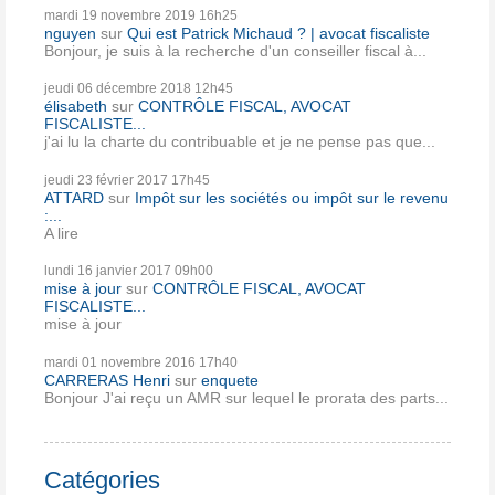
mardi 19
novembre 2019
16h25
nguyen
sur
Qui est Patrick Michaud ? | avocat fiscaliste
Bonjour, je suis à la recherche d'un conseiller fiscal à...
jeudi 06
décembre 2018
12h45
élisabeth
sur
CONTRÔLE FISCAL, AVOCAT
FISCALISTE...
j'ai lu la charte du contribuable et je ne pense pas que...
jeudi 23
février 2017
17h45
ATTARD
sur
Impôt sur les sociétés ou impôt sur le revenu
:...
A lire
lundi 16
janvier 2017
09h00
mise à jour
sur
CONTRÔLE FISCAL, AVOCAT
FISCALISTE...
mise à jour
mardi 01
novembre 2016
17h40
CARRERAS Henri
sur
enquete
Bonjour J'ai reçu un AMR sur lequel le prorata des parts...
Catégories