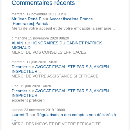
Commentaires récents
mercredi 17
novembre 2021
16h10
Mr Jean René F
sur
Avocat fiscaliste France
,Honoraires|,Patrick...
Merci de votre acceuil et de votre efficacité la semaine...
dimanche 15
novembre 2020
08h20
ALAIN
sur
HONORAIRES DU CABINET PATRICK
MICHAUD...
MERCI DE VOS CONSEILS EFFICACES
mercredi 17
juin 2020
15h38
D cartier
sur
AVOCAT FISCALISTE PARIS 8, ANCIEN
INSPECTEUR...
MERCI DE VOTRE ASSISTANCE SI EFFICACE
lundi 15
juin 2020
14h28
D cartier
sur
AVOCAT FISCALISTE PARIS 8, ANCIEN
INSPECTEUR...
excellent praticien
samedi 23
novembre 2019
10h00
laurent R
sur
Régularisation des comptes non déclarés à
l...
MERCI DES INFOS ET DE VOTRE EFFICACITE