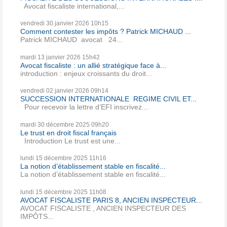
Avocat fiscaliste international,...
vendredi 30
janvier 2026
10h15
Comment contester les impôts ? Patrick MICHAUD ...
Patrick MICHAUD avocat 24...
mardi 13
janvier 2026
15h42
Avocat fiscaliste : un allié stratégique face à...
introduction : enjeux croissants du droit...
vendredi 02
janvier 2026
09h14
SUCCESSION INTERNATIONALE REGIME CIVIL ET...
Pour recevoir la lettre d’EFI inscrivez...
mardi 30
décembre 2025
09h20
Le trust en droit fiscal français
Introduction Le trust est une...
lundi 15
décembre 2025
11h16
La notion d’établissement stable en fiscalité...
La notion d’établissement stable en fiscalité...
lundi 15
décembre 2025
11h08
AVOCAT FISCALISTE PARIS 8, ANCIEN INSPECTEUR...
AVOCAT FISCALISTE , ANCIEN INSPECTEUR DES
IMPÔTS...