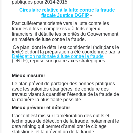
publiques pour 2014-2015.
Circulaire relative à la lutte contre la fraude
fiscale Justice DGFiP
-
Particulièrement orienté vers la lutte contre les
fraudes dites « complexes » à forts enjeux
financiers, il détaille les priorités du Gouvernement
en matière de lutte contre la fraude.
Ce plan, dont le détail est confidentiel (ndlr dans le
texte) et dont la préparation a été coordonnée par la
Délégation nationale à lutte contre la fraude
(DNLF), repose sur quatre axes stratégiques :
Mieux mesurer
Le plan prévoit de partager des bonnes pratiques
avec les autorités étrangères, de conduire des
travaux visant à quantifier l’étendue de la fraude de
la manière la plus fiable possible.
Mieux prévenir et détecter
L’accent est mis sur l’amélioration des outils et
techniques de détection de la fraude, notamment le
data mining qui permet d’améliorer le ciblage
statistique, et la prévention de la fraude.