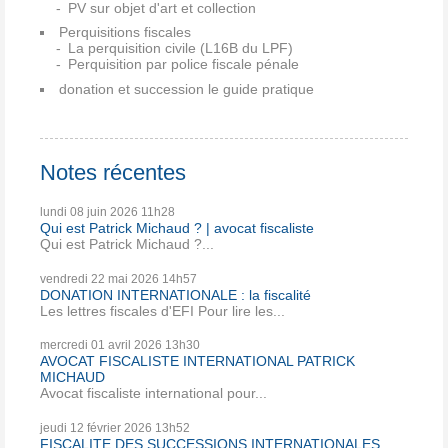
PV sur objet d'art et collection
Perquisitions fiscales
La perquisition civile (L16B du LPF)
Perquisition par police fiscale pénale
donation et succession le guide pratique
Notes récentes
lundi 08
juin 2026
11h28
Qui est Patrick Michaud ? | avocat fiscaliste
Qui est Patrick Michaud ?...
vendredi 22
mai 2026
14h57
DONATION INTERNATIONALE : la fiscalité
Les lettres fiscales d'EFI Pour lire les...
mercredi 01
avril 2026
13h30
AVOCAT FISCALISTE INTERNATIONAL PATRICK
MICHAUD
Avocat fiscaliste international pour...
jeudi 12
février 2026
13h52
FISCALITE DES SUCCESSIONS INTERNATIONALES ....