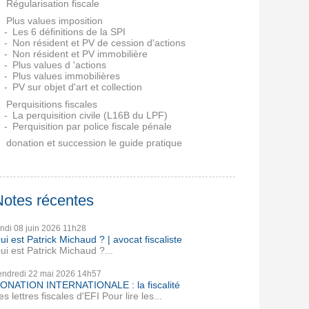
Régularisation fiscale
Plus values imposition
Les 6 définitions de la SPI
Non résident et PV de cession d'actions
Non résident et PV immobilière
Plus values d 'actions
Plus values immobilières
PV sur objet d'art et collection
Perquisitions fiscales
La perquisition civile (L16B du LPF)
Perquisition par police fiscale pénale
donation et succession le guide pratique
Notes récentes
undi 08
juin 2026
11h28
ui est Patrick Michaud ? | avocat fiscaliste
ui est Patrick Michaud ?...
endredi 22
mai 2026
14h57
ONATION INTERNATIONALE : la fiscalité
es lettres fiscales d'EFI Pour lire les...