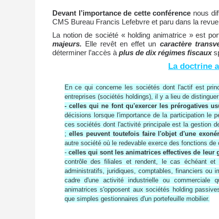
Devant l’importance de cette conférence
nous dif
CMS Bureau Francis Lefebvre et paru dans la revue F
La notion de société « holding animatrice » est port
majeurs.
Elle revêt en effet un
caractère transv
déterminer l’accès à
plus de dix régimes fiscaux
sp
La doctrine a
En ce qui concerne les sociétés dont l'actif est pri
entreprises (sociétés holdings), il y a lieu de distinguer
- celles qui ne font qu'exercer les prérogatives us
décisions lorsque l'importance de la participation le 
ces sociétés dont l'activité principale est la gestion
;
elles peuvent toutefois faire l'objet d'une exonér
autre société où le redevable exerce des fonctions de d
-
celles qui sont les animatrices effectives de leur
contrôle des filiales et rendent, le cas échéant et
administratifs, juridiques, comptables, financiers ou i
cadre d'une activité industrielle ou commerciale
animatrices s'opposent aux sociétés holding passives 
que simples gestionnaires d'un portefeuille mobilier.