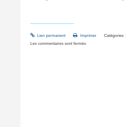
societe animatice.doc
Lien permanent
Imprimer
Catégories :
Les commentaires sont fermés.