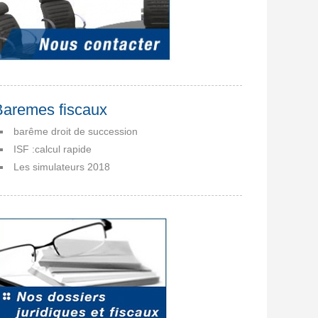
Baremes fiscaux
barême droit de succession
ISF :calcul rapide
Les simulateurs 2018