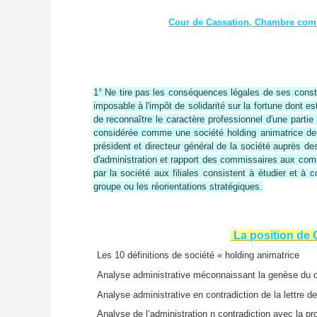
Cour de Cassation, Chambre comm
1° Ne tire pas les conséquences légales de ses constat
imposable à l'impôt de solidarité sur la fortune dont es
de reconnaître le caractère professionnel d'une partie 
considérée comme une société
holding animatrice
de 
président et directeur général de la société auprès de
d'administration et rapport des commissaires aux comp
par la société aux filiales consistent à étudier et à 
groupe ou les réorientations stratégiques.
La position de
Les 10 définitions de société « holding animatrice
Analyse administrative méconnaissant la genèse du 
Analyse administrative en contradiction de la lettre de 
Analyse de l’administration n contradiction avec la p