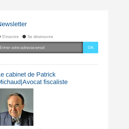
Newsletter
S'inscrire
Se désinscrire
e cabinet de Patrick
Michaud|Avocat fiscaliste