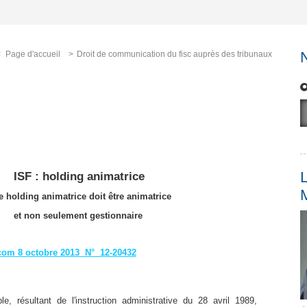
Page d'accueil
Droit de communication du fisc auprès des tribunaux
L
ISF : holding animatrice
e holding animatrice doit être animatrice
et non seulement gestionnaire
com 8 octobre 2013 N° 12-20432
ble, résultant de l'instruction administrative du 28 avril 1989,