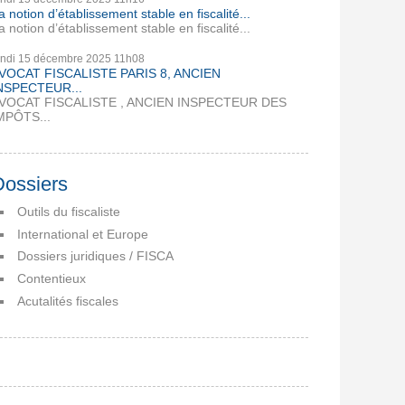
a notion d’établissement stable en fiscalité...
a notion d’établissement stable en fiscalité...
undi 15
décembre 2025
11h08
VOCAT FISCALISTE PARIS 8, ANCIEN
NSPECTEUR...
VOCAT FISCALISTE , ANCIEN INSPECTEUR DES
MPÔTS...
Dossiers
Outils du fiscaliste
International et Europe
Dossiers juridiques / FISCA
Contentieux
Acutalités fiscales