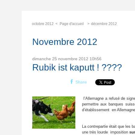
octobre 2012
Page d'accueil
décembre 2012
Novembre 2012
dimanche 25
novembre 2012
10h56
Rubik ist kaputt ! ????
Share
l’Allemagne a refusé de signe
permettre aux banques suisses
d’établissement en Allemagne
La contrepartie était que les 
une très lourde imposition
sur