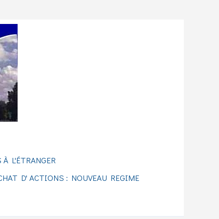
 À L'ÉTRANGER
CHAT D' ACTIONS : NOUVEAU REGIME