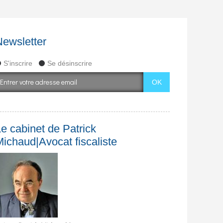
Newsletter
S'inscrire
Se désinscrire
e cabinet de Patrick
Michaud|Avocat fiscaliste