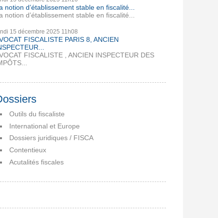
a notion d’établissement stable en fiscalité...
a notion d’établissement stable en fiscalité...
undi 15
décembre 2025
11h08
VOCAT FISCALISTE PARIS 8, ANCIEN
NSPECTEUR...
VOCAT FISCALISTE , ANCIEN INSPECTEUR DES
MPÔTS...
Dossiers
Outils du fiscaliste
International et Europe
Dossiers juridiques / FISCA
Contentieux
Acutalités fiscales