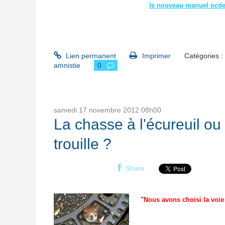
le nouveau manuel ocde
Lien permanent
Imprimer
Catégories :
amnistie
0
samedi 17
novembre 2012
08h00
La chasse à l'écureuil ou 
trouille ?
Share
"Nous avons choisi la voie 