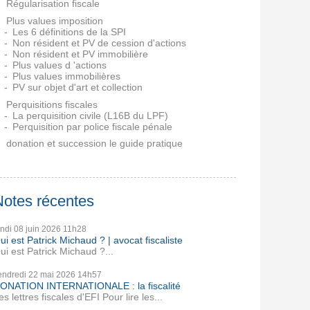
Régularisation fiscale
Plus values imposition
Les 6 définitions de la SPI
Non résident et PV de cession d'actions
Non résident et PV immobilière
Plus values d 'actions
Plus values immobilières
PV sur objet d'art et collection
Perquisitions fiscales
La perquisition civile (L16B du LPF)
Perquisition par police fiscale pénale
donation et succession le guide pratique
Notes récentes
undi 08
juin 2026
11h28
ui est Patrick Michaud ? | avocat fiscaliste
ui est Patrick Michaud ?...
endredi 22
mai 2026
14h57
ONATION INTERNATIONALE : la fiscalité
es lettres fiscales d'EFI Pour lire les...