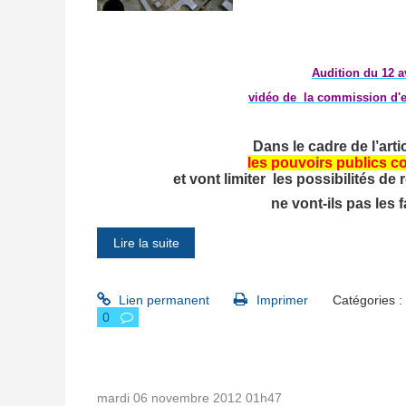
Audition du 12 av
vidéo de la commission d'en
Dans le cadre de l’art
les pouvoirs publics co
et vont limiter les possibilités de
ne vont-ils pas les 
Lire la suite
Lien permanent
Imprimer
Catégories :
0
mardi 06
novembre 2012
01h47