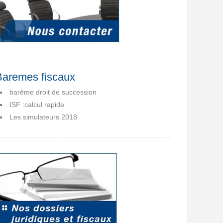
Baremes fiscaux
barême droit de succession
ISF :calcul rapide
Les simulateurs 2018