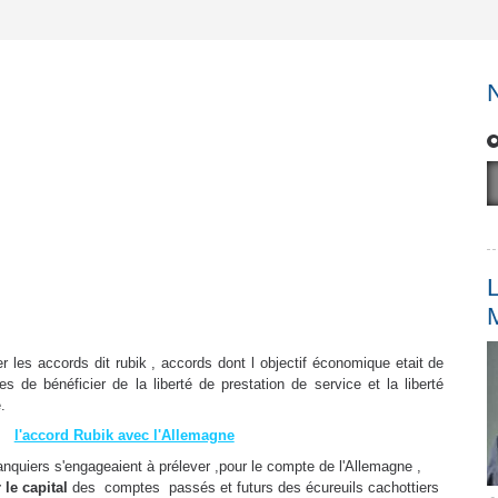
L
r les accords dit rubik , accords dont l objectif économique etait de
 de bénéficier de la liberté de prestation de service et la liberté
.
l'accord Rubik avec l'Allemagne
banquiers s'engageaient à prélever ,pour le compte de l'Allemagne ,
 le capital
des comptes passés et futurs des écureuils cachottiers