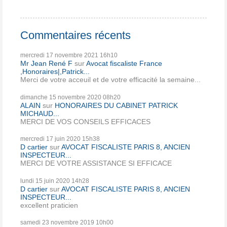
Commentaires récents
mercredi 17
novembre 2021
16h10
Mr Jean René F
sur
Avocat fiscaliste France
,Honoraires|,Patrick...
Merci de votre acceuil et de votre efficacité la semaine...
dimanche 15
novembre 2020
08h20
ALAIN
sur
HONORAIRES DU CABINET PATRICK
MICHAUD...
MERCI DE VOS CONSEILS EFFICACES
mercredi 17
juin 2020
15h38
D cartier
sur
AVOCAT FISCALISTE PARIS 8, ANCIEN
INSPECTEUR...
MERCI DE VOTRE ASSISTANCE SI EFFICACE
lundi 15
juin 2020
14h28
D cartier
sur
AVOCAT FISCALISTE PARIS 8, ANCIEN
INSPECTEUR...
excellent praticien
samedi 23
novembre 2019
10h00