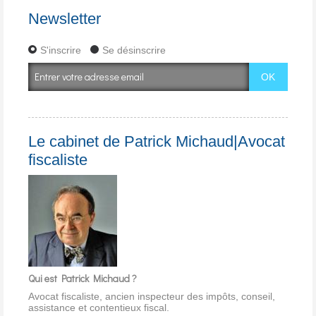
Newsletter
S'inscrire
Se désinscrire
Le cabinet de Patrick Michaud|Avocat
fiscaliste
Qui est Patrick Michaud ?
Avocat fiscaliste, ancien inspecteur des impôts, conseil,
assistance et contentieux fiscal.