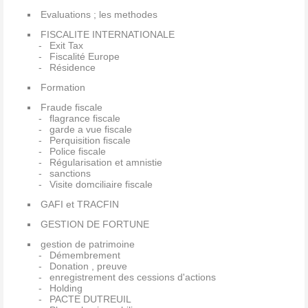
Evaluations ; les methodes
FISCALITE INTERNATIONALE
Exit Tax
Fiscalité Europe
Résidence
Formation
Fraude fiscale
flagrance fiscale
garde a vue fiscale
Perquisition fiscale
Police fiscale
Régularisation et amnistie
sanctions
Visite domciliaire fiscale
GAFI et TRACFIN
GESTION DE FORTUNE
gestion de patrimoine
Démembrement
Donation , preuve
enregistrement des cessions d'actions
Holding
PACTE DUTREUIL