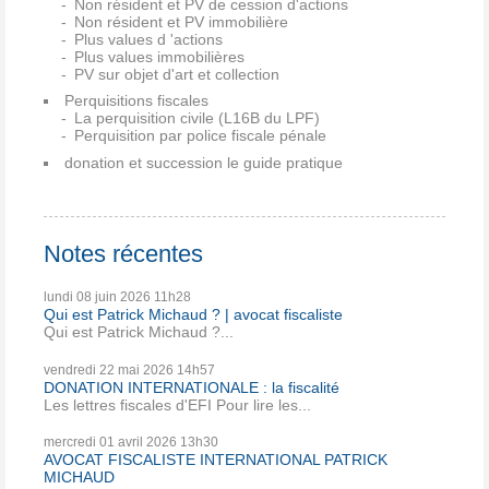
Non résident et PV de cession d'actions
Non résident et PV immobilière
Plus values d 'actions
Plus values immobilières
PV sur objet d'art et collection
Perquisitions fiscales
La perquisition civile (L16B du LPF)
Perquisition par police fiscale pénale
donation et succession le guide pratique
Notes récentes
lundi 08
juin 2026
11h28
Qui est Patrick Michaud ? | avocat fiscaliste
Qui est Patrick Michaud ?...
vendredi 22
mai 2026
14h57
DONATION INTERNATIONALE : la fiscalité
Les lettres fiscales d'EFI Pour lire les...
mercredi 01
avril 2026
13h30
AVOCAT FISCALISTE INTERNATIONAL PATRICK
MICHAUD