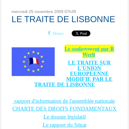
mercredi 25
novembre 2009
07h39
LE TRAITE DE LISBONNE
Share
Le soulagement par R
Werli
LE TRAITE SUR
L'UNION
EUROPEENNE
MODIFIE PAR LE
TRAITE DE LISBONNE
rapport d'information de l'assemblée nationale
CHARTE DES DROITS FONDAMENTAUX
Le dossier législatif
Le rapport du Sénat