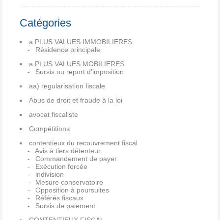
Catégories
a PLUS VALUES IMMOBILIERES
Résidence principale
a PLUS VALUES MOBILIERES
Sursis ou report d'imposition
aa) regularisation fiscale
Abus de droit et fraude à la loi
avocat fiscaliste
Compétitions
contentieux du recouvrement fiscal
Avis à tiers détenteur
Commandement de payer
Exécution forcée
indivision
Mesure conservatoire
Opposition à poursuites
Référés fiscaux
Sursis de paiement