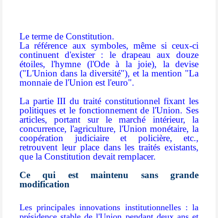
Le terme de Constitution.
La référence aux symboles, même si ceux-ci
continuent d'exister : le drapeau aux douze
étoiles, l'hymne (l'Ode à la joie), la devise
("L'Union dans la diversité"), et la mention "La
monnaie de l'Union est l'euro".
La partie III du traité constitutionnel fixant les
politiques et le fonctionnement de l'Union. Ses
articles, portant sur le marché intérieur, la
concurrence, l'agriculture, l'Union monétaire, la
coopération judiciaire et policière, etc.,
retrouvent leur place dans les traités existants,
que la Constitution devait remplacer.
Ce qui est maintenu sans grande
modification
Les principales innovations institutionnelles : la
présidence stable de l'Union pendant deux ans et