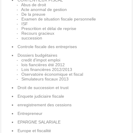
CONTENTIEUX FISCAL
Abus de droit
Acte anormal de gestion
De la preuve
Examen de situation fiscale personnelle
ISF
Prescrition et délai de reprise
Recours gracieux
succession
Controle fiscale des entreprises
Dossiers budgétaires
credit d'impot emploi
lois fiancières été 2012
Lois financières 2012/2013
Oservatoire économique et fiscal
Simulateurs fiscaux 2013
Droit de succession et trust
Enquete judiciaire fiscale
enregistrement des cessions
Entrepreneur
EPARGNE SALARIALE
Europe et fiscalité