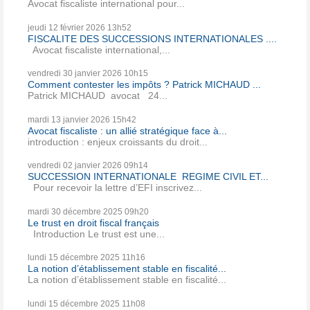
Avocat fiscaliste international pour...
jeudi 12
février 2026
13h52
FISCALITE DES SUCCESSIONS INTERNATIONALES ....
Avocat fiscaliste international,...
vendredi 30
janvier 2026
10h15
Comment contester les impôts ? Patrick MICHAUD ...
Patrick MICHAUD avocat 24...
mardi 13
janvier 2026
15h42
Avocat fiscaliste : un allié stratégique face à...
introduction : enjeux croissants du droit...
vendredi 02
janvier 2026
09h14
SUCCESSION INTERNATIONALE REGIME CIVIL ET...
Pour recevoir la lettre d’EFI inscrivez...
mardi 30
décembre 2025
09h20
Le trust en droit fiscal français
Introduction Le trust est une...
lundi 15
décembre 2025
11h16
La notion d’établissement stable en fiscalité...
La notion d’établissement stable en fiscalité...
lundi 15
décembre 2025
11h08