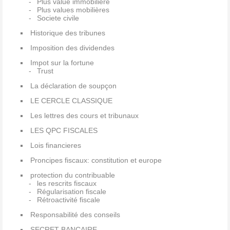
Plus value immobiliere
Plus values mobilières
Societe civile
Historique des tribunes
Imposition des dividendes
Impot sur la fortune
Trust
La déclaration de soupçon
LE CERCLE CLASSIQUE
Les lettres des cours et tribunaux
LES QPC FISCALES
Lois financieres
Proncipes fiscaux: constitution et europe
protection du contribuable
les rescrits fiscaux
Régularisation fiscale
Rétroactivité fiscale
Responsabilité des conseils
SECRET BANCAIRE