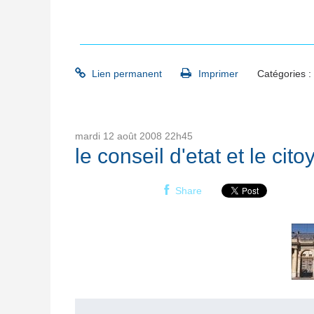
c
REVENUS DE CAPITAUX MOBILIERS PROFESS
Lien permanent
Imprimer
Catégories :
mardi 12
août 2008
22h45
le conseil d'etat et le cito
Share