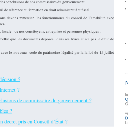
des conclusions de nos commissaires du gouvernement
il de référence et
formation en droit administratif et fiscal.
ous devons remercier
les fonctionnaires du conseil de l’amabilité avec
nce.
 et fiscale de nos concitoyens, entreprises et personnes physiques .
nsmettre que les documents déposés
dans ses livres et n’a pas le droit de
le avec le nouveau code du patrimoine légalisé par la la loi du 15 juillet
décision ?
Internet ?
l
nclusions de commissaire du gouvernement ?
Q
Q
bles ?
v
D
n décret pris en Conseil d’État ?
L