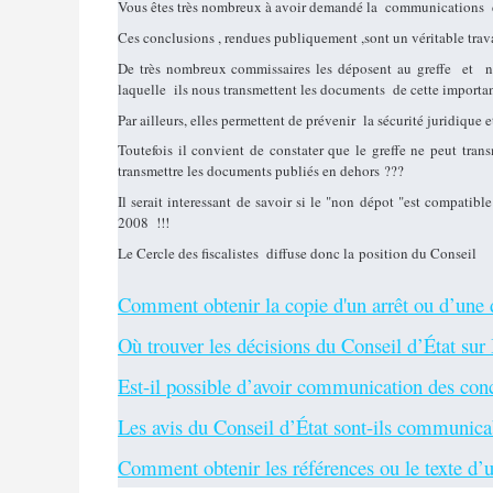
Vous êtes très nombreux à avoir demandé la
communications
Ces conclusions , rendues publiquement ,sont un véritable trava
De très nombreux commissaires les déposent au greffe
et
n
laquelle
ils nous transmettent les documents
de cette importa
Par ailleurs, elles permettent de prévenir la sécurité juridique
Toutefois il convient de constater que le greffe ne peut tra
transmettre les documents publiés en dehors ???
Il serait interessant de savoir si le "non dépot "est compatib
2008 !!!
Le Cercle des fiscalistes diffuse donc la position du Conseil
Comment obtenir la copie d'un arrêt ou d’une 
Où trouver les décisions du Conseil d’État sur 
Est-il possible d’avoir communication des co
Les avis du Conseil d’État sont-ils communica
Comment obtenir les références ou le texte d’u