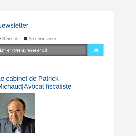
Newsletter
S'inscrire
Se désinscrire
e cabinet de Patrick
Michaud|Avocat fiscaliste