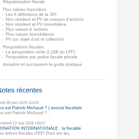
Régularisation fiscale
Plus values imposition
Les 6 définitions de la SPI
Non résident et PV de cession d'actions
Non résident et PV immobilière
Plus values d 'actions
Plus values immobilières
PV sur objet d'art et collection
Perquisitions fiscales
La perquisition civile (L16B du LPF)
Perquisition par police fiscale pénale
donation et succession le guide pratique
Notes récentes
undi 08
juin 2026
11h28
ui est Patrick Michaud ? | avocat fiscaliste
ui est Patrick Michaud ?...
endredi 22
mai 2026
14h57
ONATION INTERNATIONALE : la fiscalité
es lettres fiscales d'EFI Pour lire les...