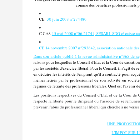
comme des bénéfices professionnels par
CE
30 juin 2008 n°274480
C CAS
15 mai 2008 n°06-21741, SESARL SDO c/ caisse auto
CE 14 novembre 2007 n°293642, association nationale des s
Dans son article publié à la revue administrative n°365 de s
raisons pour lesquelles le Conseil d'Etat et la Cour de cassati
par les sociétés d'exercice libéral. Pour le Conseil, il s'agit de
en déduire les intérêts de l'emprunt qu'il a contracté pour acquér
mêmes retirés par le professionnel de son activité en société
régimes de retraite des professions libérales. Quel est l'avenir 
Les positions respectives du Conseil d’Etat et de la Cour de 
respecte la liberté pour le dirigeant ou l’associé de se rému
prévenir l’abus du professionnel libéral qui cherche à ne verser
UNE PROPOSITIO
L'IMPOT SUR 