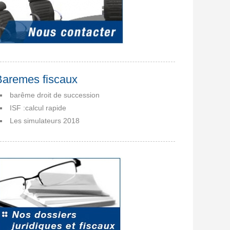
Baremes fiscaux
barême droit de succession
ISF :calcul rapide
Les simulateurs 2018