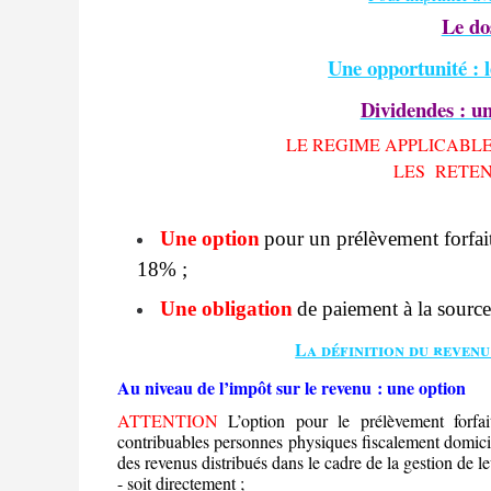
Le dos
Une opportunité : 
Dividendes : un
LE REGIME APPLICABLE
LES
RETE
Une option
pour un prélèvement forfait
18% ;
Une obligation
de paiement à la sourc
La définition du revenu
Au niveau de l’impôt sur le revenu : une option
ATTENTION
L’option pour le prélèvement forfait
contribuables personnes physiques fiscalement domicil
des revenus distribués dans le cadre de la gestion de le
- soit directement ;