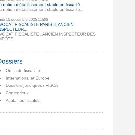
a notion d’établissement stable en fiscalité...
a notion d’établissement stable en fiscalité...
undi 15
décembre 2025
11h08
VOCAT FISCALISTE PARIS 8, ANCIEN
NSPECTEUR...
VOCAT FISCALISTE , ANCIEN INSPECTEUR DES
MPÔTS...
Dossiers
Outils du fiscaliste
International et Europe
Dossiers juridiques / FISCA
Contentieux
Acutalités fiscales