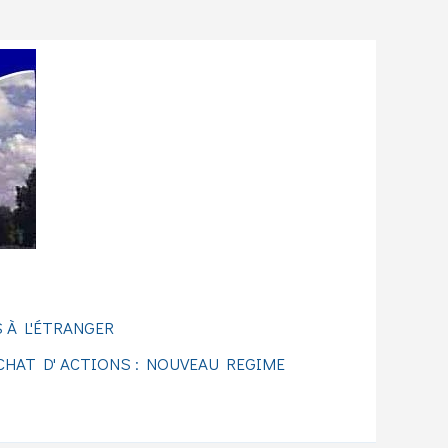
 À L'ÉTRANGER
CHAT D' ACTIONS : NOUVEAU REGIME