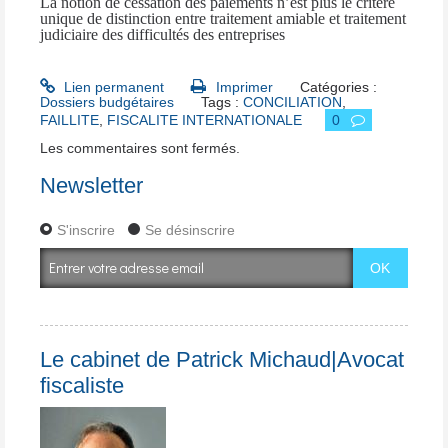
La notion de cessation des paiements n’est plus le critère
unique de distinction entre traitement amiable et traitement
judiciaire des difficultés des entreprises
Lien permanent
Imprimer
Catégories :
Dossiers budgétaires
Tags :
CONCILIATION
,
FAILLITE
,
FISCALITE INTERNATIONALE
0
Les commentaires sont fermés.
Newsletter
S'inscrire
Se désinscrire
Le cabinet de Patrick Michaud|Avocat
fiscaliste