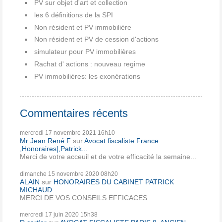
PV sur objet d'art et collection
les 6 définitions de la SPI
Non résident et PV immobilière
Non résident et PV de cession d'actions
simulateur pour PV immobilières
Rachat d' actions : nouveau regime
PV immobilières: les exonérations
Commentaires récents
mercredi 17
novembre 2021
16h10
Mr Jean René F
sur
Avocat fiscaliste France
,Honoraires|,Patrick...
Merci de votre acceuil et de votre efficacité la semaine...
dimanche 15
novembre 2020
08h20
ALAIN
sur
HONORAIRES DU CABINET PATRICK
MICHAUD...
MERCI DE VOS CONSEILS EFFICACES
mercredi 17
juin 2020
15h38