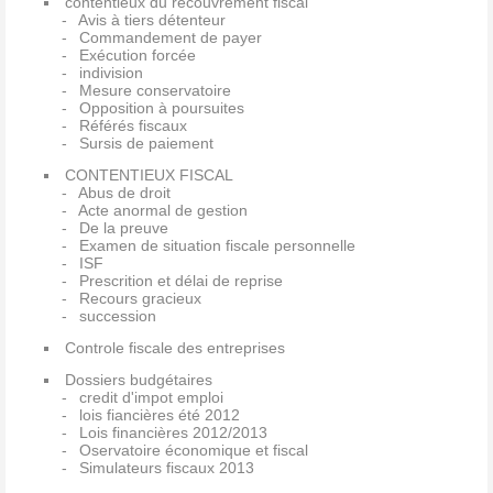
contentieux du recouvrement fiscal
Avis à tiers détenteur
Commandement de payer
Exécution forcée
indivision
Mesure conservatoire
Opposition à poursuites
Référés fiscaux
Sursis de paiement
CONTENTIEUX FISCAL
Abus de droit
Acte anormal de gestion
De la preuve
Examen de situation fiscale personnelle
ISF
Prescrition et délai de reprise
Recours gracieux
succession
Controle fiscale des entreprises
Dossiers budgétaires
credit d'impot emploi
lois fiancières été 2012
Lois financières 2012/2013
Oservatoire économique et fiscal
Simulateurs fiscaux 2013