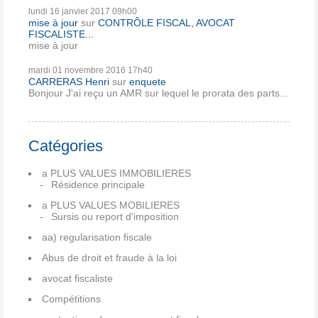
lundi 16
janvier 2017
09h00
mise à jour
sur
CONTRÔLE FISCAL, AVOCAT
FISCALISTE...
mise à jour
mardi 01
novembre 2016
17h40
CARRERAS Henri
sur
enquete
Bonjour J'ai reçu un AMR sur lequel le prorata des parts...
Catégories
a PLUS VALUES IMMOBILIERES
Résidence principale
a PLUS VALUES MOBILIERES
Sursis ou report d'imposition
aa) regularisation fiscale
Abus de droit et fraude à la loi
avocat fiscaliste
Compétitions