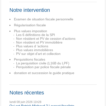
Notre intervention
Examen de situation fiscale personnelle
Régularisation fiscale
Plus values imposition
Les 6 définitions de la SPI
Non résident et PV de cession d'actions
Non résident et PV immobilière
Plus values d 'actions
Plus values immobilières
PV sur objet d'art et collection
Perquisitions fiscales
La perquisition civile (L16B du LPF)
Perquisition par police fiscale pénale
donation et succession le guide pratique
Notes récentes
lundi 08
juin 2026
11h28
Qui est Patrick Michaud ? | avocat fiscaliste