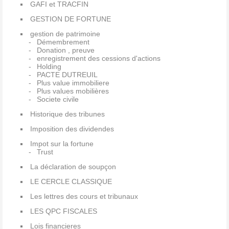
GAFI et TRACFIN
GESTION DE FORTUNE
gestion de patrimoine
Démembrement
Donation , preuve
enregistrement des cessions d'actions
Holding
PACTE DUTREUIL
Plus value immobiliere
Plus values mobilières
Societe civile
Historique des tribunes
Imposition des dividendes
Impot sur la fortune
Trust
La déclaration de soupçon
LE CERCLE CLASSIQUE
Les lettres des cours et tribunaux
LES QPC FISCALES
Lois financieres