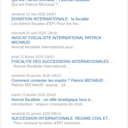
Qui est Patrick Michaud ?...
vendredi 22
mai 2026
14h57
DONATION INTERNATIONALE : la fiscalité
Les lettres fiscales d'EFI Pour lire les...
mercredi 01
avril 2026
13h30
AVOCAT FISCALISTE INTERNATIONAL PATRICK
MICHAUD
Avocat fiscaliste international pour...
jeudi 12
février 2026
13h52
FISCALITE DES SUCCESSIONS INTERNATIONALES ....
Avocat fiscaliste international,...
vendredi 30
janvier 2026
10h15
Comment contester les impôts ? Patrick MICHAUD ...
Patrick MICHAUD avocat 24...
mardi 13
janvier 2026
15h42
Avocat fiscaliste : un allié stratégique face à...
introduction : enjeux croissants du droit...
vendredi 02
janvier 2026
09h14
SUCCESSION INTERNATIONALE REGIME CIVIL ET...
Pour recevoir la lettre d’EFI inscrivez...