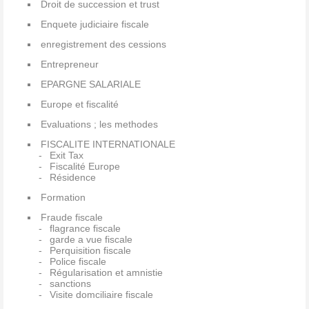
Droit de succession et trust
Enquete judiciaire fiscale
enregistrement des cessions
Entrepreneur
EPARGNE SALARIALE
Europe et fiscalité
Evaluations ; les methodes
FISCALITE INTERNATIONALE
Exit Tax
Fiscalité Europe
Résidence
Formation
Fraude fiscale
flagrance fiscale
garde a vue fiscale
Perquisition fiscale
Police fiscale
Régularisation et amnistie
sanctions
Visite domciliaire fiscale