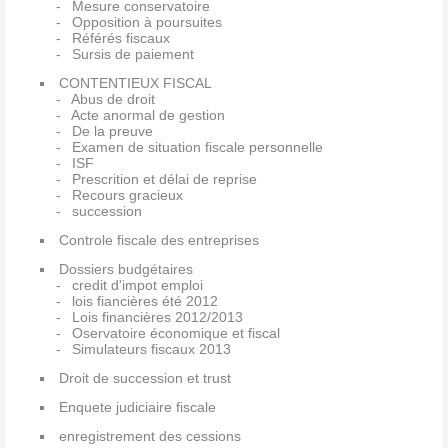
Mesure conservatoire
Opposition à poursuites
Référés fiscaux
Sursis de paiement
CONTENTIEUX FISCAL
Abus de droit
Acte anormal de gestion
De la preuve
Examen de situation fiscale personnelle
ISF
Prescrition et délai de reprise
Recours gracieux
succession
Controle fiscale des entreprises
Dossiers budgétaires
credit d'impot emploi
lois fiancières été 2012
Lois financières 2012/2013
Oservatoire économique et fiscal
Simulateurs fiscaux 2013
Droit de succession et trust
Enquete judiciaire fiscale
enregistrement des cessions