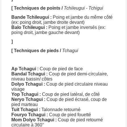
[ Techniques de points /
Tchileugui - Tchigui
Bande Tchileugui :
Poing et jambe du même côté
(ex: poing droit, jambe droite devant)
Balo Tchileugui :
Poing et jambe inversés (ex:
poing droit, jambe gauche devant)
]
[ Techniques de pieds /
Tchagui
Ap Tchagui :
Coup de pied de face
Bandal Tchagui :
Coup de pied demi-circulaire,
niveau bassin/ côtes
Dolyo Tchagui :
Coup de pied circulaire niveau
visage
Yop Tchagui :
Coup de pied latéral, de côté
Neryo Tchagui :
Coup de pied écrasé, coup de
pied marteau
Tuit Tchagui :
Talonnade retourné
Fouryo Tchagui :
Coup de pied fouetté
Mom Dolyo Tchagui :
Coup de pied retourné
circulaire à 360°