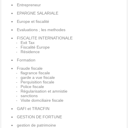
Entrepreneur
EPARGNE SALARIALE
Europe et fiscalité
Evaluations ; les methodes
FISCALITE INTERNATIONALE
Exit Tax
Fiscalité Europe
Résidence
Formation
Fraude fiscale
flagrance fiscale
garde a vue fiscale
Perquisition fiscale
Police fiscale
Régularisation et amnistie
sanctions
Visite domciliaire fiscale
GAFI et TRACFIN
GESTION DE FORTUNE
gestion de patrimoine