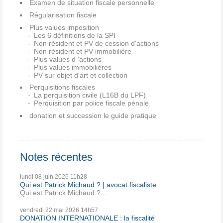
Examen de situation fiscale personnelle
Régularisation fiscale
Plus values imposition
Les 6 définitions de la SPI
Non résident et PV de cession d'actions
Non résident et PV immobilière
Plus values d 'actions
Plus values immobilières
PV sur objet d'art et collection
Perquisitions fiscales
La perquisition civile (L16B du LPF)
Perquisition par police fiscale pénale
donation et succession le guide pratique
Notes récentes
lundi 08
juin 2026
11h28
Qui est Patrick Michaud ? | avocat fiscaliste
Qui est Patrick Michaud ?...
vendredi 22
mai 2026
14h57
DONATION INTERNATIONALE : la fiscalité