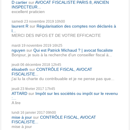
D cartier
sur
AVOCAT FISCALISTE PARIS 8, ANCIEN
INSPECTEUR...
excellent praticien
samedi 23
novembre 2019
10h00
laurent R
sur
Régularisation des comptes non déclarés à
l...
MERCI DES INFOS ET DE VOTRE EFFICACITE
mardi 19
novembre 2019
16h25
nguyen
sur
Qui est Patrick Michaud ? | avocat fiscaliste
Bonjour, je suis à la recherche d'un conseiller fiscal à...
jeudi 06
décembre 2018
12h45
élisabeth
sur
CONTRÔLE FISCAL, AVOCAT
FISCALISTE...
j'ai lu la charte du contribuable et je ne pense pas que...
jeudi 23
février 2017
17h45
ATTARD
sur
Impôt sur les sociétés ou impôt sur le revenu
:...
A lire
lundi 16
janvier 2017
09h00
mise à jour
sur
CONTRÔLE FISCAL, AVOCAT
FISCALISTE...
mise à jour