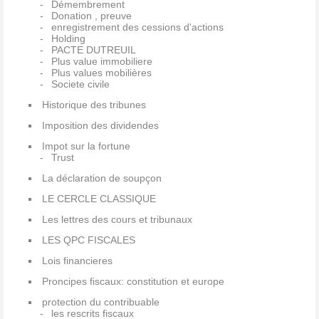
Démembrement
Donation , preuve
enregistrement des cessions d'actions
Holding
PACTE DUTREUIL
Plus value immobiliere
Plus values mobilières
Societe civile
Historique des tribunes
Imposition des dividendes
Impot sur la fortune
Trust
La déclaration de soupçon
LE CERCLE CLASSIQUE
Les lettres des cours et tribunaux
LES QPC FISCALES
Lois financieres
Proncipes fiscaux: constitution et europe
protection du contribuable
les rescrits fiscaux