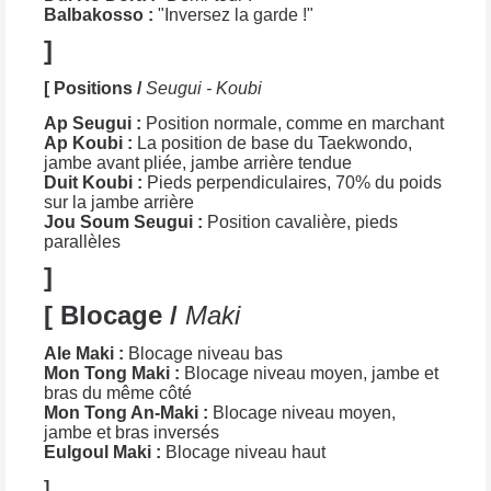
Balbakosso :
"Inversez la garde !"
]
[ Positions /
Seugui - Koubi
Ap Seugui :
Position normale, comme en marchant
Ap Koubi :
La position de base du Taekwondo,
jambe avant pliée, jambe arrière tendue
Duit Koubi :
Pieds perpendiculaires, 70% du poids
sur la jambe arrière
Jou Soum Seugui :
Position cavalière, pieds
parallèles
]
[ Blocage /
Maki
Ale Maki :
Blocage niveau bas
Mon Tong Maki :
Blocage niveau moyen, jambe et
bras du même côté
Mon Tong An-Maki :
Blocage niveau moyen,
jambe et bras inversés
Eulgoul Maki :
Blocage niveau haut
]