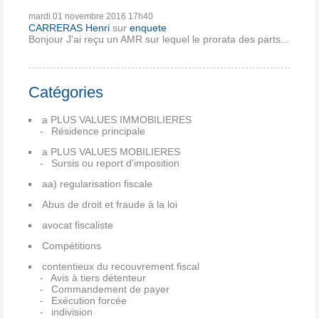
mardi 01
novembre 2016
17h40
CARRERAS Henri
sur
enquete
Bonjour J'ai reçu un AMR sur lequel le prorata des parts...
Catégories
a PLUS VALUES IMMOBILIERES
Résidence principale
a PLUS VALUES MOBILIERES
Sursis ou report d'imposition
aa) regularisation fiscale
Abus de droit et fraude à la loi
avocat fiscaliste
Compétitions
contentieux du recouvrement fiscal
Avis à tiers détenteur
Commandement de payer
Exécution forcée
indivision