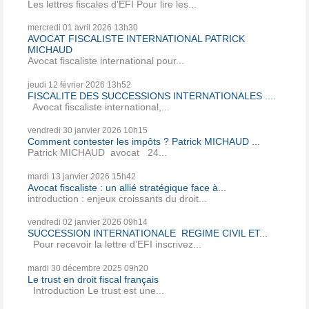
Les lettres fiscales d'EFI Pour lire les...
mercredi 01
avril 2026
13h30
AVOCAT FISCALISTE INTERNATIONAL PATRICK
MICHAUD
Avocat fiscaliste international pour...
jeudi 12
février 2026
13h52
FISCALITE DES SUCCESSIONS INTERNATIONALES ....
Avocat fiscaliste international,...
vendredi 30
janvier 2026
10h15
Comment contester les impôts ? Patrick MICHAUD ...
Patrick MICHAUD avocat 24...
mardi 13
janvier 2026
15h42
Avocat fiscaliste : un allié stratégique face à...
introduction : enjeux croissants du droit...
vendredi 02
janvier 2026
09h14
SUCCESSION INTERNATIONALE REGIME CIVIL ET...
Pour recevoir la lettre d’EFI inscrivez...
mardi 30
décembre 2025
09h20
Le trust en droit fiscal français
Introduction Le trust est une...