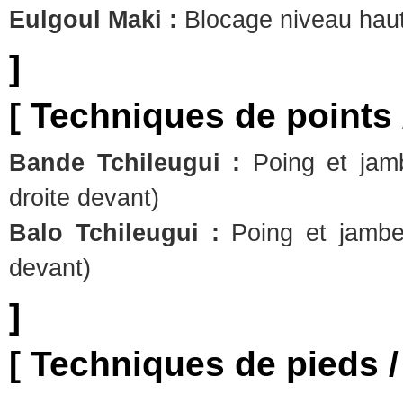
Eulgoul Maki :
Blocage niveau hau
]
[ Techniques de points
Bande Tchileugui :
Poing et jamb
droite devant)
Balo Tchileugui :
Poing et jambe 
devant)
]
[ Techniques de pieds 