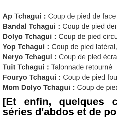
Ap Tchagui :
Coup de pied de face
Bandal Tchagui :
Coup de pied demi
Dolyo Tchagui :
Coup de pied circu
Yop Tchagui :
Coup de pied latéral
Neryo Tchagui :
Coup de pied écra
Tuit Tchagui :
Talonnade retourné
Fouryo Tchagui :
Coup de pied fou
Mom Dolyo Tchagui :
Coup de pied 
[Et enfin, quelques 
séries d'abdos et de 