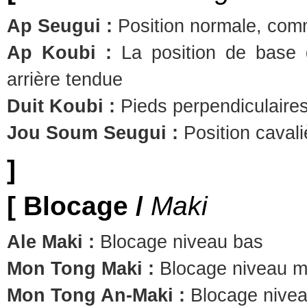
Ap Seugui :
Position normale, com
Ap Koubi :
La position de base 
arrière tendue
Duit Koubi :
Pieds perpendiculaires
Jou Soum Seugui :
Position cavali
]
[ Blocage /
Maki
Ale Maki :
Blocage niveau bas
Mon Tong Maki :
Blocage niveau m
Mon Tong An-Maki :
Blocage nivea