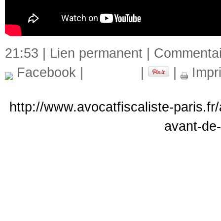
21:53 |
Lien permanent
|
Commentair
Facebook
|
|
|
Impr
http://www.avocatfiscaliste-paris.f
avant-de