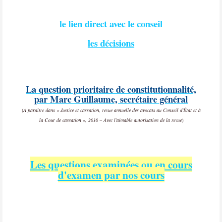
le lien direct avec le conseil
les décisions
La question prioritaire de constitutionnalité,
par Marc Guillaume, secrétaire général
(
A paraître dans « Justice et cassation, revue annuelle des avocats au Conseil d'État et à
la Cour de cassation », 2010 – Avec l'aimable autorisation de la revue
)
Les questions examinées ou en cours
d'examen par nos cours