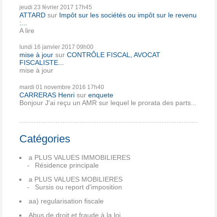
jeudi 23
février 2017
17h45
ATTARD
sur
Impôt sur les sociétés ou impôt sur le revenu
:...
A lire
lundi 16
janvier 2017
09h00
mise à jour
sur
CONTRÔLE FISCAL, AVOCAT
FISCALISTE...
mise à jour
mardi 01
novembre 2016
17h40
CARRERAS Henri
sur
enquete
Bonjour J'ai reçu un AMR sur lequel le prorata des parts...
Catégories
a PLUS VALUES IMMOBILIERES
Résidence principale
a PLUS VALUES MOBILIERES
Sursis ou report d'imposition
aa) regularisation fiscale
Abus de droit et fraude à la loi