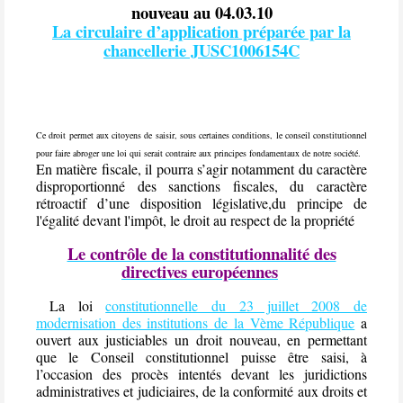
nouveau au 04.03.10
La circulaire d’application préparée par la
chancellerie JUSC1006154C
Ce droit permet aux citoyens de saisir, sous certaines conditions, le conseil constitutionnel
pour faire abroger une loi qui serait contraire aux principes fondamentaux de notre société.
En matière fiscale, il pourra s’agir notamment du caractère
disproportionné des sanctions fiscales, du caractère
rétroactif d’une disposition législative,du principe de
l'égalité devant l'impôt, le droit au respect de la propriété
Le contrôle de la constitutionnalité des
directives européennes
La loi
constitutionnelle du 23 juillet 2008 de
modernisation des institutions de la Vème République
a
ouvert aux justiciables un droit nouveau, en permettant
que le Conseil constitutionnel puisse être saisi, à
l’occasion des procès intentés devant les juridictions
administratives et judiciaires, de la conformité aux droits et