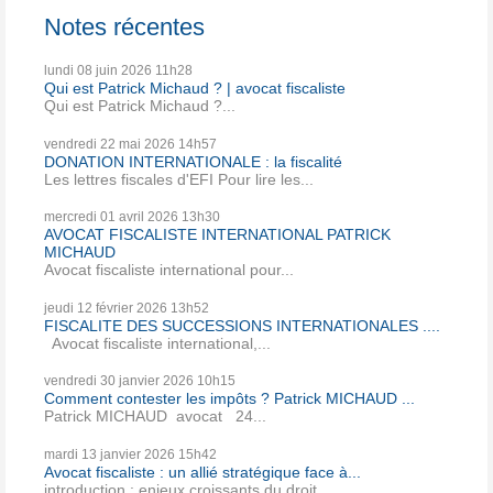
Notes récentes
lundi 08
juin 2026
11h28
Qui est Patrick Michaud ? | avocat fiscaliste
Qui est Patrick Michaud ?...
vendredi 22
mai 2026
14h57
DONATION INTERNATIONALE : la fiscalité
Les lettres fiscales d'EFI Pour lire les...
mercredi 01
avril 2026
13h30
AVOCAT FISCALISTE INTERNATIONAL PATRICK
MICHAUD
Avocat fiscaliste international pour...
jeudi 12
février 2026
13h52
FISCALITE DES SUCCESSIONS INTERNATIONALES ....
Avocat fiscaliste international,...
vendredi 30
janvier 2026
10h15
Comment contester les impôts ? Patrick MICHAUD ...
Patrick MICHAUD avocat 24...
mardi 13
janvier 2026
15h42
Avocat fiscaliste : un allié stratégique face à...
introduction : enjeux croissants du droit...