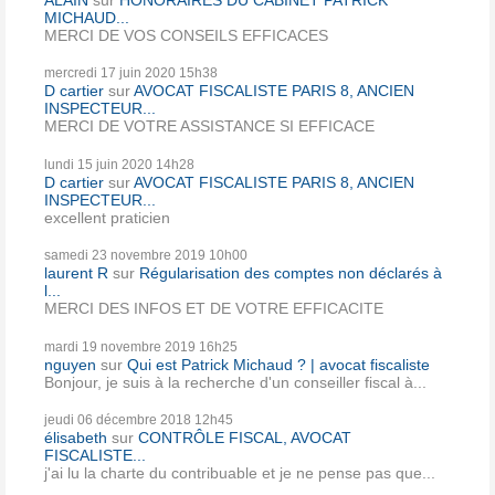
MICHAUD...
MERCI DE VOS CONSEILS EFFICACES
mercredi 17
juin 2020
15h38
D cartier
sur
AVOCAT FISCALISTE PARIS 8, ANCIEN
INSPECTEUR...
MERCI DE VOTRE ASSISTANCE SI EFFICACE
lundi 15
juin 2020
14h28
D cartier
sur
AVOCAT FISCALISTE PARIS 8, ANCIEN
INSPECTEUR...
excellent praticien
samedi 23
novembre 2019
10h00
laurent R
sur
Régularisation des comptes non déclarés à
l...
MERCI DES INFOS ET DE VOTRE EFFICACITE
mardi 19
novembre 2019
16h25
nguyen
sur
Qui est Patrick Michaud ? | avocat fiscaliste
Bonjour, je suis à la recherche d'un conseiller fiscal à...
jeudi 06
décembre 2018
12h45
élisabeth
sur
CONTRÔLE FISCAL, AVOCAT
FISCALISTE...
j'ai lu la charte du contribuable et je ne pense pas que...