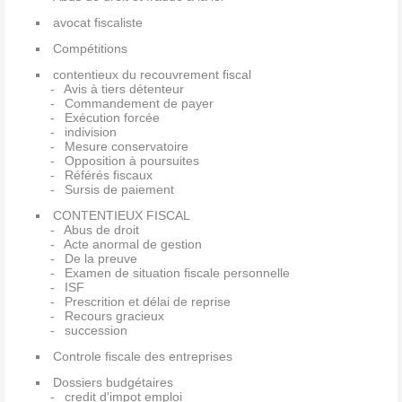
avocat fiscaliste
Compétitions
contentieux du recouvrement fiscal
Avis à tiers détenteur
Commandement de payer
Exécution forcée
indivision
Mesure conservatoire
Opposition à poursuites
Référés fiscaux
Sursis de paiement
CONTENTIEUX FISCAL
Abus de droit
Acte anormal de gestion
De la preuve
Examen de situation fiscale personnelle
ISF
Prescrition et délai de reprise
Recours gracieux
succession
Controle fiscale des entreprises
Dossiers budgétaires
credit d'impot emploi