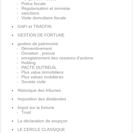
Police fiscale
Régularisation et amnistie
sanctions
Visite domciliaire fiscale
GAFI et TRACFIN
GESTION DE FORTUNE
gestion de patrimoine
Démembrement
Donation , preuve
enregistrement des cessions d'actions
Holding
PACTE DUTREUIL
Plus value immobiliere
Plus values mobilières
Societe civile
Historique des tribunes
Imposition des dividendes
Impot sur la fortune
Trust
La déclaration de soupçon
LE CERCLE CLASSIQUE