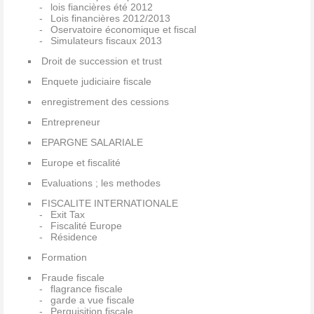
lois fiancières été 2012
Lois financières 2012/2013
Oservatoire économique et fiscal
Simulateurs fiscaux 2013
Droit de succession et trust
Enquete judiciaire fiscale
enregistrement des cessions
Entrepreneur
EPARGNE SALARIALE
Europe et fiscalité
Evaluations ; les methodes
FISCALITE INTERNATIONALE
Exit Tax
Fiscalité Europe
Résidence
Formation
Fraude fiscale
flagrance fiscale
garde a vue fiscale
Perquisition fiscale